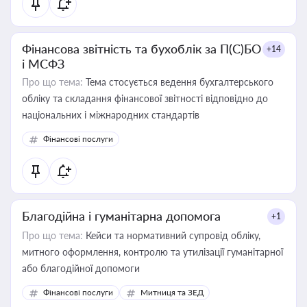
Фінансова звітність та бухоблік за П(С)БО
+14
і МСФЗ
Про що тема:
Тема стосується ведення бухгалтерського
обліку та складання фінансової звітності відповідно до
національних і міжнародних стандартів
Фінансові послуги
Благодійна і гуманітарна допомога
+1
Про що тема:
Кейси та нормативний супровід обліку,
митного оформлення, контролю та утилізації гуманітарної
або благодійної допомоги
Фінансові послуги
Митниця та ЗЕД