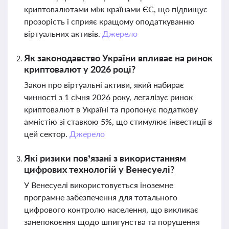
криптовалютами між країнами ЄС, що підвищує
прозорість і сприяє кращому оподаткуванню
віртуальних активів.
Джерело
Як законодавство України впливає на ринок
криптовалют у 2026 році?
Закон про віртуальні активи, який набирає
чинності з 1 січня 2026 року, легалізує ринок
криптовалют в Україні та пропонує податкову
амністію зі ставкою 5%, що стимулює інвестиції в
цей сектор.
Джерело
Які ризики пов’язані з використанням
цифрових технологій у Венесуелі?
У Венесуелі використовується іноземне
програмне забезпечення для тотального
цифрового контролю населення, що викликає
занепокоєння щодо шпигунства та порушення