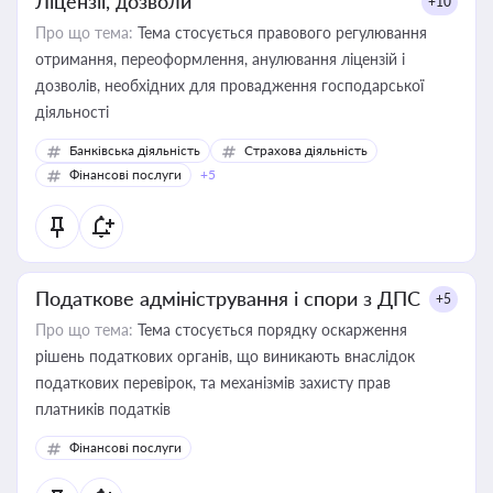
Ліцензії, дозволи
+10
Про що тема:
Тема стосується правового регулювання
отримання, переоформлення, анулювання ліцензій і
дозволів, необхідних для провадження господарської
діяльності
Банківська діяльність
Страхова діяльність
Фінансові послуги
+5
Податкове адміністрування і спори з ДПС
+5
Про що тема:
Тема стосується порядку оскарження
рішень податкових органів, що виникають внаслідок
податкових перевірок, та механізмів захисту прав
платників податків
Фінансові послуги