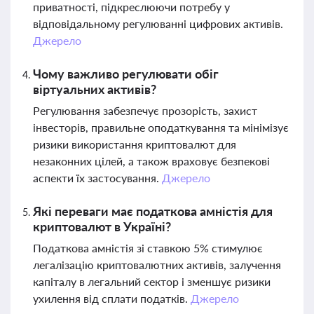
приватності, підкреслюючи потребу у
відповідальному регулюванні цифрових активів.
Джерело
Чому важливо регулювати обіг
віртуальних активів?
Регулювання забезпечує прозорість, захист
інвесторів, правильне оподаткування та мінімізує
ризики використання криптовалют для
незаконних цілей, а також враховує безпекові
аспекти їх застосування.
Джерело
Які переваги має податкова амністія для
криптовалют в Україні?
Податкова амністія зі ставкою 5% стимулює
легалізацію криптовалютних активів, залучення
капіталу в легальний сектор і зменшує ризики
ухилення від сплати податків.
Джерело