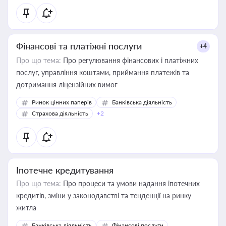
Фінансові та платіжні послуги
+4
Про що тема:
Про регулювання фінансових і платіжних
послуг, управління коштами, приймання платежів та
дотримання ліцензійних вимог
Ринок цінних паперів
Банківська діяльність
Страхова діяльність
+2
Іпотечне кредитування
Про що тема:
Про процеси та умови надання іпотечних
кредитів, зміни у законодавстві та тенденції на ринку
житла
Банківська діяльність
Фінансові послуги