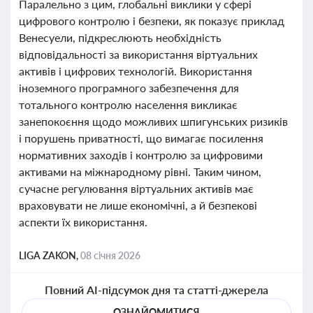
Паралельно з цим, глобальні виклики у сфері
цифрового контролю і безпеки, як показує приклад
Венесуели, підкреслюють необхідність
відповідальності за використання віртуальних
активів і цифрових технологій. Використання
іноземного програмного забезпечення для
тотального контролю населення викликає
занепокоєння щодо можливих шпигунських ризиків
і порушень приватності, що вимагає посилення
нормативних заходів і контролю за цифровими
активами на міжнародному рівні. Таким чином,
сучасне регулювання віртуальних активів має
враховувати не лише економічні, а й безпекові
аспекти їх використання.
LIGA ZAKON,
08 січня 2026
Повний AI-підсумок дня та статті-джерела
ОЗНАЙОМИТИСЯ