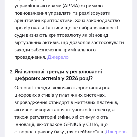
управління активами (АРМА) отримало
повноваження управляти та реалізовувати
арештовані криптоактиви. Хоча законодавство
про віртуальні активи ще не набрало чинності,
суди визнають криптовалюту як різновид
віртуальних активів, що дозволяє застосовувати
заходи забезпечення кримінального
провадження.
Джерело
Які ключові тренди у регулюванні
цифрових активів у 2026 році?
Основні тренди включають зростання ролі
цифрових активів у платіжних системах,
впровадження стандартів миттєвих платежів,
активне використання штучного інтелекту, а
також регуляторні зміни, які стимулюють
інновації, як-от закон GENIUS у США, що
створює правову базу для стейблкоїнів.
Джерело