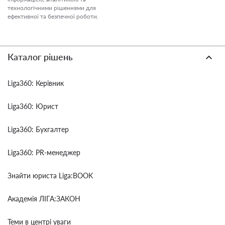
технологічними рішеннями для
ефективної та безпечної роботи.
Каталог рішень
Liga360: Керівник
Liga360: Юрист
Liga360: Бухгалтер
Liga360: PR-менеджер
Знайти юриста Liga:BOOK
Академія ЛІГА:ЗАКОН
Теми в центрі уваги