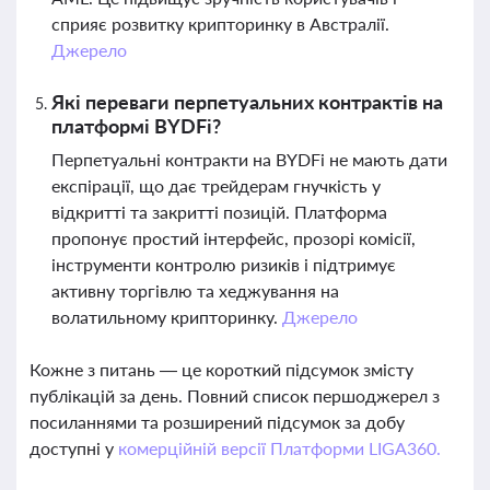
сприяє розвитку крипторинку в Австралії.
Джерело
Які переваги перпетуальних контрактів на
платформі BYDFi?
Перпетуальні контракти на BYDFi не мають дати
експірації, що дає трейдерам гнучкість у
відкритті та закритті позицій. Платформа
пропонує простий інтерфейс, прозорі комісії,
інструменти контролю ризиків і підтримує
активну торгівлю та хеджування на
волатильному крипторинку.
Джерело
Кожне з питань — це короткий підсумок змісту
публікацій за день. Повний список першоджерел з
посиланнями та розширений підсумок за добу
доступні у
комерційній версії Платформи LIGA360.