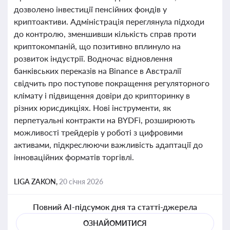
дозволено інвестиції пенсійних фондів у
криптоактиви. Адміністрація переглянула підходи
до контролю, зменшивши кількість справ проти
криптокомпаній, що позитивно вплинуло на
розвиток індустрії. Водночас відновлення
банківських переказів на Binance в Австралії
свідчить про поступове покращення регуляторного
клімату і підвищення довіри до крипторинку в
різних юрисдикціях. Нові інструменти, як
перпетуальні контракти на BYDFi, розширюють
можливості трейдерів у роботі з цифровими
активами, підкреслюючи важливість адаптації до
інноваційних форматів торгівлі.
LIGA ZAKON,
20 січня 2026
Повний AI-підсумок дня та статті-джерела
ОЗНАЙОМИТИСЯ