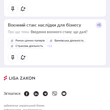
Воєнний стан: наслідки для бізнесу
+1
Про що тема:
Введення воєнного стану: що далі?
Ринок цінних паперів
Банківська діяльність
Страхова діяльність
+11
Зв'язатися:
забезпечує український бізнес
інформацією, аналітикою та