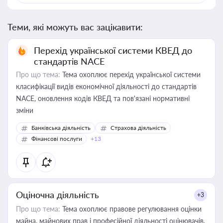
Теми, які можуть вас зацікавити:
Перехід української системи КВЕД до
стандартів NACE
Про що тема:
Тема охоплює перехід української системи
класифікації видів економічної діяльності до стандартів
NACE, оновлення кодів КВЕД та пов'язані нормативні
зміни
Банківська діяльність
Страхова діяльність
Фінансові послуги
+13
Оціночна діяльність
+3
Про що тема:
Тема охоплює правове регулювання оцінки
майна, майнових прав і професійної діяльності оцінювачів,