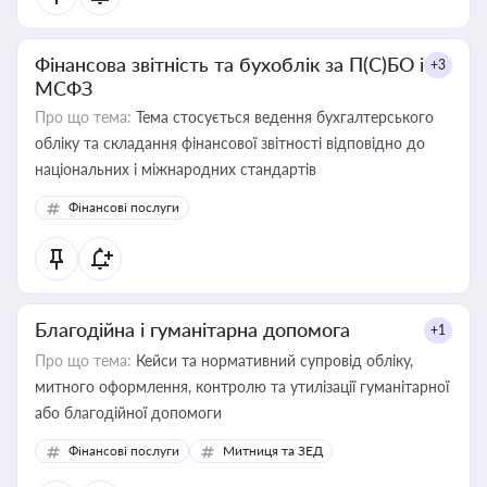
Фінансова звітність та бухоблік за П(С)БО і
+3
МСФЗ
Про що тема:
Тема стосується ведення бухгалтерського
обліку та складання фінансової звітності відповідно до
національних і міжнародних стандартів
Фінансові послуги
Благодійна і гуманітарна допомога
+1
Про що тема:
Кейси та нормативний супровід обліку,
митного оформлення, контролю та утилізації гуманітарної
або благодійної допомоги
Фінансові послуги
Митниця та ЗЕД