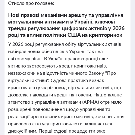
Стисло про головне:
Нові правові механізми арешту та управління
віртуальними активами в Україні, ключові
тренди регулювання цифрових активів у 2026
році та вплив політики США на крипторинок
У 2026 році регулювання обігу віртуальних активів
набирає нових обертів як в Україні, так і на
світовому рівні. В Україні правоохоронці вже
активно застосовують арешт криптоактивів,
незважаючи на відсутність чинного Закону "Про
віртуальні активи". Судова практика визнає
криптовалюту як різновид віртуальних активів, що
дозволяє накладати арешт на токени. Національне
агентство з управління активами (АРМА) отримало
розширені повноваження щодо управління та
реалізації арештованих криптоактивів, хоча питання
правового статусу криптовалюти залишається
дискусійним. Перші судові прецеденти вже