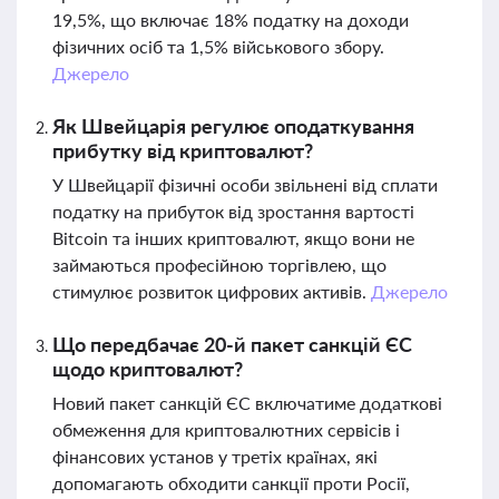
19,5%, що включає 18% податку на доходи
фізичних осіб та 1,5% військового збору.
Джерело
Як Швейцарія регулює оподаткування
прибутку від криптовалют?
У Швейцарії фізичні особи звільнені від сплати
податку на прибуток від зростання вартості
Bitcoin та інших криптовалют, якщо вони не
займаються професійною торгівлею, що
стимулює розвиток цифрових активів.
Джерело
Що передбачає 20-й пакет санкцій ЄС
щодо криптовалют?
Новий пакет санкцій ЄС включатиме додаткові
обмеження для криптовалютних сервісів і
фінансових установ у третіх країнах, які
допомагають обходити санкції проти Росії,