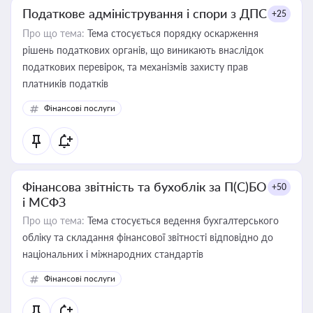
Податкове адміністрування і спори з ДПС
+25
Про що тема:
Тема стосується порядку оскарження
рішень податкових органів, що виникають внаслідок
податкових перевірок, та механізмів захисту прав
платників податків
Фінансові послуги
Фінансова звітність та бухоблік за П(С)БО
+50
і МСФЗ
Про що тема:
Тема стосується ведення бухгалтерського
обліку та складання фінансової звітності відповідно до
національних і міжнародних стандартів
Фінансові послуги