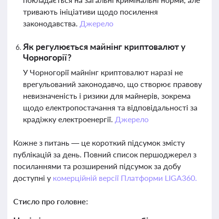
тривають ініціативи щодо посилення
законодавства.
Джерело
Як регулюється майнінг криптовалют у
Чорногорії?
У Чорногорії майнінг криптовалют наразі не
врегульований законодавчо, що створює правову
невизначеність і ризики для майнерів, зокрема
щодо електропостачання та відповідальності за
крадіжку електроенергії.
Джерело
Кожне з питань — це короткий підсумок змісту
публікацій за день. Повний список першоджерел з
посиланнями та розширений підсумок за добу
доступні у
комерційній версії Платформи LIGA360.
Стисло про головне: