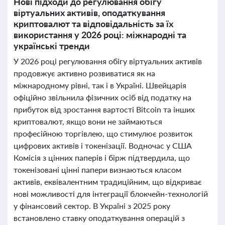
Нові підходи до регулювання обігу
віртуальних активів, оподаткування
криптовалют та відповідальність за їх
використання у 2026 році: міжнародні та
українські тренди
У 2026 році регулювання обігу віртуальних активів
продовжує активно розвиватися як на
міжнародному рівні, так і в Україні. Швейцарія
офіційно звільнила фізичних осіб від податку на
прибуток від зростання вартості Bitcoin та інших
криптовалют, якщо вони не займаються
професійною торгівлею, що стимулює розвиток
цифрових активів і токенізації. Водночас у США
Комісія з цінних паперів і бірж підтвердила, що
токенізовані цінні папери визнаються класом
активів, еквівалентним традиційним, що відкриває
нові можливості для інтеграції блокчейн-технологій
у фінансовий сектор. В Україні з 2025 року
встановлено ставку оподаткування операцій з