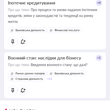
Іпотечне кредитування
+4
Про що тема:
Про процеси та умови надання іпотечних
кредитів, зміни у законодавстві та тенденції на ринку
житла
Банківська діяльність
Фінансові послуги
Воєнний стан: наслідки для бізнесу
+1
Про що тема:
Введення воєнного стану: що далі?
Ринок цінних паперів
Банківська діяльність
Страхова діяльність
+11