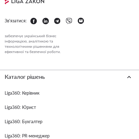
Зв'язатися:
забезпечує український бізнес
інформацією, аналітикою та
технологічними рішеннями для
ефективної та безпечної роботи.
Каталог рішень
Liga360: Керівник
Liga360: Юрист
Liga360: Бухгалтер
Liga360: PR-менеджер