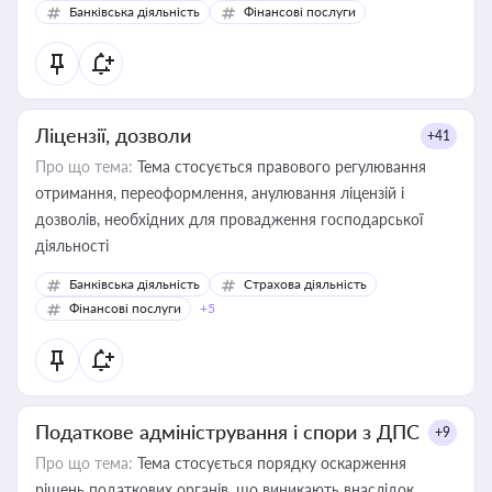
Банківська діяльність
Фінансові послуги
Ліцензії, дозволи
+41
Про що тема:
Тема стосується правового регулювання
отримання, переоформлення, анулювання ліцензій і
дозволів, необхідних для провадження господарської
діяльності
Банківська діяльність
Страхова діяльність
Фінансові послуги
+5
Податкове адміністрування і спори з ДПС
+9
Про що тема:
Тема стосується порядку оскарження
рішень податкових органів, що виникають внаслідок