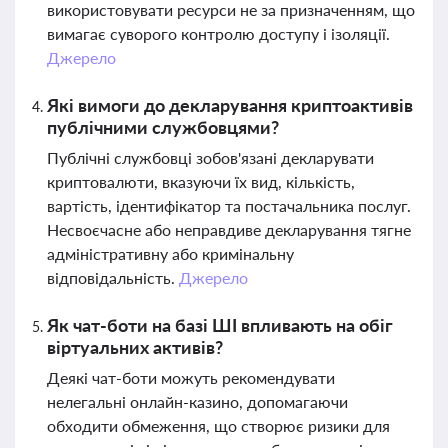
використовувати ресурси не за призначенням, що
вимагає суворого контролю доступу і ізоляції.
Джерело
Які вимоги до декларування криптоактивів
публічними службовцями?
Публічні службовці зобов'язані декларувати
криптовалюти, вказуючи їх вид, кількість,
вартість, ідентифікатор та постачальника послуг.
Несвоєчасне або неправдиве декларування тягне
адміністративну або кримінальну
відповідальність.
Джерело
Як чат-боти на базі ШІ впливають на обіг
віртуальних активів?
Деякі чат-боти можуть рекомендувати
нелегальні онлайн-казино, допомагаючи
обходити обмеження, що створює ризики для