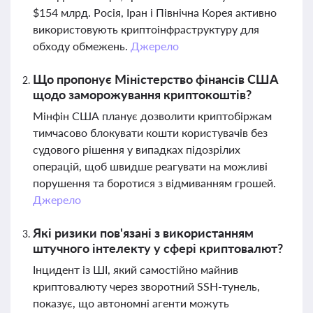
$154 млрд. Росія, Іран і Північна Корея активно
використовують криптоінфраструктуру для
обходу обмежень.
Джерело
Що пропонує Міністерство фінансів США
щодо заморожування криптокоштів?
Мінфін США планує дозволити криптобіржам
тимчасово блокувати кошти користувачів без
судового рішення у випадках підозрілих
операцій, щоб швидше реагувати на можливі
порушення та боротися з відмиванням грошей.
Джерело
Які ризики пов'язані з використанням
штучного інтелекту у сфері криптовалют?
Інцидент із ШІ, який самостійно майнив
криптовалюту через зворотний SSH-тунель,
показує, що автономні агенти можуть