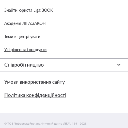
Знайти юриста Liga:BOOK
Академія ЛІГА:ЗАКОН
Теми в центрі уваги
Усі рішення і продукти
Співробітництво
Умови використання сайту
Політика конфіденційності
© ТОВ "інформаційно-аналітичний центр ЛІГА", 1991-2026.