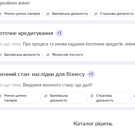
цензійних вимог
Ринок цінних паперів
Банківська діяльність
Страхова діяльність
потечне кредитування
+1
о що тема:
Про процеси та умови надання іпотечних кредитів, зміни
Банківська діяльність
Фінансові послуги
оєнний стан: наслідки для бізнесу
+1
о що тема:
Введення воєнного стану: що далі?
Ринок цінних
Банківська
Страхова
паперів
діяльність
діяльність
Каталог рішень