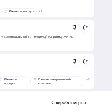
Фінансові послуги
+1
 у законодавстві та тенденції на ринку житла
Фінансові
Паливно-енергетичний
+9
послуги
комплекс
Співробітництво