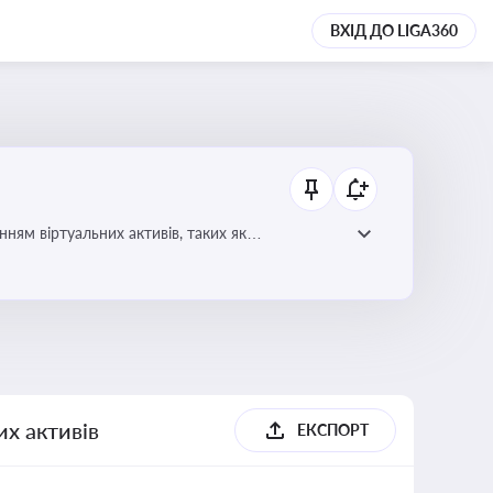
ВХІД ДО LIGA360
ням віртуальних активів, таких як
их активів
ЕКСПОРТ