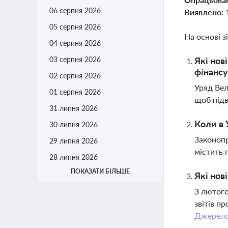
06 серпня 2026
Виявлено:
05 серпня 2026
На основі з
04 серпня 2026
03 серпня 2026
Які нов
фінансу
02 серпня 2026
Уряд Вел
01 серпня 2026
щоб підв
31 липня 2026
Коли в 
30 липня 2026
Законопр
29 липня 2026
містить 
28 липня 2026
ПОКАЗАТИ БІЛЬШЕ
Які нов
З лютого
звітів п
Джерел