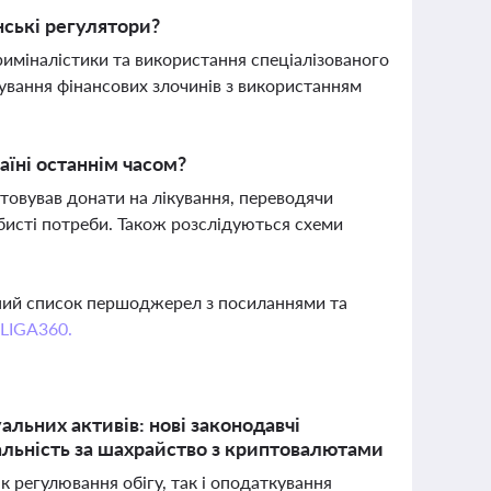
нські регулятори?
иміналістики та використання спеціалізованого
ування фінансових злочинів з використанням
аїні останнім часом?
товував донати на лікування, переводячи
обисті потреби. Також розслідуються схеми
вний список першоджерел з посиланнями та
 LIGA360.
альних активів: нові законодавчі
дальність за шахрайство з криптовалютами
як регулювання обігу, так і оподаткування