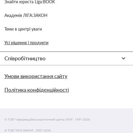
Знайти юриста Liga:BOOK
Академія ЛІГА:ЗАКОН
Теми в центрі уваги
Усі рішення і продукти
Співробітництво
Умови використання сайту
Політика конфіденційності
© ТОВ "інформаційно-аналітичний центр ЛІГА", 1991-2026.
© ТОВ "ЛІГА ЗАКОН", 2007-2026.