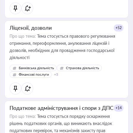
Ліцензії, дозволи
+52
Про що тема:
Тема стосується правового регулювання
отримання, переоформлення, анулювання ліцензій і
дозволів, необхідних для провадження господарської
діяльності
Банківська діяльність
Страхова діяльність
Фінансові послуги
+5
Податкове адміністрування і спори з ДПС
+14
Про що тема:
Тема стосується порядку оскарження
рішень податкових органів, що виникають внаслідок
податкових перевірок, та механізмів захисту прав