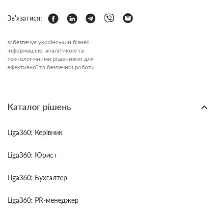
Зв'язатися:
забезпечує український бізнес
інформацією, аналітикою та
технологічними рішеннями для
ефективної та безпечної роботи.
Каталог рішень
Liga360: Керівник
Liga360: Юрист
Liga360: Бухгалтер
Liga360: PR-менеджер