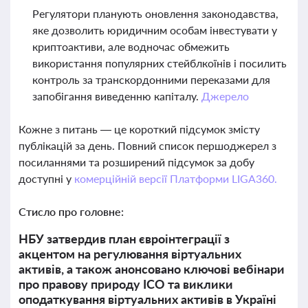
Регулятори планують оновлення законодавства,
яке дозволить юридичним особам інвестувати у
криптоактиви, але водночас обмежить
використання популярних стейблкоїнів і посилить
контроль за транскордонними переказами для
запобігання виведенню капіталу.
Джерело
Кожне з питань — це короткий підсумок змісту
публікацій за день. Повний список першоджерел з
посиланнями та розширений підсумок за добу
доступні у
комерційній версії Платформи LIGA360.
Стисло про головне:
НБУ затвердив план євроінтеграції з
акцентом на регулювання віртуальних
активів, а також анонсовано ключові вебінари
про правову природу ІСО та виклики
оподаткування віртуальних активів в Україні