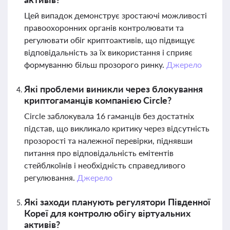
Цей випадок демонструє зростаючі можливості
правоохоронних органів контролювати та
регулювати обіг криптоактивів, що підвищує
відповідальність за їх використання і сприяє
формуванню більш прозорого ринку.
Джерело
Які проблеми виникли через блокування
криптогаманців компанією Circle?
Circle заблокувала 16 гаманців без достатніх
підстав, що викликало критику через відсутність
прозорості та належної перевірки, піднявши
питання про відповідальність емітентів
стейблкоїнів і необхідність справедливого
регулювання.
Джерело
Які заходи планують регулятори Південної
Кореї для контролю обігу віртуальних
активів?