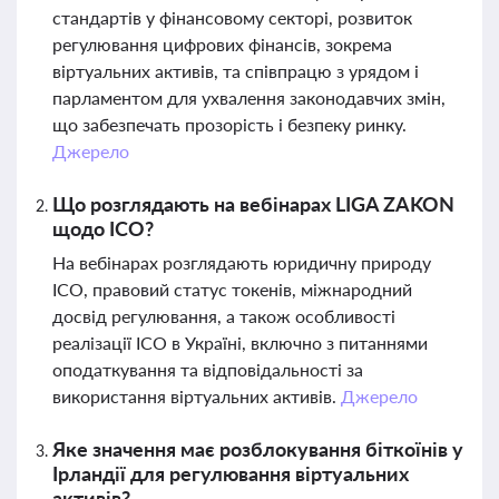
стандартів у фінансовому секторі, розвиток
регулювання цифрових фінансів, зокрема
віртуальних активів, та співпрацю з урядом і
парламентом для ухвалення законодавчих змін,
що забезпечать прозорість і безпеку ринку.
Джерело
Що розглядають на вебінарах LIGA ZAKON
щодо ІСО?
На вебінарах розглядають юридичну природу
ІСО, правовий статус токенів, міжнародний
досвід регулювання, а також особливості
реалізації ІСО в Україні, включно з питаннями
оподаткування та відповідальності за
використання віртуальних активів.
Джерело
Яке значення має розблокування біткоїнів у
Ірландії для регулювання віртуальних
активів?