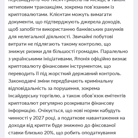
нетиповим транзакціям, зокрема пов’язаним із
криптовалютами. Клієнтам можуть вимагати
документи, що підтверджують джерела доходів,
щоб запобігти використанню банківських рахунків
для нелегальної діяльності. Звичайні побутові
витрати не підлягають такому контролю, що
знижує ризики для більшості громадян. Паралельно
з українськими ініціативами, Японія офіційно визнає
криптовалюту фінансовим інструментом, що
переводить її під жорсткий державний контроль.
Законодавчі зміни передбачають кримінальну
відповідальність за порушення, зокрема
інсайдерську торгівлю, а також обов’язок емітентів
криптовалют регулярно розкривати фінансову
інформацію. Очікується, що нові норми набудуть
чинності у 2027 році, а податкове навантаження на
доходи від крипти буде знижено до фіксованої
ставки близько 20%, що робить оподаткування