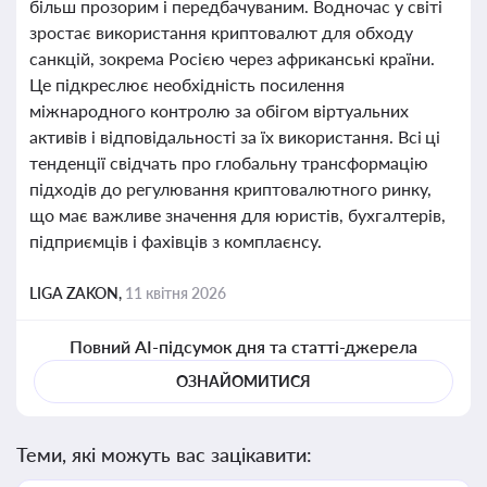
більш прозорим і передбачуваним. Водночас у світі
зростає використання криптовалют для обходу
санкцій, зокрема Росією через африканські країни.
Це підкреслює необхідність посилення
міжнародного контролю за обігом віртуальних
активів і відповідальності за їх використання. Всі ці
тенденції свідчать про глобальну трансформацію
підходів до регулювання криптовалютного ринку,
що має важливе значення для юристів, бухгалтерів,
підприємців і фахівців з комплаєнсу.
LIGA ZAKON,
11 квітня 2026
Повний AI-підсумок дня та статті-джерела
ОЗНАЙОМИТИСЯ
Теми, які можуть вас зацікавити: