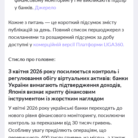
у банків.
Джерело
Кожне з питань — це короткий підсумок змісту
публікацій за день. Повний список першоджерел з
посиланнями та розширений підсумок за добу
доступні у
комерційній версії Платформи LIGA360.
Стисло про головне:
З квітня 2026 року посилюється контроль і
регулювання обігу віртуальних активів: банки
України вимагають підтвердження доходів,
Японія визнає крипту фінансовим
інструментом із жорстким наглядом
У квітні 2026 року українські банки переходять до
нового рівня фінансового моніторингу, посилюючи
контроль за переказами від 30 тисяч гривень.
Особливу увагу приділяють операціям, що
перевищують 400 тисяч гривень на місяць, а також