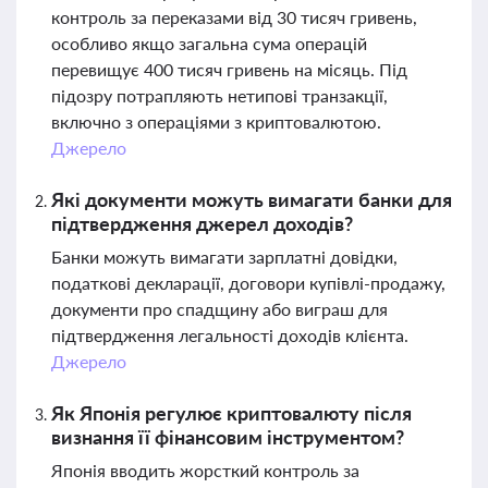
контроль за переказами від 30 тисяч гривень,
особливо якщо загальна сума операцій
перевищує 400 тисяч гривень на місяць. Під
підозру потрапляють нетипові транзакції,
включно з операціями з криптовалютою.
Джерело
Які документи можуть вимагати банки для
підтвердження джерел доходів?
Банки можуть вимагати зарплатні довідки,
податкові декларації, договори купівлі-продажу,
документи про спадщину або виграш для
підтвердження легальності доходів клієнта.
Джерело
Як Японія регулює криптовалюту після
визнання її фінансовим інструментом?
Японія вводить жорсткий контроль за