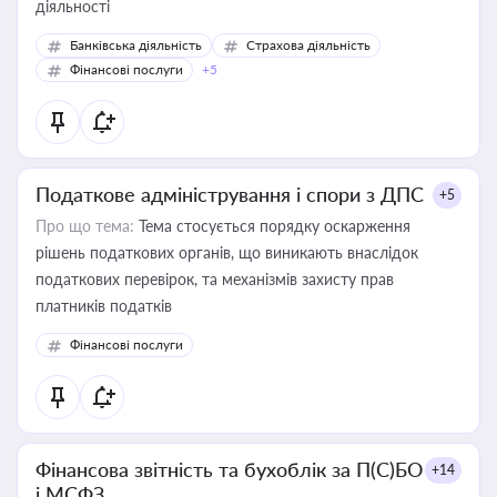
діяльності
Банківська діяльність
Страхова діяльність
Фінансові послуги
+5
Податкове адміністрування і спори з ДПС
+5
Про що тема:
Тема стосується порядку оскарження
рішень податкових органів, що виникають внаслідок
податкових перевірок, та механізмів захисту прав
платників податків
Фінансові послуги
Фінансова звітність та бухоблік за П(С)БО
+14
і МСФЗ