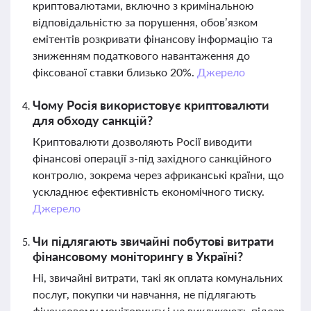
криптовалютами, включно з кримінальною
відповідальністю за порушення, обов’язком
емітентів розкривати фінансову інформацію та
зниженням податкового навантаження до
фіксованої ставки близько 20%.
Джерело
Чому Росія використовує криптовалюти
для обходу санкцій?
Криптовалюти дозволяють Росії виводити
фінансові операції з-під західного санкційного
контролю, зокрема через африканські країни, що
ускладнює ефективність економічного тиску.
Джерело
Чи підлягають звичайні побутові витрати
фінансовому моніторингу в Україні?
Ні, звичайні витрати, такі як оплата комунальних
послуг, покупки чи навчання, не підлягають
фінансовому моніторингу і не викликають підозр