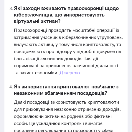
Які заходи вживають правоохоронці щодо
кіберзлочинців, що використовують
віртуальні активи?
Правоохоронці проводять масштабні операції із
затримання учасників кіберзлочинних угруповань,
вилучають активи, у тому числі криптовалюту, та
повідомляють про підозру у підробці документів
і легалізації злочинних доходів. Такі дії
спрямовані на припинення злочинної діяльності
та захист економіки.
Джерело
Як використання криптовалют пов’язане з
незаконним збагаченням посадовців?
Деякі посадовці використовують криптовалюти
для приховування незаконно отриманих доходів,
оформлюючи активи на родичів або фіктивні
особи. Це ускладнює контроль і вимагає
посилення регулювання та прозорості у сфері