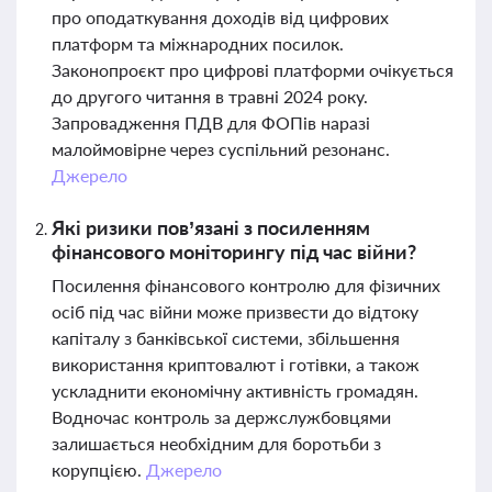
про оподаткування доходів від цифрових
платформ та міжнародних посилок.
Законопроєкт про цифрові платформи очікується
до другого читання в травні 2024 року.
Запровадження ПДВ для ФОПів наразі
малоймовірне через суспільний резонанс.
Джерело
Які ризики пов’язані з посиленням
фінансового моніторингу під час війни?
Посилення фінансового контролю для фізичних
осіб під час війни може призвести до відтоку
капіталу з банківської системи, збільшення
використання криптовалют і готівки, а також
ускладнити економічну активність громадян.
Водночас контроль за держслужбовцями
залишається необхідним для боротьби з
корупцією.
Джерело