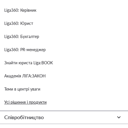
Liga360: Керівник
Liga360: Юрист
Liga360: Бухгалтер
Liga360: PR-менеджер
Знайти юриста Liga:BOOK
Академія ЛІГА:ЗАКОН
Теми в центрі уваги
Усі рішення і продукти
Співробітництво