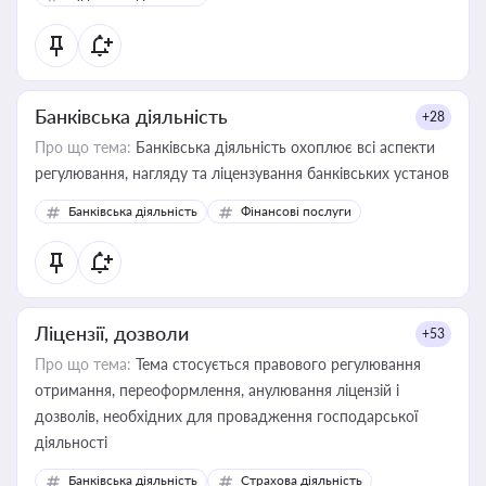
державного майна, корпоративних угод і перевірки
статусу суб'єктів оціночної діяльності
Банківська діяльність
+28
Про що тема:
Банківська діяльність охоплює всі аспекти
регулювання, нагляду та ліцензування банківських установ
Банківська діяльність
Фінансові послуги
Ліцензії, дозволи
+53
Про що тема:
Тема стосується правового регулювання
отримання, переоформлення, анулювання ліцензій і
дозволів, необхідних для провадження господарської
діяльності
Банківська діяльність
Страхова діяльність