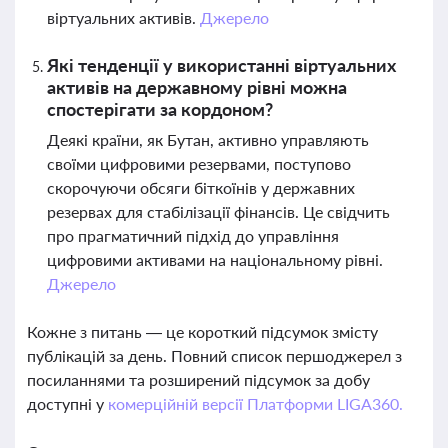
віртуальних активів.
Джерело
Які тенденції у використанні віртуальних
активів на державному рівні можна
спостерігати за кордоном?
Деякі країни, як Бутан, активно управляють
своїми цифровими резервами, поступово
скорочуючи обсяги біткоїнів у державних
резервах для стабілізації фінансів. Це свідчить
про прагматичний підхід до управління
цифровими активами на національному рівні.
Джерело
Кожне з питань — це короткий підсумок змісту
публікацій за день. Повний список першоджерел з
посиланнями та розширений підсумок за добу
доступні у
комерційній версії Платформи LIGA360.