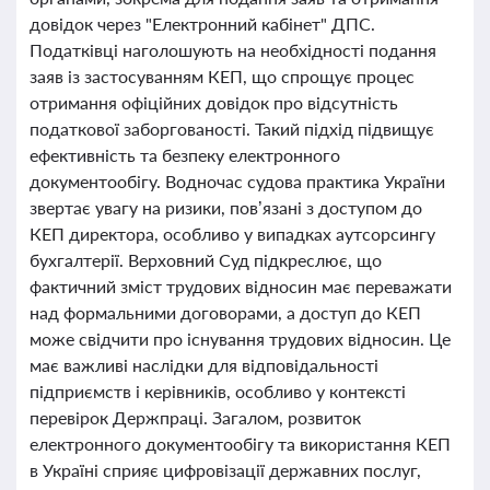
довідок через "Електронний кабінет" ДПС.
Податківці наголошують на необхідності подання
заяв із застосуванням КЕП, що спрощує процес
отримання офіційних довідок про відсутність
податкової заборгованості. Такий підхід підвищує
ефективність та безпеку електронного
документообігу. Водночас судова практика України
звертає увагу на ризики, пов’язані з доступом до
КЕП директора, особливо у випадках аутсорсингу
бухгалтерії. Верховний Суд підкреслює, що
фактичний зміст трудових відносин має переважати
над формальними договорами, а доступ до КЕП
може свідчити про існування трудових відносин. Це
має важливі наслідки для відповідальності
підприємств і керівників, особливо у контексті
перевірок Держпраці. Загалом, розвиток
електронного документообігу та використання КЕП
в Україні сприяє цифровізації державних послуг,