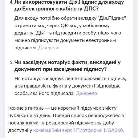
Як використовувати Дія.Підпис для входу
до Електронного кабінету ДПС?
Для входу потрібно обрати вкладку "Дія.Підпис",
отримати код через QR-код у мобільному
додатку "Дія" та підтвердити особу, після чого
можна підписувати документи електронним
підписом.
Джерело
Чи засвідчує нотаріус факти, викладені у
документі при засвідченні підпису?
Ні, нотаріус засвідчує лише справжність підпису,
а за правдивість фактів у документі відповідає
особа, яка його підписала.
Джерело
Кожне з питань — це короткий підсумок змісту
публікацій за день. Повний список першоджерел з
посиланнями та розширений підсумок за добу
доступні у
комерційній версії Платформи LIGA360.