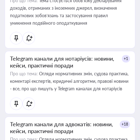
Про що тема:
Тема стосується обов’язку декларування
доходів, отриманих з іноземних джерел, визначення
податкових зобов’язань та застосування правил
уникнення подвійного оподаткування
Telegram канали для нотаріусів: новини,
+1
кейси, практичні поради
Про що тема:
Огляди нормативних змін, судова практика,
коментарі експертів, юридичні алгоритми, правові новини
- все, про що пишуть у Telegram каналах для нотаріусів
Telegram канали для адвокатів: новини,
+18
кейси, практичні поради
Про що тема:
Огляди нормативних змін, судова практика,