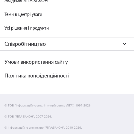
Академія ЛІГА:ЗАКОН
Теми в центрі уваги
Усі рішення і продукти
Співробітництво
Умови використання сайту
Політика конфіденційності
© ТОВ "інформаційно-аналітичний центр ЛІГА", 1991-2026.
© ТОВ "ЛІГА ЗАКОН", 2007-2026.
© Інформаційне агентство "ЛІГА:ЗАКОН", 2010-2026.