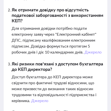
Як отримати довідку про відсутність
податкової заборгованості з використанням
КЕП?
Для отримання довідки потрібно подати
електронну заяву через "Електронний кабінет"
ДПС, підписану кваліфікованим електронним
підписом. Довідка формується протягом 5
робочих днів і діє 10 календарних днів.
Джерело
Які ризики пов’язані з доступом бухгалтера
до КЕП директора?
Доступ бухгалтера до КЕП директора може
свідчити про фактичні трудові відносини, що
може призвести до визнання таких відносин
трудовими та відповідальності підприємства і
керівника.
Джерело