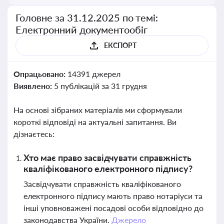
Головне за 31.12.2025 по темі:
Електронний документообіг
ЕКСПОРТ
Опрацьовано:
14391 джерел
Виявлено:
5 публікацій за 31 грудня
На основі зібраних матеріалів ми сформували
короткі відповіді на актуальні запитання. Ви
дізнаєтесь:
Хто має право засвідчувати справжність
кваліфікованого електронного підпису?
Засвідчувати справжність кваліфікованого
електронного підпису мають право нотаріуси та
інші уповноважені посадові особи відповідно до
законодавства України.
Джерело