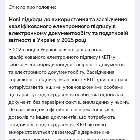
Стисло про головне:
Нові підходи до використання та засвідчення
кваліфікованого електронного підпису в
електронному документообігу та податковій
звітності в Україні у 2025 році
У 2025 році в Україні значно зросла роль
кваліфікованого електронного підпису (КЕП) у
забезпеченні юридичної достовірності документів
та електронного документообігу. Засвідчення
справжності підпису, включно з КЕП, здійснюється
нотаріусами та іншими уповноваженими особами,
що гарантує підтвердження особи, яка підписала
документ, без перевірки фактів, викладених у ньому.
Це важливо для офіційного оформлення заяв,
дозволів та інших документів, що потребують
юридичного підтвердження. КЕП активно
використовується у взаємодії з державними
органами, зокрема для подання заяв та отримання