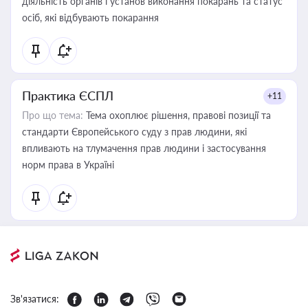
діяльність органів і установ виконання покарань та статус
осіб, які відбувають покарання
Практика ЄСПЛ
+11
Про що тема:
Тема охоплює рішення, правові позиції та
стандарти Європейського суду з прав людини, які
впливають на тлумачення прав людини і застосування
норм права в Україні
Зв'язатися: