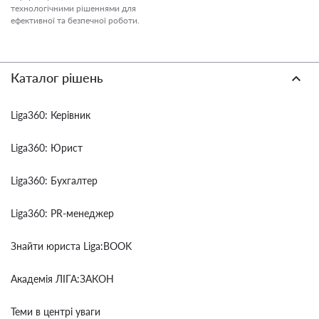
технологічними рішеннями для
ефективної та безпечної роботи.
Каталог рішень
Liga360: Керівник
Liga360: Юрист
Liga360: Бухгалтер
Liga360: PR-менеджер
Знайти юриста Liga:BOOK
Академія ЛІГА:ЗАКОН
Теми в центрі уваги