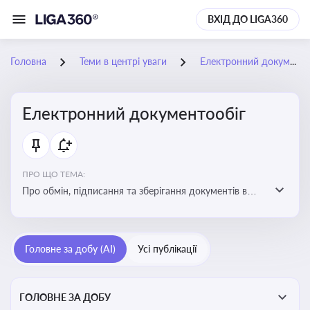
ВХІД ДО LIGA360
Головна
Теми в центрі уваги
Електронний документообіг
Електронний документообіг
ПРО ЩО ТЕМА:
Про обмін, підписання та зберігання документів в
електронній формі з юридичною силою без
використання паперу
Головне за добу (AI)
Усі публікації
ГОЛОВНЕ ЗА ДОБУ