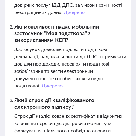
довірчих послуг ІДД ДПС, за умови незмінності
реєстраційних даних.
Джерело
Які можливості надає мобільний
застосунок "Моя податкова" з
використанням КЕП?
Застосунок дозволяє подавати податкові
декларації, надсилати листи до ДПС, отримувати
довідки про доходи, перевіряти податкові
зобов’язання та вести електронний
документообіг без особистих візитів до
податкової.
Джерело
Який строк дії кваліфікованого
електронного підпису?
Строк дії кваліфікованих сертифікатів відкритих
ключів не перевищує два роки з моменту їх
формування, після чого необхідно оновити