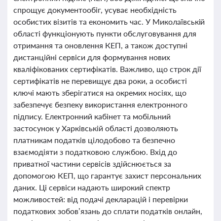
спрощує документообіг, усуває необхідність
особистих візитів та економить час. У Миколаївській
області функціонують пункти обслуговування для
отримання та оновлення КЕП, а також доступні
дистанційні сервіси для формування нових
кваліфікованих сертифікатів. Важливо, що строк дії
сертифікатів не перевищує два роки, а особисті
ключі мають зберігатися на окремих носіях, що
забезпечує безпеку використання електронного
підпису. Електронний кабінет та мобільний
застосунок у Харківській області дозволяють
платникам податків цілодобово та безпечно
взаємодіяти з податковою службою. Вхід до
приватної частини сервісів здійснюється за
допомогою КЕП, що гарантує захист персональних
даних. Ці сервіси надають широкий спектр
можливостей: від подачі декларацій і перевірки
податкових зобов’язань до сплати податків онлайн,