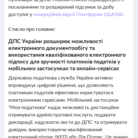
посиланнями та розширений підсумок за добу
доступні у
комерційній версії Платформи LIGA360.
Стисло про головне:
ДПС України розширює можливості
електронного документообігу та
використання кваліфікованого електронного
підпису для зручності платників податків у
мобільних застосунках та онлайн-сервісах
Державна податкова служба України активно
впроваджує цифрові рішення, що дозволяють
платникам податків ефективно користуватися
електронними сервісами. Мобільний застосунок
"Моя податкова" надає можливість дистанційно
отримувати адміністративні послуги, подавати
декларації, надсилати листи до ДПС та отримувати
довідки, використовуючи кваліфікований
електронний підпис (КЕП) або Дія.Підпис. Це значно