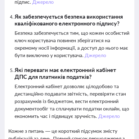
підпис.
Джерело
Як забезпечується безпека використання
кваліфікованого електронного підпису?
Безпека забезпечується тим, що кожен особистий
ключ користувача повинен зберігатися на
окремому носії інформації, а доступ до нього має
бути виключно у користувача.
Джерело
Які переваги має електронний кабінет
ДПС для платників податків?
Електронний кабінет дозволяє цілодобово та
дистанційно подавати звітність, перевіряти стан
розрахунків із бюджетом, вести електронний
документообіг та сплачувати податки онлайн, що
економить час і підвищує зручність.
Джерело
Кожне з питань — це короткий підсумок змісту
публікацій за день. Повний список першоджерел з