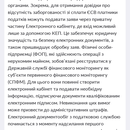
органами. Зокрема, для отримання довідки про
відсутність заборгованості зі сплати ЄСВ платники
податків можуть подавати заяви через приватну
частину Електронного кабінету, де вхід можливий
лише за допомогою КЕП. Це забезпечує юридичну
значущість та безпеку електронних документів, а
також пришвидшує обробку заяв. Фізичні особи-
підприємці (ФОП), які здійснюють операції з
нерухомим майном, зобов’язані реєструватися у
Державній службі фінансового моніторингу як
суб’єкти первинного фінансового моніторингу
(СПФМ). Для цього вони повинні створити
електронний кабінет та подавати необхідну
інформацію, підписуючи документи кваліфікованим
електронним підписом. Невиконання цих вимог
може призвести до адміністративних штрафів.
Електронний документообіг з податковою службою
починається з моменту надсилання першого