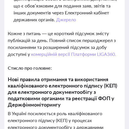
що є обов’язковим для подання заяв, звітів та
інших документів через Електронний кабінет
державних органів.
Джерело
Кожне з питань — це короткий підсумок змісту
публікацій за день. Повний список першоджерел з
посиланнями та розширений підсумок за добу
доступні у
комерційній версії Платформи LIGA360.
Стисло про головне:
Нові правила отримання та використання
кваліфікованого електронного підпису (КЕП)
для електронного документообігу з
податковими органами та реєстрації ФОП у
Держфінмоніторингу
В Україні посилюється роль кваліфікованого
електронного підпису (КЕП) у процесах
електронного документообігу з державними