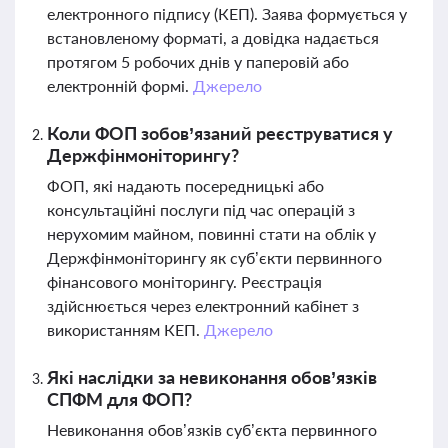
електронного підпису (КЕП). Заява формується у
встановленому форматі, а довідка надається
протягом 5 робочих днів у паперовій або
електронній формі.
Джерело
Коли ФОП зобов’язаний реєструватися у
Держфінмоніторингу?
ФОП, які надають посередницькі або
консультаційні послуги під час операцій з
нерухомим майном, повинні стати на облік у
Держфінмоніторингу як суб’єкти первинного
фінансового моніторингу. Реєстрація
здійснюється через електронний кабінет з
використанням КЕП.
Джерело
Які наслідки за невиконання обов’язків
СПФМ для ФОП?
Невиконання обов’язків суб’єкта первинного