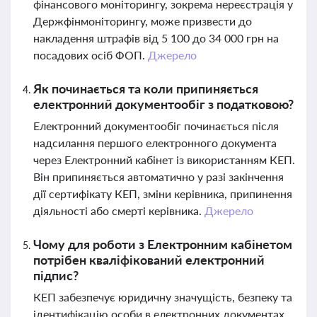
фінансового моніторингу, зокрема нереєстрація у
Держфінмоніторингу, може призвести до
накладення штрафів від 5 100 до 34 000 грн на
посадових осіб ФОП.
Джерело
Як починається та коли припиняється
електронний документообіг з податковою?
Електронний документообіг починається після
надсилання першого електронного документа
через Електронний кабінет із використанням КЕП.
Він припиняється автоматично у разі закінчення
дії сертифікату КЕП, зміни керівника, припинення
діяльності або смерті керівника.
Джерело
Чому для роботи з Електронним кабінетом
потрібен кваліфікований електронний
підпис?
КЕП забезпечує юридичну значущість, безпеку та
ідентифікацію особи в електронних документах,