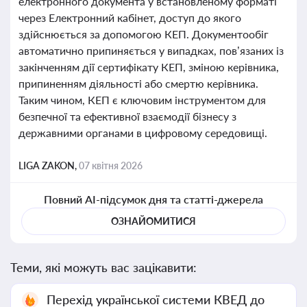
електронного документа у встановленому форматі
через Електронний кабінет, доступ до якого
здійснюється за допомогою КЕП. Документообіг
автоматично припиняється у випадках, пов’язаних із
закінченням дії сертифікату КЕП, зміною керівника,
припиненням діяльності або смертю керівника.
Таким чином, КЕП є ключовим інструментом для
безпечної та ефективної взаємодії бізнесу з
державними органами в цифровому середовищі.
LIGA ZAKON,
07 квітня 2026
Повний AI-підсумок дня та статті-джерела
ОЗНАЙОМИТИСЯ
Теми, які можуть вас зацікавити:
Перехід української системи КВЕД до