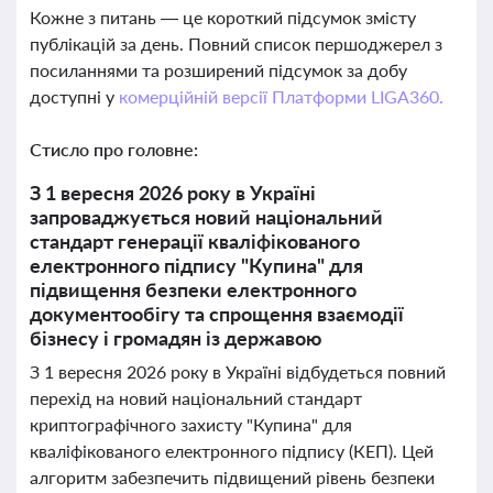
Кожне з питань — це короткий підсумок змісту
публікацій за день. Повний список першоджерел з
посиланнями та розширений підсумок за добу
доступні у
комерційній версії Платформи LIGA360.
Стисло про головне:
З 1 вересня 2026 року в Україні
запроваджується новий національний
стандарт генерації кваліфікованого
електронного підпису "Купина" для
підвищення безпеки електронного
документообігу та спрощення взаємодії
бізнесу і громадян із державою
З 1 вересня 2026 року в Україні відбудеться повний
перехід на новий національний стандарт
криптографічного захисту "Купина" для
кваліфікованого електронного підпису (КЕП). Цей
алгоритм забезпечить підвищений рівень безпеки