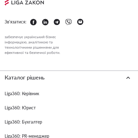
Зв'язатися:
забезпечує український бізнес
інформацією, аналітикою та
технологічними рішеннями для
ефективної та безпечної роботи.
Каталог рішень
Liga360: Керівник
Liga360: Юрист
Liga360: Бухгалтер
Liga360: PR-менеджер