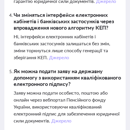
гарантію юридичної сили документів.
Джерело
Чи зміняться інтерфейси електронних
кабінетів і банківських застосунків через
впровадження нового алгоритму КЕП?
Ні, інтерфейси електронних кабінетів і
банківських застосунків залишаться без змін,
зміни торкнуться лише способу генерації та
зберігання КЕП.
Джерело
Як можна подати заяву на державну
допомогу з використанням кваліфікованого
електронного підпису?
Заяву можна подати особисто, поштою або
онлайн через вебпортал Пенсійного фонду
України, використовуючи кваліфікований
електронний підпис для забезпечення юридичної
сили документів.
Джерело