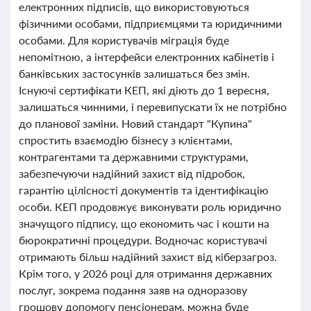
електронних підписів, що використовуються
фізичними особами, підприємцями та юридичними
особами. Для користувачів міграція буде
непомітною, а інтерфейси електронних кабінетів і
банківських застосунків залишаться без змін.
Існуючі сертифікати КЕП, які діють до 1 вересня,
залишаться чинними, і перевипускати їх не потрібно
до планової заміни. Новий стандарт "Купина"
спростить взаємодію бізнесу з клієнтами,
контрагентами та державними структурами,
забезпечуючи надійний захист від підробок,
гарантію цілісності документів та ідентифікацію
особи. КЕП продовжує виконувати роль юридично
значущого підпису, що економить час і кошти на
бюрократичні процедури. Водночас користувачі
отримають більш надійний захист від кіберзагроз.
Крім того, у 2026 році для отримання державних
послуг, зокрема подання заяв на одноразову
грошову допомогу пенсіонерам, можна буде