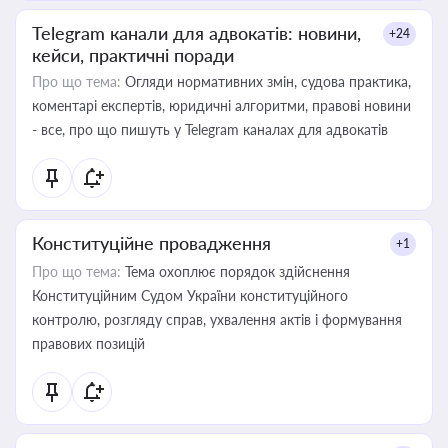
Telegram канали для адвокатів: новини,
+24
кейси, практичні поради
Про що тема:
Огляди нормативних змін, судова практика,
коментарі експертів, юридичні алгоритми, правові новини
- все, про що пишуть у Telegram каналах для адвокатів
Конституційне провадження
+1
Про що тема:
Тема охоплює порядок здійснення
Конституційним Судом України конституційного
контролю, розгляду справ, ухвалення актів і формування
правових позицій