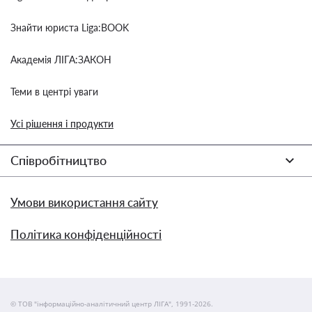
Знайти юриста Liga:BOOK
Академія ЛІГА:ЗАКОН
Теми в центрі уваги
Усі рішення і продукти
Співробітництво
Умови використання сайту
Політика конфіденційності
© ТОВ "інформаційно-аналітичний центр ЛІГА", 1991-2026.