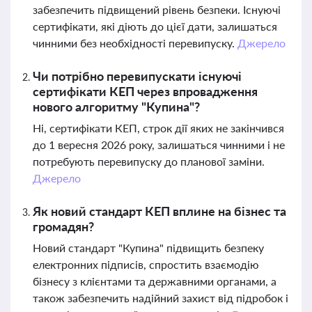
забезпечить підвищений рівень безпеки. Існуючі
сертифікати, які діють до цієї дати, залишаться
чинними без необхідності перевипуску.
Джерело
Чи потрібно перевипускати існуючі
сертифікати КЕП через впровадження
нового алгоритму "Купина"?
Ні, сертифікати КЕП, строк дії яких не закінчився
до 1 вересня 2026 року, залишаться чинними і не
потребують перевипуску до планової заміни.
Джерело
Як новий стандарт КЕП вплине на бізнес та
громадян?
Новий стандарт "Купина" підвищить безпеку
електронних підписів, спростить взаємодію
бізнесу з клієнтами та державними органами, а
також забезпечить надійний захист від підробок і