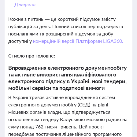
Джерело
Кожне з питань — це короткий підсумок змісту
публікацій за день. Повний список першоджерел з
посиланнями та розширений підсумок за добу
доступні у
комерційній версії Платформи LIGA360.
Стисло про головне:
Впровадження електронного документообігу
та активне використання кваліфікованого
електронного підпису в Україні: нові тендери,
мобільні сервіси та податкові вимоги
В Україні триває активне впровадження систем
електронного документообігу (СЕД) на рівні
місцевих органів влади, що підтверджується
оголошенням тендеру Калуською міською радою на
суму понад 762 тисяч гривень. Цей проєкт
передбачає постачання ліцензійного програмного