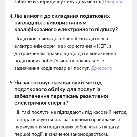
забезпечує юридичну силу документа.
Джерело
Які вимоги до складання податкових
накладних з використанням
кваліфікованого електронного підпису?
Податкові накладні повинні складатися в
електронній формі з використанням КЕП, з
дотриманням правил щодо дати виникнення
податкових зобов’язань та правильного
зазначення кодів товарів і послуг.
Джерело
Чи застосовується касовий метод
податкового обліку для послуг із
забезпечення перетікань реактивної
електричної енергії?
Ні, такі послуги не підпадають під касовий метод
і оподатковуються за загальними правилами, з
нарахуванням податкових зобов’язань на дату
першої події, визначеної законодавством.