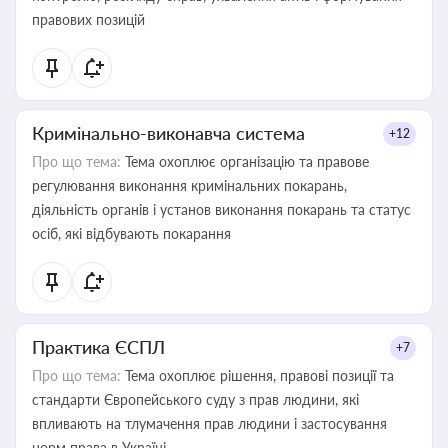
правових позицій
Кримінально-виконавча система
+12
Про що тема:
Тема охоплює організацію та правове
регулювання виконання кримінальних покарань,
діяльність органів і установ виконання покарань та статус
осіб, які відбувають покарання
Практика ЄСПЛ
+7
Про що тема:
Тема охоплює рішення, правові позиції та
стандарти Європейського суду з прав людини, які
впливають на тлумачення прав людини і застосування
норм права в Україні