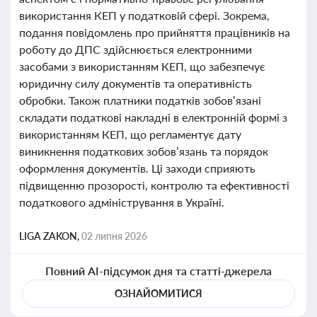
використання КЕП у податковій сфері. Зокрема,
подання повідомлень про прийняття працівників на
роботу до ДПС здійснюється електронними
засобами з використанням КЕП, що забезпечує
юридичну силу документів та оперативність
обробки. Також платники податків зобов’язані
складати податкові накладні в електронній формі з
використанням КЕП, що регламентує дату
виникнення податкових зобов’язань та порядок
оформлення документів. Ці заходи сприяють
підвищенню прозорості, контролю та ефективності
податкового адміністрування в Україні.
LIGA ZAKON,
02 липня 2026
Повний AI-підсумок дня та статті-джерела
ОЗНАЙОМИТИСЯ