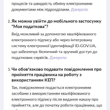
процесів та швидкість обміну електронними
документами між підрозділами.
Джерело
Як можна увійти до мобільного застосунку
"Моя податкова"?
Вхід можливий за допомогою кваліфікованого
електронного підпису або через інтегровану
систему електронної ідентифікації ID.GOV.UA,
що забезпечує безпечний та зручний доступ до
податкових сервісів.
Джерело
Чи обов’язково подавати повідомлення про
прийняття працівника на роботу з
використанням КЕП?
Так, повідомлення подається електронними
засобами з використанням кваліфікованого
електронного підпису після видання наказу про
прийняття, але до початку роботи працівника, що