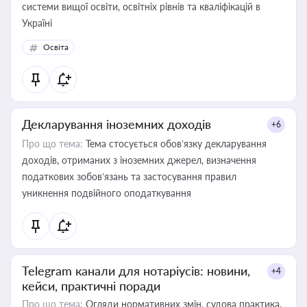
системи вищої освіти, освітніх рівнів та кваліфікацій в
Україні
Освіта
Декларування іноземних доходів
+6
Про що тема:
Тема стосується обов’язку декларування
доходів, отриманих з іноземних джерел, визначення
податкових зобов’язань та застосування правил
уникнення подвійного оподаткування
Telegram канали для нотаріусів: новини,
+4
кейси, практичні поради
Про що тема:
Огляди нормативних змін, судова практика,