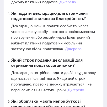
доходу платника податків.
Джерело
Як подати декларацію для отримання
податкової знижки за благодійність?
Декларацію можна подати особисто, через
уповноважену особу, поштою з повідомленням
про вручення або онлайн через Електронний
кабінет платника податків чи мобільний
застосунок «Моя податкова».
Джерело
Який строк подання декларації для
отримання податкової знижки?
Декларацію потрібно подати до 31 грудня року,
що настає після звітного. Якщо цей строк
пропущено, право на знижку втрачається і не
переноситься на наступні роки.
Джерело
Які обов’язки мають неприбуткові
організації щодо обліку та звітності?