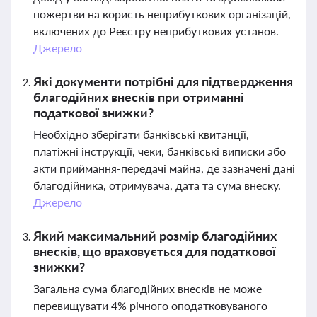
пожертви на користь неприбуткових організацій,
включених до Реєстру неприбуткових установ.
Джерело
Які документи потрібні для підтвердження
благодійних внесків при отриманні
податкової знижки?
Необхідно зберігати банківські квитанції,
платіжні інструкції, чеки, банківські виписки або
акти приймання-передачі майна, де зазначені дані
благодійника, отримувача, дата та сума внеску.
Джерело
Який максимальний розмір благодійних
внесків, що враховується для податкової
знижки?
Загальна сума благодійних внесків не може
перевищувати 4% річного оподатковуваного