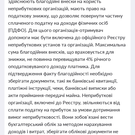
здійснюють благодійні внески на користь
неприбуткових організацій, мають право на
податкову знижку, що дозволяє повернути частину
сплаченого податку на доходи фізичних осіб
(ПДФО). Для цього організація-отримувач
допомоги має бути включена до офіційного Реєстру
неприбуткових установ та організацій. Максимальна
сума благодійних внесків, що враховується для
знижки, не повинна перевищувати 4% річного
оподатковуваного доходу платника. Для
підтвердження факту благодійності необхідно
зберігати документи, такі як банківські квитанції,
платіжні інструкції, чеки, банківські виписки або
акти приймання-передачі майна. Неприбуткові
організації, включені до Реєстру, звільняються від
сплати податку на прибуток за умови дотримання
вимог неприбутковості. Вони зобов’язані вести
бухгалтерський облік за методом нарахування
доходів і витрат, зберігати облікові документи не