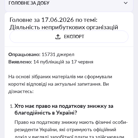
ГОЛОВНЕ ЗА ДОБУ
Головне за 17.06.2026 по темі:
Діяльність неприбуткових організацій
ЕКСПОРТ
Опрацьовано:
15731 джерел
Виявлено:
14 публікацій за 17 червня
На основі зібраних матеріалів ми сформували
короткі відповіді на актуальні запитання. Ви
дізнаєтесь:
Хто має право на податкову знижку за
благодійність в Україні?
Право на податкову знижку мають фізичні особи-
резиденти України, які отримують офіційний
дохід у вигляді заробітної плати та здійснювали