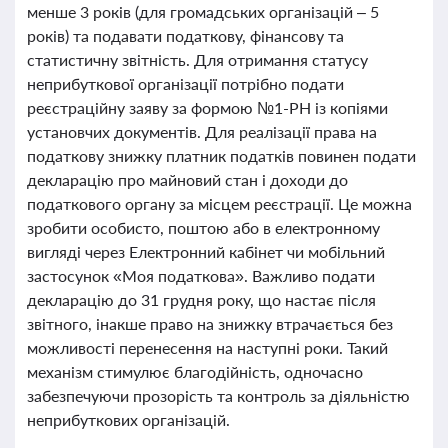
менше 3 років (для громадських організацій – 5
років) та подавати податкову, фінансову та
статистичну звітність. Для отримання статусу
неприбуткової організації потрібно подати
реєстраційну заяву за формою №1-РН із копіями
установчих документів. Для реалізації права на
податкову знижку платник податків повинен подати
декларацію про майновий стан і доходи до
податкового органу за місцем реєстрації. Це можна
зробити особисто, поштою або в електронному
вигляді через Електронний кабінет чи мобільний
застосунок «Моя податкова». Важливо подати
декларацію до 31 грудня року, що настає після
звітного, інакше право на знижку втрачається без
можливості перенесення на наступні роки. Такий
механізм стимулює благодійність, одночасно
забезпечуючи прозорість та контроль за діяльністю
неприбуткових організацій.