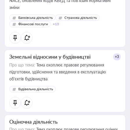
NACE, оновлення кодів КВЕД та пов'язані нормативні
зміни
Банківська діяльність
Страхова діяльність
Фінансові послуги
+13
Земельні відносини у будівництві
+3
Про що тема:
Тема охоплює правове регулювання
підготовки, здійснення та введення в експлуатацію
об’єктів будівництва
Будівельна діяльність
Оціночна діяльність
Про що тема:
Тема охоплює правове регулювання оцінки