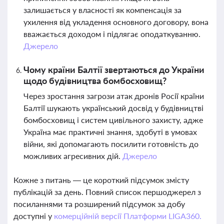
залишається у власності як компенсація за
ухилення від укладення основного договору, вона
вважається доходом і підлягає оподаткуванню.
Джерело
Чому країни Балтії звертаються до України
щодо будівництва бомбосховищ?
Через зростання загрози атак дронів Росії країни
Балтії шукають український досвід у будівництві
бомбосховищ і систем цивільного захисту, адже
Україна має практичні знання, здобуті в умовах
війни, які допомагають посилити готовність до
можливих агресивних дій.
Джерело
Кожне з питань — це короткий підсумок змісту
публікацій за день. Повний список першоджерел з
посиланнями та розширений підсумок за добу
доступні у
комерційній версії Платформи LIGA360.