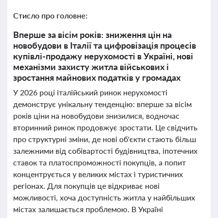
Стисло про головне:
Вперше за вісім років: зниження цін на
новобудови в Італії та цифровізація процесів
купівлі-продажу нерухомості в Україні, нові
механізми захисту житла військових і
зростання майнових податків у громадах
У 2026 році італійський ринок нерухомості
демонструє унікальну тенденцію: вперше за вісім
років ціни на новобудови знизилися, водночас
вторинний ринок продовжує зростати. Це свідчить
про структурні зміни, де нові об'єкти стають більш
залежними від собівартості будівництва, іпотечних
ставок та платоспроможності покупців, а попит
концентрується у великих містах і туристичних
регіонах. Для покупців це відкриває нові
можливості, хоча доступність житла у найбільших
містах залишається проблемою. В Україні