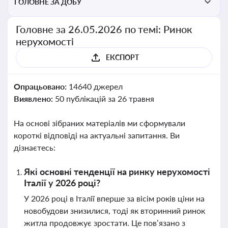
ГОЛОВНЕ ЗА ДОБУ
Головне за 26.05.2026 по темі: Ринок
нерухомості
ЕКСПОРТ
Опрацьовано:
14640 джерел
Виявлено:
50 публікацій за 26 травня
На основі зібраних матеріалів ми сформували
короткі відповіді на актуальні запитання. Ви
дізнаєтесь:
Які основні тенденції на ринку нерухомості
Італії у 2026 році?
У 2026 році в Італії вперше за вісім років ціни на
новобудови знизилися, тоді як вторинний ринок
житла продовжує зростати. Це пов’язано з