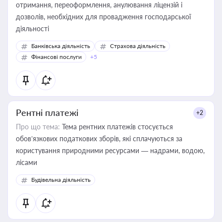
отримання, переоформлення, анулювання ліцензій і
дозволів, необхідних для провадження господарської
діяльності
Банківська діяльність
Страхова діяльність
Фінансові послуги
+5
Рентні платежі
+2
Про що тема:
Тема рентних платежів стосується
обов’язкових податкових зборів, які сплачуються за
користування природними ресурсами — надрами, водою,
лісами
Будівельна діяльність