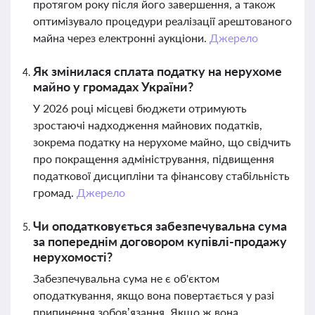
протягом року після його завершення, а також
оптимізувало процедури реалізації арештованого
майна через електронні аукціони.
Джерело
Як змінилася сплата податку на нерухоме
майно у громадах України?
У 2026 році місцеві бюджети отримують
зростаючі надходження майнових податків,
зокрема податку на нерухоме майно, що свідчить
про покращення адміністрування, підвищення
податкової дисципліни та фінансову стабільність
громад.
Джерело
Чи оподатковується забезпечувальна сума
за попереднім договором купівлі-продажу
нерухомості?
Забезпечувальна сума не є об'єктом
оподаткування, якщо вона повертається у разі
припинення зобов’язання. Якщо ж вона