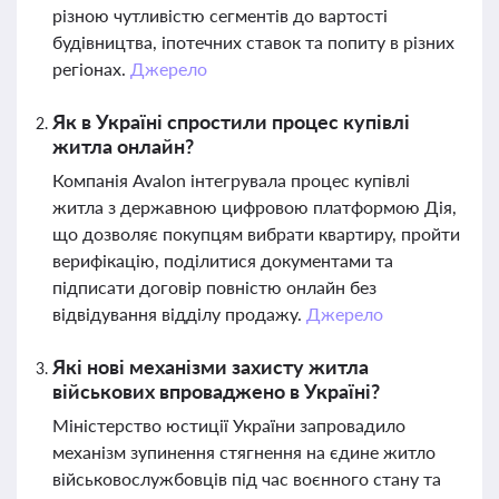
різною чутливістю сегментів до вартості
будівництва, іпотечних ставок та попиту в різних
регіонах.
Джерело
Як в Україні спростили процес купівлі
житла онлайн?
Компанія Avalon інтегрувала процес купівлі
житла з державною цифровою платформою Дія,
що дозволяє покупцям вибрати квартиру, пройти
верифікацію, поділитися документами та
підписати договір повністю онлайн без
відвідування відділу продажу.
Джерело
Які нові механізми захисту житла
військових впроваджено в Україні?
Міністерство юстиції України запровадило
механізм зупинення стягнення на єдине житло
військовослужбовців під час воєнного стану та