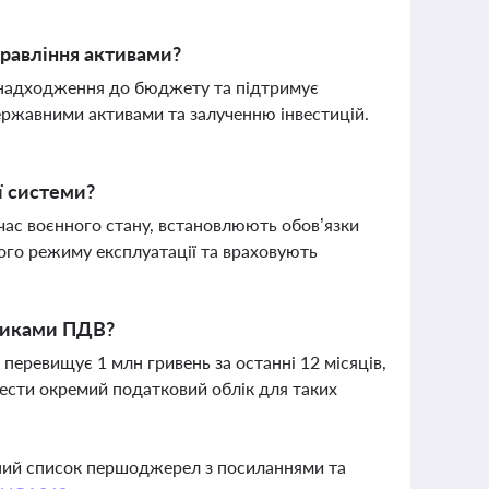
равління активами?
 надходження до бюджету та підтримує
ржавними активами та залученню інвестицій.
ї системи?
 час воєнного стану, встановлюють обов’язки
ого режиму експлуатації та враховують
тниками ПДВ?
 перевищує 1 млн гривень за останні 12 місяців,
ести окремий податковий облік для таких
вний список першоджерел з посиланнями та