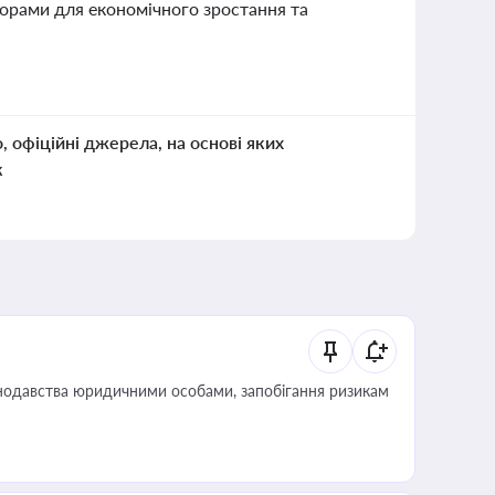
торами для економічного зростання та
о, офіційні джерела, на основі яких
к
нодавства юридичними особами, запобігання ризикам