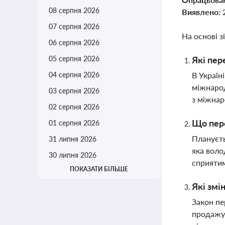
08 серпня 2026
Виявлено:
07 серпня 2026
На основі з
06 серпня 2026
05 серпня 2026
Які пер
04 серпня 2026
В Україн
міжнарод
03 серпня 2026
з міжна
02 серпня 2026
Що пере
01 серпня 2026
Плануєть
31 липня 2026
яка воло
30 липня 2026
сприятим
ПОКАЗАТИ БІЛЬШЕ
Які змі
Закон пе
продажу 