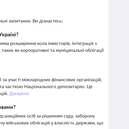
ьні запитання. Ви дізнаєтесь:
Україні?
рема розширення кола інвесторів, інтеграція з
таких як корпоративні та муніципальні облігації
 за участі міжнародних фінансових організацій,
та часткою Національного депозитарію. Це
ицій.
Джерело
ивами?
санкційних осіб за рішенням суду, заборону
чу військових облігацій у власність держави, що