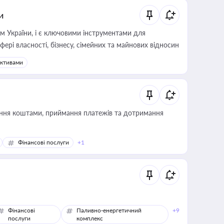
и
м України, і є ключовими інструментами для
фері власності, бізнесу, сімейних та майнових відносин
активами
Фінансові послуги
+1
Фінансові
Паливно-енергетичний
+9
послуги
комплекс