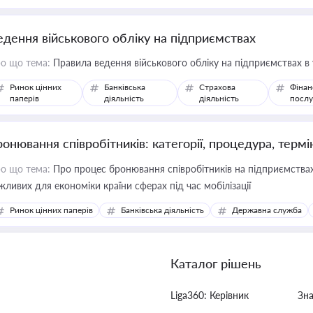
едення військового обліку на підприємствах
о що тема:
Правила ведення військового обліку на підприємствах в
Ринок цінних
Банківська
Страхова
Фінан
паперів
діяльність
діяльність
послу
ронювання співробітників: категорії, процедура, термі
о що тема:
Про процес бронювання співробітників на підприємствах,
жливих для економіки країни сферах під час мобілізації
Ринок цінних паперів
Банківська діяльність
Державна служба
Каталог рішень
Liga360: Керівник
Зн