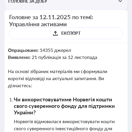
ГОЛОВНЕ ЗА ДОБУ
Головне за 12.11.2025 по темі:
Управління активами
ЕКСПОРТ
Опрацьовано:
14355 джерел
Виявлено:
21 публікація за 12 листопада
На основі зібраних матеріалів ми сформували
короткі відповіді на актуальні запитання. Ви
дізнаєтесь:
Чи використовуватиме Норвегія кошти
свого суверенного фонду для підтримки
України?
Норвегія відмовилася використовувати кошти
свого суверенного інвестиційного фонду для