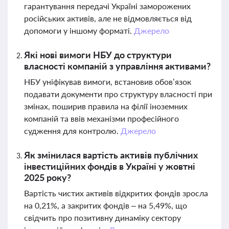
гарантування передачі Україні заморожених
російських активів, але не відмовляється від
допомоги у іншому форматі.
Джерело
Які нові вимоги НБУ до структури
власності компаній з управління активами?
НБУ уніфікував вимоги, встановив обов’язок
подавати документи про структуру власності при
змінах, поширив правила на філії іноземних
компаній та ввів механізми професійного
судження для контролю.
Джерело
Як змінилася вартість активів публічних
інвестиційних фондів в Україні у жовтні
2025 року?
Вартість чистих активів відкритих фондів зросла
на 0,21%, а закритих фондів – на 5,49%, що
свідчить про позитивну динаміку сектору