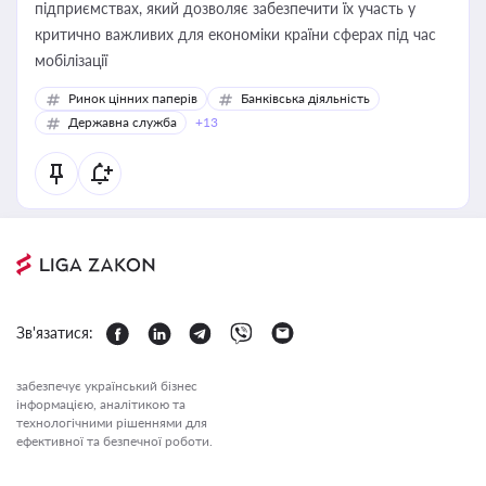
підприємствах, який дозволяє забезпечити їх участь у
критично важливих для економіки країни сферах під час
мобілізації
Ринок цінних паперів
Банківська діяльність
Державна служба
+13
Зв'язатися:
забезпечує український бізнес
інформацією, аналітикою та
технологічними рішеннями для
ефективної та безпечної роботи.