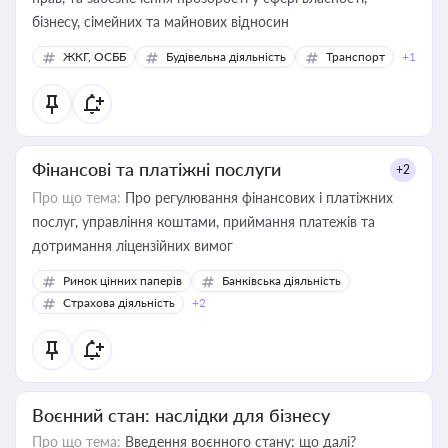
бізнесу, сімейних та майнових відносин
ЖКГ, ОСББ
Будівельна діяльність
Транспорт
+1
Фінансові та платіжні послуги
+2
Про що тема:
Про регулювання фінансових і платіжних
послуг, управління коштами, приймання платежів та
дотримання ліцензійних вимог
Ринок цінних паперів
Банківська діяльність
Страхова діяльність
+2
Воєнний стан: наслідки для бізнесу
Про що тема:
Введення воєнного стану: що далі?