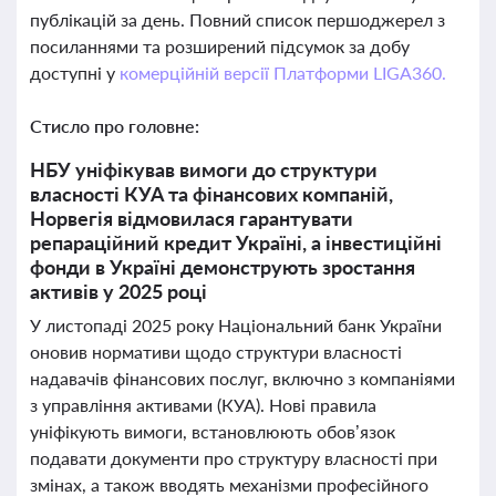
публікацій за день. Повний список першоджерел з
посиланнями та розширений підсумок за добу
доступні у
комерційній версії Платформи LIGA360.
Стисло про головне:
НБУ уніфікував вимоги до структури
власності КУА та фінансових компаній,
Норвегія відмовилася гарантувати
репараційний кредит Україні, а інвестиційні
фонди в Україні демонструють зростання
активів у 2025 році
У листопаді 2025 року Національний банк України
оновив нормативи щодо структури власності
надавачів фінансових послуг, включно з компаніями
з управління активами (КУА). Нові правила
уніфікують вимоги, встановлюють обов’язок
подавати документи про структуру власності при
змінах, а також вводять механізми професійного