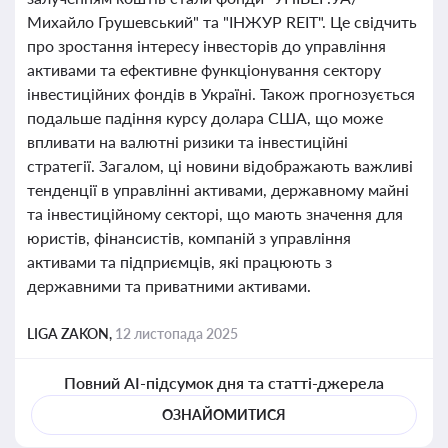
Михайло Грушевський" та "ІНЖУР REIT". Це свідчить
про зростання інтересу інвесторів до управління
активами та ефективне функціонування сектору
інвестиційних фондів в Україні. Також прогнозується
подальше падіння курсу долара США, що може
впливати на валютні ризики та інвестиційні
стратегії. Загалом, ці новини відображають важливі
тенденції в управлінні активами, державному майні
та інвестиційному секторі, що мають значення для
юристів, фінансистів, компаній з управління
активами та підприємців, які працюють з
державними та приватними активами.
LIGA ZAKON,
12 листопада 2025
Повний AI-підсумок дня та статті-джерела
ОЗНАЙОМИТИСЯ