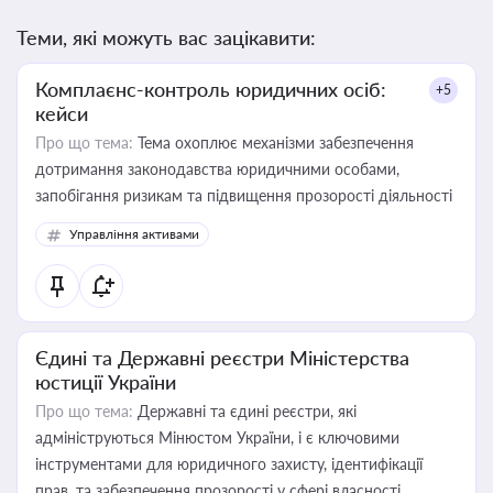
Теми, які можуть вас зацікавити:
Комплаєнс-контроль юридичних осіб:
+5
кейси
Про що тема:
Тема охоплює механізми забезпечення
дотримання законодавства юридичними особами,
запобігання ризикам та підвищення прозорості діяльності
Управління активами
Єдині та Державні реєстри Міністерства
юстиції України
Про що тема:
Державні та єдині реєстри, які
адмініструються Мінюстом України, і є ключовими
інструментами для юридичного захисту, ідентифікації
прав, та забезпечення прозорості у сфері власності,