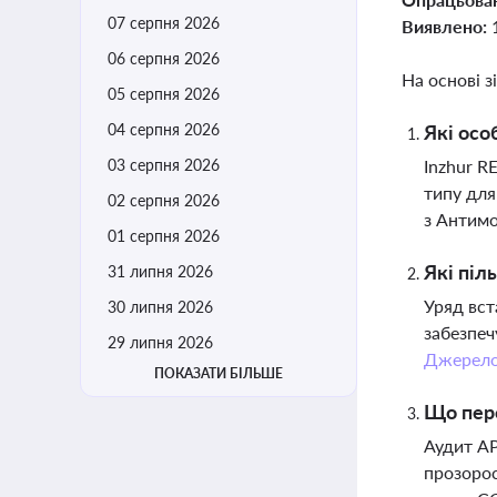
07 серпня 2026
Виявлено:
06 серпня 2026
На основі з
05 серпня 2026
04 серпня 2026
Які осо
03 серпня 2026
Inzhur R
типу для
02 серпня 2026
з Антим
01 серпня 2026
Які піл
31 липня 2026
Уряд вст
30 липня 2026
забезпеч
29 липня 2026
Джерел
ПОКАЗАТИ БІЛЬШЕ
Що пер
Аудит АР
прозорос