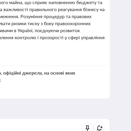
ного майна, що сприяє наповненню бюджету та
 важливості правильного реагування бізнесу на
бмеження. Розуміння процедур та правових
зувати ризики тиску з боку правоохоронних
ивами в Україні, поєднуючи розвиток
илення контролю і прозорості у сфері управління
о, офіційні джерела, на основі яких
к