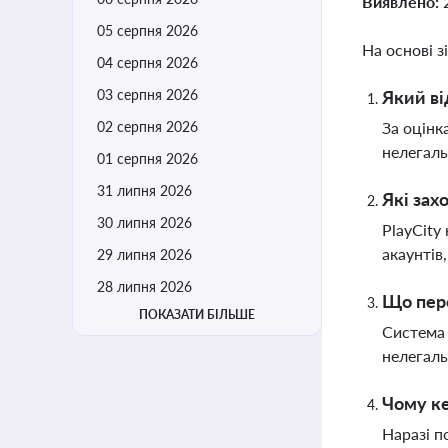
Виявлено:
05 серпня 2026
На основі з
04 серпня 2026
03 серпня 2026
Який ві
02 серпня 2026
За оцінк
нелегаль
01 серпня 2026
31 липня 2026
Які зах
30 липня 2026
PlayCity
акаунтів
29 липня 2026
28 липня 2026
Що пере
ПОКАЗАТИ БІЛЬШЕ
Система 
нелегаль
Чому ке
Наразі п