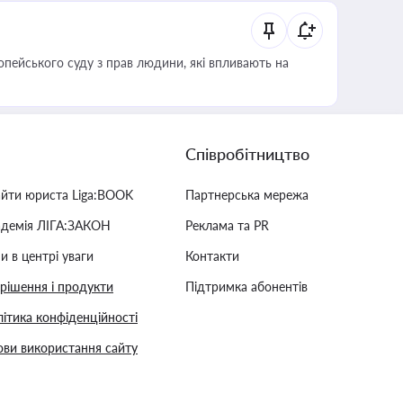
опейського суду з прав людини, які впливають на
Співробітництво
айти юриста Liga:BOOK
Партнерська мережа
адемія ЛІГА:ЗАКОН
Реклама та PR
и в центрі уваги
Контакти
 рішення і продукти
Підтримка абонентів
ітика конфіденційності
ви використання сайту