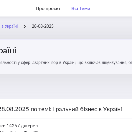
Про проєкт
Всі Теми
 в Україні
28-08-2025
раїні
яльності у сфері азартних ігор в Україні, що включає ліцензування,
28.08.2025 по темі: Гральний бізнес в Україні
но:
14257 джерел