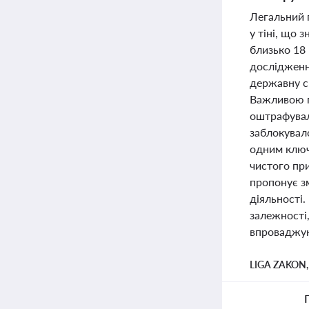
Легальний 
у тіні, що
близько 18 
дослідженн
державну с
Важливою п
оштрафувало
заблокувало
одним ключо
чистого пр
пропонує з
діяльності.
залежності,
впроваджую
LIGA ZAKON