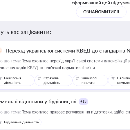
сформований цей підсумо
ОЗНАЙОМИТИСЯ
уть вас зацікавити:
Перехід української системи КВЕД до стандартів 
о що тема:
Тема охоплює перехід української системи класифікації в
овлення кодів КВЕД та пов'язані нормативні зміни
Банківська
Страхова
Фінансові
Паливн
діяльність
діяльність
послуги
компле
емельні відносини у будівництві
+13
о що тема:
Тема охоплює правове регулювання підготовки, здійсненн
Будівельна діяльність