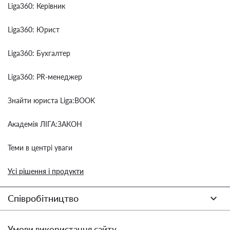
Liga360: Керівник
Liga360: Юрист
Liga360: Бухгалтер
Liga360: PR-менеджер
Знайти юриста Liga:BOOK
Академія ЛІГА:ЗАКОН
Теми в центрі уваги
Усі рішення і продукти
Співробітництво
Умови використання сайту