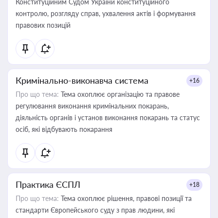
Конституційним Судом України конституційного
контролю, розгляду справ, ухвалення актів і формування
правових позицій
Кримінально-виконавча система
+16
Про що тема:
Тема охоплює організацію та правове
регулювання виконання кримінальних покарань,
діяльність органів і установ виконання покарань та статус
осіб, які відбувають покарання
Практика ЄСПЛ
+18
Про що тема:
Тема охоплює рішення, правові позиції та
стандарти Європейського суду з прав людини, які