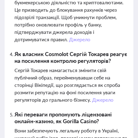
букмекерською діяльністю та криптовалютами.
Це призводить до блокування рахунків через
підозрілі транзакції. Щоб уникнути проблем,
потрібно оновлювати профіль у банку,
підтверджувати джерела доходів і
дотримуватися правил.
Джерело
Як власник Cosmolot Сергій Токарев реагує
на посилення контролю регуляторів?
Сергій Токарев намагається змінити свій
публічний образ, перейменувавши себе на
сторінці Вікіпедії, що розглядається як спроба
розмити репутацію на фоні посилення уваги
регуляторів до грального бізнесу.
Джерело
Які переваги пропонують ліцензовані
онлайн-казино, як Gorilla Casino?
Вони забезпечують легальну роботу в Україні,
широкий вибір ігор, прозорі умови поповнення та