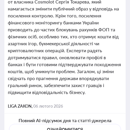
от власника Cosmolot Сергія Токарева, який
намагається змінити публічний образ у відповідь на
посилення контролю. Крім того, посилення
фінансового моніторингу банками України
призводить до частих блокувань рахунків ФОП та
фізичних осіб, особливо тих, хто отримує кошти від
азартних ігор, букмекерської діяльності чи
криптовалютних операцій. Експерти радять
дотримуватися правил, оновлювати профілі в
банках і бути готовими підтверджувати походження
коштів, щоб уникнути проблем. Загалом, ці зміни
свідчать про прагнення держави впорядкувати
гральний ринок, забезпечити захист гравців і
підвищити відповідальність бізнесу.
LIGA ZAKON,
06 лютого 2026
Повний AI-підсумок дня та статті-джерела
ОЗНАЙОМИТИСЯ