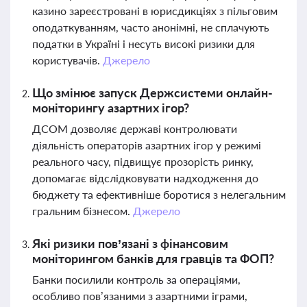
казино зареєстровані в юрисдикціях з пільговим
оподаткуванням, часто анонімні, не сплачують
податки в Україні і несуть високі ризики для
користувачів.
Джерело
Що змінює запуск Держсистеми онлайн-
моніторингу азартних ігор?
ДСОМ дозволяє державі контролювати
діяльність операторів азартних ігор у режимі
реального часу, підвищує прозорість ринку,
допомагає відслідковувати надходження до
бюджету та ефективніше боротися з нелегальним
гральним бізнесом.
Джерело
Які ризики пов’язані з фінансовим
моніторингом банків для гравців та ФОП?
Банки посилили контроль за операціями,
особливо пов’язаними з азартними іграми,