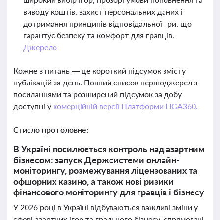
виводу коштів, захист персональних даних і
дотримання принципів відповідальної гри, що
гарантує безпеку та комфорт для гравців.
Джерело
Кожне з питань — це короткий підсумок змісту
публікацій за день. Повний список першоджерел з
посиланнями та розширений підсумок за добу
доступні у
комерційній версії Платформи LIGA360.
Стисло про головне:
В Україні посилюється контроль над азартним
бізнесом: запуск Держсистеми онлайн-
моніторингу, розмежування ліцензованих та
офшорних казино, а також нові ризики
фінансового моніторингу для гравців і бізнесу
У 2026 році в Україні відбуваються важливі зміни у
сфері азартних ігор та грального бізнесу, спрямовані