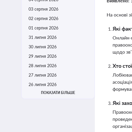
Виявлено:
03 серпня 2026
На основі з
02 серпня 2026
01 серпня 2026
Які фак
31 липня 2026
Онлайн-к
правоохо
30 липня 2026
щодо зв
29 липня 2026
Хто сто
28 липня 2026
Лобіюван
27 липня 2026
асоціаці
26 липня 2026
формуван
ПОКАЗАТИ БІЛЬШЕ
Які зах
Правоохо
проведен
організац