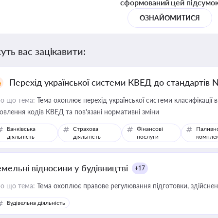
сформований цей підсумо
ОЗНАЙОМИТИСЯ
уть вас зацікавити:
Перехід української системи КВЕД до стандартів 
о що тема:
Тема охоплює перехід української системи класифікації в
овлення кодів КВЕД та пов'язані нормативні зміни
Банківська
Страхова
Фінансові
Паливн
діяльність
діяльність
послуги
компле
емельні відносини у будівництві
+17
о що тема:
Тема охоплює правове регулювання підготовки, здійсненн
Будівельна діяльність