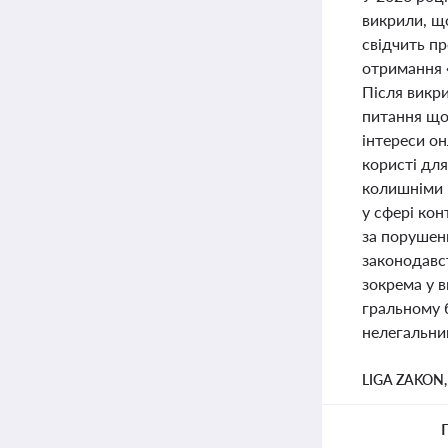
викрили, щ
свідчить пр
отримання 
Після викр
питання щод
інтереси он
користі дл
колишніми 
у сфері ко
за порушен
законодавс
зокрема у в
гральному 
нелегальни
LIGA ZAKON