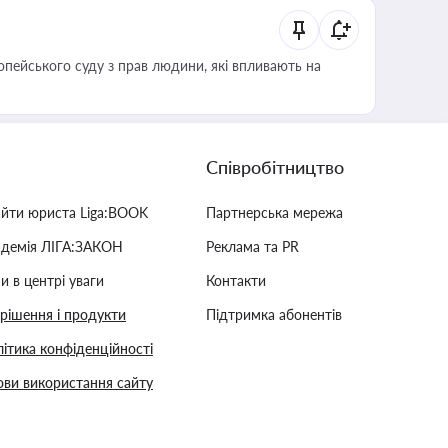
опейського суду з прав людини, які впливають на
Співробітництво
айти юриста Liga:BOOK
Партнерська мережа
адемія ЛІГА:ЗАКОН
Реклама та PR
и в центрі уваги
Контакти
 рішення і продукти
Підтримка абонентів
ітика конфіденційності
ви використання сайту