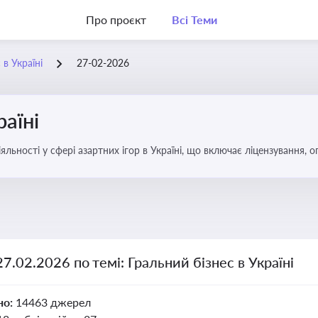
Про проєкт
Всі Теми
 в Україні
27-02-2026
раїні
яльності у сфері азартних ігор в Україні, що включає ліцензування,
27.02.2026 по темі: Гральний бізнес в Україні
но:
14463 джерел