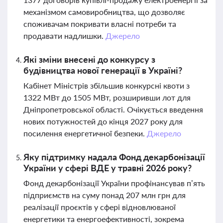
механізмом самовиробництва, що дозволяє
споживачам покривати власні потреби та
продавати надлишки.
Джерело
Які зміни внесені до конкурсу з
будівництва нової генерації в Україні?
Кабінет Міністрів збільшив конкурсні квоти з
1322 МВт до 1505 МВт, розширивши лот для
Дніпропетровської області. Очікується введення
нових потужностей до кінця 2027 року для
посилення енергетичної безпеки.
Джерело
Яку підтримку надала Фонд декарбонізації
України у сфері ВДЕ у травні 2026 року?
Фонд декарбонізації України профінансував п’ять
підприємств на суму понад 207 млн грн для
реалізації проєктів у сфері відновлюваної
енергетики та енергоефективності, зокрема