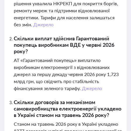
рішення ухвалила НКРЕКП для покриття боргів,
ремонту мереж та підтримки відновлюваної
енергетики. Тарифи для населення залишаться
без змін.
Джерело
Скільки виплат здійснив Гарантований
покупець виробникам ВДЕ у червні 2026
року?
АТ «Гарантований покупець» виплатило
виробникам електроенергії з відновлюваних
джерел за першу декаду червня 2026 року 1,723
млрд грн, що свідчить про стабільність
фінансування зеленого тарифу.
Джерело
Скільки договорів за механізмом
самовиробництва електроенергії укладено
в Україні станом на травень 2026 року?
Станом на травень 2026 року в Україні укладено
1377 договорів купівлі-продажу електроенергії за