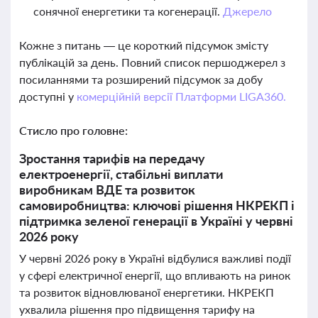
сонячної енергетики та когенерації.
Джерело
Кожне з питань — це короткий підсумок змісту
публікацій за день. Повний список першоджерел з
посиланнями та розширений підсумок за добу
доступні у
комерційній версії Платформи LIGA360.
Стисло про головне:
Зростання тарифів на передачу
електроенергії, стабільні виплати
виробникам ВДЕ та розвиток
самовиробництва: ключові рішення НКРЕКП і
підтримка зеленої генерації в Україні у червні
2026 року
У червні 2026 року в Україні відбулися важливі події
у сфері електричної енергії, що впливають на ринок
та розвиток відновлюваної енергетики. НКРЕКП
ухвалила рішення про підвищення тарифу на