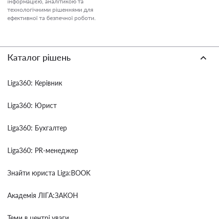
інформацією, аналітикою та
технологічними рішеннями для
ефективної та безпечної роботи.
Каталог рішень
Liga360: Керівник
Liga360: Юрист
Liga360: Бухгалтер
Liga360: PR-менеджер
Знайти юриста Liga:BOOK
Академія ЛІГА:ЗАКОН
Теми в центрі уваги