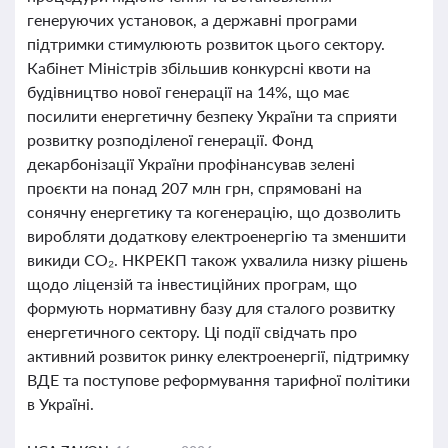
генеруючих установок, а державні програми
підтримки стимулюють розвиток цього сектору.
Кабінет Міністрів збільшив конкурсні квоти на
будівництво нової генерації на 14%, що має
посилити енергетичну безпеку України та сприяти
розвитку розподіленої генерації. Фонд
декарбонізації України профінансував зелені
проєкти на понад 207 млн грн, спрямовані на
сонячну енергетику та когенерацію, що дозволить
виробляти додаткову електроенергію та зменшити
викиди CO₂. НКРЕКП також ухвалила низку рішень
щодо ліцензій та інвестиційних програм, що
формують нормативну базу для сталого розвитку
енергетичного сектору. Ці події свідчать про
активний розвиток ринку електроенергії, підтримку
ВДЕ та поступове реформування тарифної політики
в Україні.