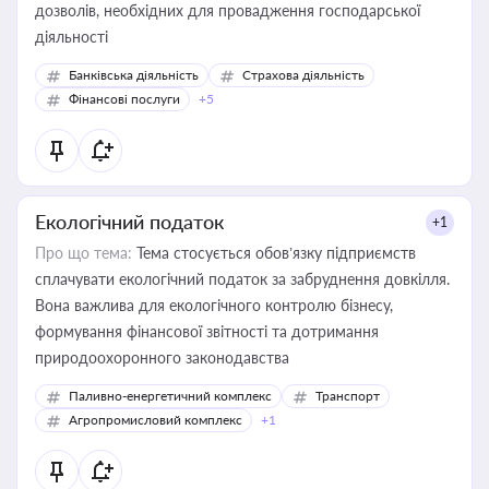
дозволів, необхідних для провадження господарської
діяльності
Банківська діяльність
Страхова діяльність
Фінансові послуги
+5
Екологічний податок
+1
Про що тема:
Тема стосується обов’язку підприємств
сплачувати екологічний податок за забруднення довкілля.
Вона важлива для екологічного контролю бізнесу,
формування фінансової звітності та дотримання
природоохоронного законодавства
Паливно-енергетичний комплекс
Транспорт
Агропромисловий комплекс
+1