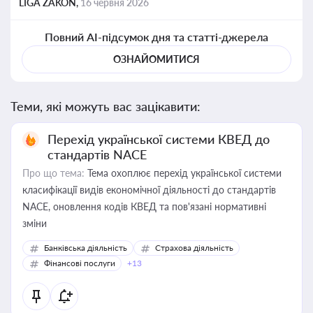
LIGA ZAKON,
16 червня 2026
Повний AI-підсумок дня та статті-джерела
ОЗНАЙОМИТИСЯ
Теми, які можуть вас зацікавити:
Перехід української системи КВЕД до
стандартів NACE
Про що тема:
Тема охоплює перехід української системи
класифікації видів економічної діяльності до стандартів
NACE, оновлення кодів КВЕД та пов'язані нормативні
зміни
Банківська діяльність
Страхова діяльність
Фінансові послуги
+13