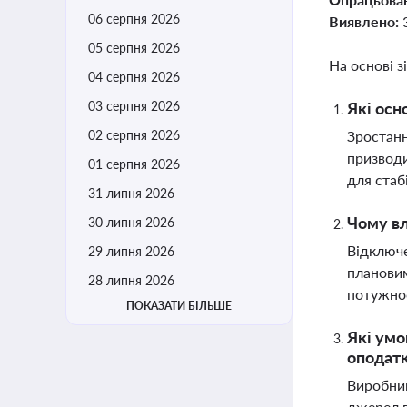
06 серпня 2026
Виявлено:
05 серпня 2026
На основі з
04 серпня 2026
03 серпня 2026
Які осн
02 серпня 2026
Зростанн
призводи
01 серпня 2026
для стаб
31 липня 2026
Чому вл
30 липня 2026
Відключе
29 липня 2026
плановим
28 липня 2026
потужно
ПОКАЗАТИ БІЛЬШЕ
Які умо
оподат
Виробник
джерел в