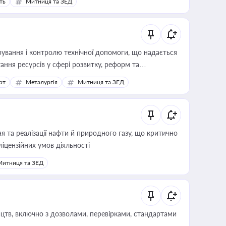
ть
Митниця та ЗЕД
ування і контролю технічної допомоги, що надається
ання ресурсів у сфері розвитку, реформ та
рт
Металургія
Митниця та ЗЕД
 та реалізації нафти й природного газу, що критично
ліцензійних умов діяльності
Митниця та ЗЕД
цтв, включно з дозволами, перевірками, стандартами