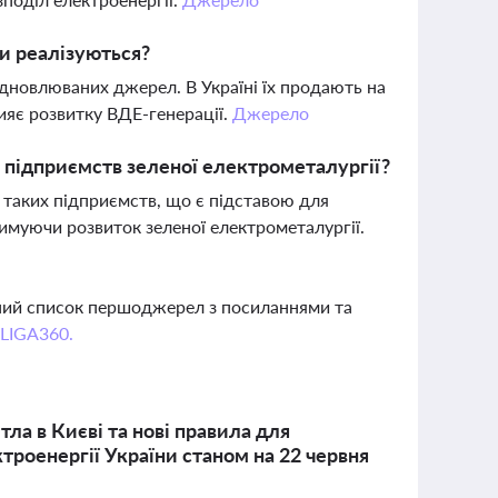
ни реалізуються?
дновлюваних джерел. В Україні їх продають на
ияє розвитку ВДЕ-генерації.
Джерело
 підприємств зеленої електрометалургії?
таких підприємств, що є підставою для
римуючи розвиток зеленої електрометалургії.
вний список першоджерел з посиланнями та
 LIGA360.
тла в Києві та нові правила для
троенергії України станом на 22 червня