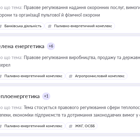
о що тема:
Правове регулювання надання охоронних послуг, вимоги д
орони та організації пультової й фізичної охорони
Банківська діяльність
Паливно-енергетичний комплекс
елена енергетика
+6
о що тема:
Правове регулювання виробництва, продажу та державної
ерел
Паливно-енергетичний комплекс
Агропромисловий комплекс
еплоенергетика
+1
о що тема:
Тема стосується правового регулювання сфери теплопост
зпеки, економіки підприємств та дотримання законодавчих вимог у
Паливно-енергетичний комплекс
ЖКГ, ОСББ