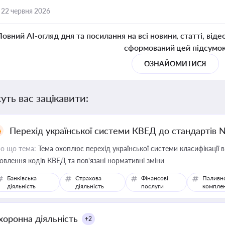
,
22 червня 2026
Повний AI-огляд дня та посилання на всі новини, статті, віде
сформований цей підсумо
ОЗНАЙОМИТИСЯ
уть вас зацікавити:
Перехід української системи КВЕД до стандартів 
о що тема:
Тема охоплює перехід української системи класифікації в
овлення кодів КВЕД та пов'язані нормативні зміни
Банківська
Страхова
Фінансові
Паливн
діяльність
діяльність
послуги
компле
хоронна діяльність
+2