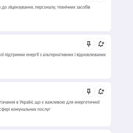
о ліцензування, персоналу, технічних засобів
 підтримки енергії з альтернативних і відновлюваних
ачання в Україні, що є важливою для енергетичної
 сфері комунальних послуг