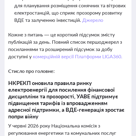
для планування розміщення сонячних та вітрових
електростанцій, що сприяє прозорому розвитку
ВДЕ та залученню інвестицій.
Джерело
Кожне з питань — це короткий підсумок змісту
публікацій за день. Повний список першоджерел з
посиланнями та розширений підсумок за добу
доступні у
комерційній версії Платформи LIGA360.
Стисло про головне:
НКРЕКП оновила правила ринку
електроенергії для посилення фінансової
дисципліни та прозорості, УАВЕ підтримує
підвищення тарифів із впровадженням
адресної підтримки, а ВДЕ-генерація зростає
попри війну
У червні 2026 року Національна комісія з
регулювання енергетики та комунальних послуг