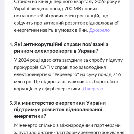
Станом на кінець першого кварталу 2026 року в
Україні введено понад 700 МВт нових
потужностей вітрових електростанцій, що
свідчить про активний розвиток відновлюваної
енергетики навіть в умовах війни.
Джерело
Які антикорупційні справи пов’язані з
ринком електроенергії в Україні?
У 2024 році адвоката засудили за спробу підкупу
прокурорів САП у справі про заволодіння
електроенергією "Укренерго" на суму понад 716
млн грн. Це підкреслює важливість боротьби з
корупцією у сфері енергетики.
Джерело
Як міністерство енергетики України
підтримує розвиток відновлюваної
енергетики?
Міненерго спільно з міжнародними партнерами
запустило онлайн-платформу зеленого зонування