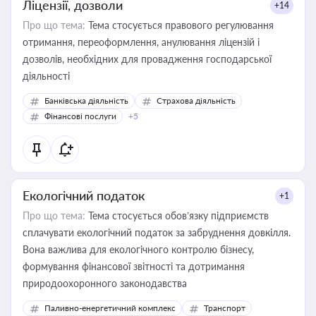
Ліцензії, дозволи
+14
Про що тема:
Тема стосується правового регулювання
отримання, переоформлення, анулювання ліцензій і
дозволів, необхідних для провадження господарської
діяльності
Банківська діяльність
Страхова діяльність
Фінансові послуги
+5
Екологічний податок
+1
Про що тема:
Тема стосується обов’язку підприємств
сплачувати екологічний податок за забруднення довкілля.
Вона важлива для екологічного контролю бізнесу,
формування фінансової звітності та дотримання
природоохоронного законодавства
Паливно-енергетичний комплекс
Транспорт