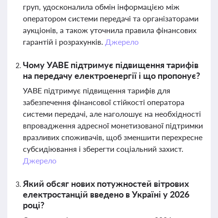
груп, удосконалила обмін інформацією між
оператором системи передачі та організаторами
аукціонів, а також уточнила правила фінансових
гарантій і розрахунків.
Джерело
Чому УАВЕ підтримує підвищення тарифів
на передачу електроенергії і що пропонує?
УАВЕ підтримує підвищення тарифів для
забезпечення фінансової стійкості оператора
системи передачі, але наголошує на необхідності
впровадження адресної монетизованої підтримки
вразливих споживачів, щоб зменшити перехресне
субсидіювання і зберегти соціальний захист.
Джерело
Який обсяг нових потужностей вітрових
електростанцій введено в Україні у 2026
році?