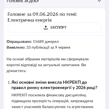
ГОЛОВНЕ ЗА ДОБУ
Головне за 09.06.2026 по темі:
Електрична енергія
ЕКСПОРТ
Опрацьовано:
15689 джерел
Виявлено:
33 публікації за 9 червня
На основі зібраних матеріалів ми сформували
короткі відповіді на актуальні запитання. Ви
дізнаєтесь:
Які основні зміни внесла НКРЕКП до
правил ринку електроенергії у 2026 році?
НКРЕКП посилила фінансову дисципліну,
підвищила прозорість операцій, запровадила
захист учасників балансуючих та агрегованих