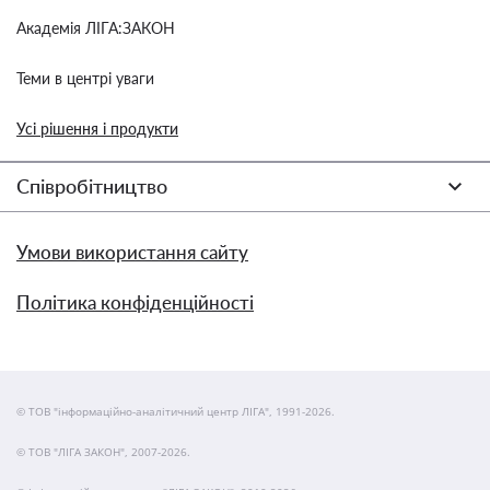
Академія ЛІГА:ЗАКОН
Теми в центрі уваги
Усі рішення і продукти
Співробітництво
Умови використання сайту
Політика конфіденційності
© ТОВ "інформаційно-аналітичний центр ЛІГА", 1991-2026.
© ТОВ "ЛІГА ЗАКОН", 2007-2026.