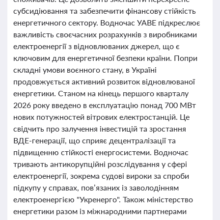
субсидіювання та забезпечити фінансову стійкість
енергетичного сектору. Водночас УАВЕ підкреслює
важливість своєчасних розрахунків з виробниками
електроенергії з відновлюваних джерел, що є
ключовим для енергетичної безпеки країни. Попри
складні умови воєнного стану, в Україні
продовжується активний розвиток відновлюваної
енергетики. Станом на кінець першого кварталу
2026 року введено в експлуатацію понад 700 МВт
нових потужностей вітрових електростанцій. Це
свідчить про залучення інвестицій та зростання
ВДЕ-генерації, що сприяє децентралізації та
підвищенню стійкості енергосистеми. Водночас
тривають антикорупційні розслідування у сфері
електроенергії, зокрема судові вироки за спроби
підкупу у справах, пов’язаних із заволодінням
електроенергією "Укренерго". Також міністерство
енергетики разом із міжнародними партнерами