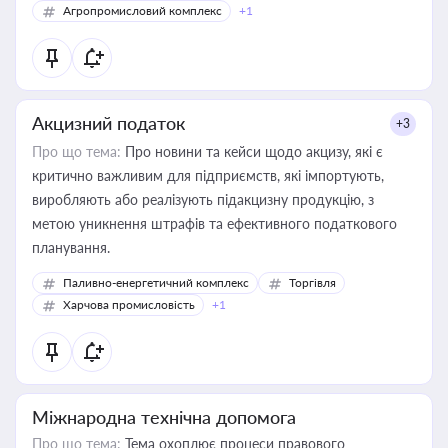
Агропромисловий комплекс
+1
Акцизний податок
+3
Про що тема:
Про новини та кейси щодо акцизу, які є
критично важливим для підприємств, які імпортують,
виробляють або реалізують підакцизну продукцію, з
метою уникнення штрафів та ефективного податкового
планування.
Паливно-енергетичний комплекс
Торгівля
Харчова промисловість
+1
Міжнародна технічна допомога
Про що тема:
Тема охоплює процеси правового