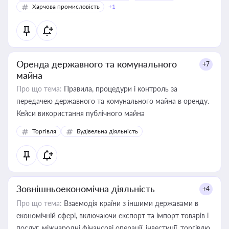
Харчова промисловість
+1
Оренда державного та комунального
+7
майна
Про що тема:
Правила, процедури і контроль за
передачею державного та комунального майна в оренду.
Кейси використання публічного майна
Торгівля
Будівельна діяльність
Зовнішньоекономічна діяльність
+4
Про що тема:
Взаємодія країни з іншими державами в
економічній сфері, включаючи експорт та імпорт товарів і
послуг, міжнародні фінансові операції, інвестиції, торгівлю,