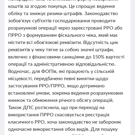
коштів за згодою покупця. Це спрощує ведення
обліку та знижує ризики штрафів. Законодавство
зобов'язує суб'єктів господарювання проводити
розрахункові операції через зареєстровані РРО або
ПРРО з формуванням фіскального чека, який має
містити всі обов'язкові реквізити. Відсутність цих
реквізитів у чеку тягне за собою значні штрафи,
включно з фінансовими санкціями до 150% вартості
операції та адміністративною відповідальністю.
Водночас, для ФОПів, які працюють у сільській
місцевості, передбачено певні винятки щодо
застосування РРО/ПРРО, якщо дотримано
встановлені умови, зокрема ведення розрахункових
книжок та обмеження річного обсягу операцій.
Також ДПС роз'яснила, що при переході на
використання ПРРО скасовується реєстрація
класичного РРО, хоча законодавство не забороняє
одночасне використання обох видів. Для пошуку