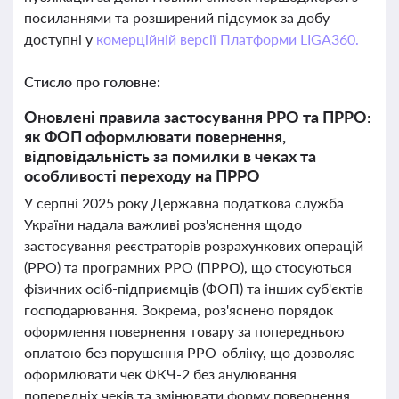
посиланнями та розширений підсумок за добу
доступні у
комерційній версії Платформи LIGA360.
Стисло про головне:
Оновлені правила застосування РРО та ПРРО:
як ФОП оформлювати повернення,
відповідальність за помилки в чеках та
особливості переходу на ПРРО
У серпні 2025 року Державна податкова служба
України надала важливі роз'яснення щодо
застосування реєстраторів розрахункових операцій
(РРО) та програмних РРО (ПРРО), що стосуються
фізичних осіб-підприємців (ФОП) та інших суб'єктів
господарювання. Зокрема, роз'яснено порядок
оформлення повернення товару за попередньою
оплатою без порушення РРО-обліку, що дозволяє
оформлювати чек ФКЧ-2 без анулювання
попередніх чеків та змінювати форму повернення