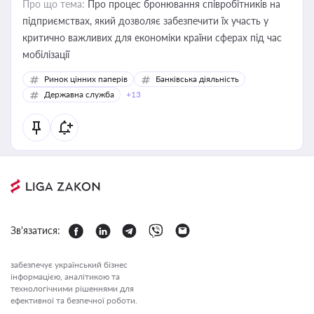
Про що тема:
Про процес бронювання співробітників на
підприємствах, який дозволяє забезпечити їх участь у
критично важливих для економіки країни сферах під час
мобілізації
Ринок цінних паперів
Банківська діяльність
Державна служба
+13
Зв'язатися:
забезпечує український бізнес
інформацією, аналітикою та
технологічними рішеннями для
ефективної та безпечної роботи.