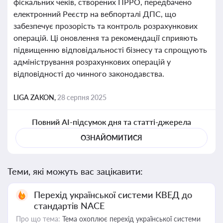
фіскальних чеків, створених ПРРО, передбачено
електронний Реєстр на вебпорталі ДПС, що
забезпечує прозорість та контроль розрахункових
операцій. Ці оновлення та рекомендації сприяють
підвищенню відповідальності бізнесу та спрощують
адміністрування розрахункових операцій у
відповідності до чинного законодавства.
LIGA ZAKON,
28 серпня 2025
Повний AI-підсумок дня та статті-джерела
ОЗНАЙОМИТИСЯ
Теми, які можуть вас зацікавити:
Перехід української системи КВЕД до
стандартів NACE
Про що тема:
Тема охоплює перехід української системи