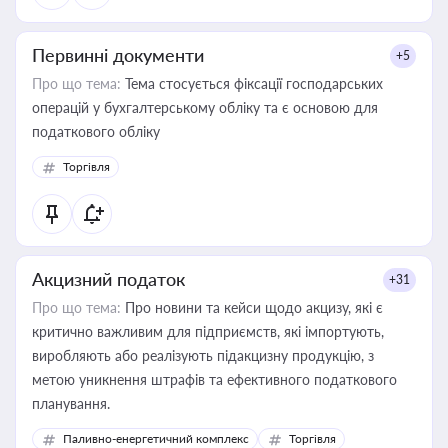
Первинні документи
+5
Про що тема:
Тема стосується фіксації господарських
операцій у бухгалтерському обліку та є основою для
податкового обліку
Торгівля
Акцизний податок
+31
Про що тема:
Про новини та кейси щодо акцизу, які є
критично важливим для підприємств, які імпортують,
виробляють або реалізують підакцизну продукцію, з
метою уникнення штрафів та ефективного податкового
планування.
Паливно-енергетичний комплекс
Торгівля