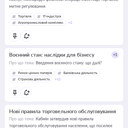
митне регулювання
Торгівля
IT-індустрія
Агропромисловий комплекс
+2
Воєнний стан: наслідки для бізнесу
+1
Про що тема:
Введення воєнного стану: що далі?
Ринок цінних паперів
Банківська діяльність
Страхова діяльність
+11
Нові правила торговельного обслуговування
Про що тема:
Кабмін затвердив нові правила
торговельного обслуговування населення, що посилює