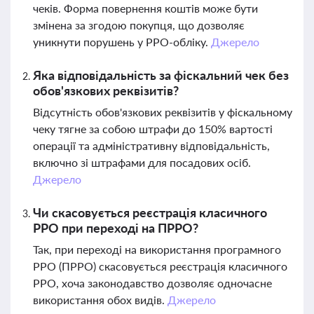
чеків. Форма повернення коштів може бути
змінена за згодою покупця, що дозволяє
уникнути порушень у РРО-обліку.
Джерело
Яка відповідальність за фіскальний чек без
обов'язкових реквізитів?
Відсутність обов'язкових реквізитів у фіскальному
чеку тягне за собою штрафи до 150% вартості
операції та адміністративну відповідальність,
включно зі штрафами для посадових осіб.
Джерело
Чи скасовується реєстрація класичного
РРО при переході на ПРРО?
Так, при переході на використання програмного
РРО (ПРРО) скасовується реєстрація класичного
РРО, хоча законодавство дозволяє одночасне
використання обох видів.
Джерело