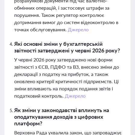
розрахункові документи під час валютно-
обмінних операцій, і застосовує штрафи за
порушення. Також регулятор контролює
дотримання вимог до систем відеоконтролю в
точках обслуговування.
Джерело
Які основні зміни у бухгалтерській
звітності затверджені у червні 2026 року?
У червні 2026 року затверджено нові форми
звітності з ЄСВ, ПДФО та ВЗ, внесено зміни до
декларації з податку на прибуток, а також
оновлено критерії критичності підприємств. Ці
зміни впливають на порядок подання звітів і
податковий контроль.
Джерело
Як зміни у законодавстві вплинуть на
оподаткування доходів з цифрових
платформ?
Верховна Рада ухвалила закон, що запроваджує