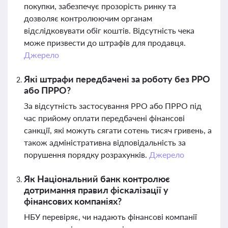
покупки, забезпечує прозорість ринку та
дозволяє контролюючим органам
відслідковувати обіг коштів. Відсутність чека
може призвести до штрафів для продавця.
Джерело
Які штрафи передбачені за роботу без РРО
або ПРРО?
За відсутність застосування РРО або ПРРО під
час прийому оплати передбачені фінансові
санкції, які можуть сягати сотень тисяч гривень, а
також адміністративна відповідальність за
порушення порядку розрахунків.
Джерело
Як Національний банк контролює
дотримання правил фіскалізації у
фінансових компаніях?
НБУ перевіряє, чи надають фінансові компанії