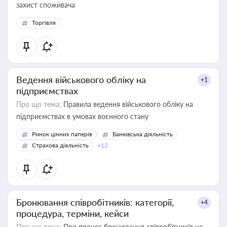
захист споживача
Торгівля
Ведення військового обліку на
+1
підприємствах
Про що тема:
Правила ведення військового обліку на
підприємствах в умовах воєнного стану
Ринок цінних паперів
Банківська діяльність
Страхова діяльність
+12
Бронювання співробітників: категорії,
+4
процедура, терміни, кейси
Про що тема:
Про процес бронювання співробітників на