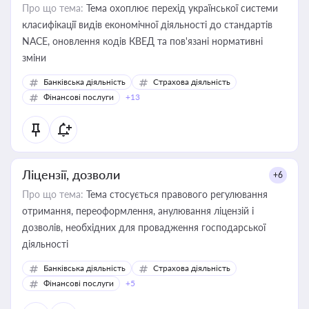
Про що тема:
Тема охоплює перехід української системи
класифікації видів економічної діяльності до стандартів
NACE, оновлення кодів КВЕД та пов'язані нормативні
зміни
Банківська діяльність
Страхова діяльність
Фінансові послуги
+13
Ліцензії, дозволи
+6
Про що тема:
Тема стосується правового регулювання
отримання, переоформлення, анулювання ліцензій і
дозволів, необхідних для провадження господарської
діяльності
Банківська діяльність
Страхова діяльність
Фінансові послуги
+5