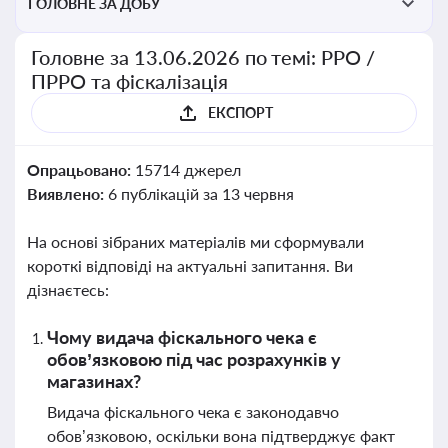
ГОЛОВНЕ ЗА ДОБУ
Головне за 13.06.2026 по темі: РРО /
ПРРО та фіскалізація
ЕКСПОРТ
Опрацьовано:
15714 джерел
Виявлено:
6 публікацій за 13 червня
На основі зібраних матеріалів ми сформували
короткі відповіді на актуальні запитання. Ви
дізнаєтесь:
Чому видача фіскального чека є
обов’язковою під час розрахунків у
магазинах?
Видача фіскального чека є законодавчо
обов’язковою, оскільки вона підтверджує факт