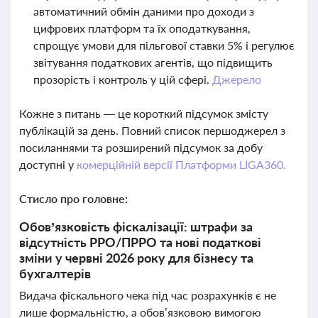
автоматичний обмін даними про доходи з
цифрових платформ та їх оподаткування,
спрощує умови для пільгової ставки 5% і регулює
звітування податкових агентів, що підвищить
прозорість і контроль у цій сфері.
Джерело
Кожне з питань — це короткий підсумок змісту
публікацій за день. Повний список першоджерел з
посиланнями та розширений підсумок за добу
доступні у
комерційній версії Платформи LIGA360.
Стисло про головне:
Обов’язковість фіскалізації: штрафи за
відсутність РРО/ПРРО та нові податкові
зміни у червні 2026 року для бізнесу та
бухгалтерів
Видача фіскального чека під час розрахунків є не
лише формальністю, а обов’язковою вимогою