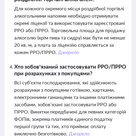
Для кожного окремого місця роздрібної торгівлі
алкогольними напоями необхідно отримувати
окремі ліцензії та використовувати зареєстровані
РРО або ПРРО. Торговельна площа для продажу
алкоголю (крім пива та сидру) має бути не менше
20 кв. м, а плата за ліцензію справляється за
кожен РРО/ПРРО.
Джерело
Хто зобов’язаний застосовувати РРО/ПРРО
при розрахунках з покупцями?
Всі суб’єкти господарювання, які здійснюють
розрахунки з покупцями готівкою, картками,
електронними гаманцями та іншими платіжними
засобами, зобов’язані застосовувати РРО або
ПРРО. Винятки передбачені для певних категорій
ФОПів, зокрема платників єдиного податку
першої групи та тих, хто приймає оплату
виключно безготівково.
Джерело