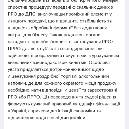
спростив процедуру передачі фіскальних даних з
РРО до ДПС, виключивши проміжний елемент у
ланцюгу передачі, що підвищить стабільність та
швидкість обробки інформації без додаткових
витрат для бізнесу. Також податкові органи
нагадують про обов’язковість застосування РРО/
ПРРО для всіх суб’єктів господарювання, які
здійснюють розрахунки з покупцями, з урахуванням
визначених законодавством винятків. Особлива
увага приділяється дотриманню вимог щодо
ліцензування роздрібної торгівлі алкогольними
напоями, де для кожного окремого місця продажу
необхідно мати відповідні ліцензії та зареєстровані
РРО або ПРРО. Ці нововведення та судові рішення
формують сучасний правовий ландшафт фіскалізації
в Україні, сприяючи детінізації економіки та
підвищенню податкової дисципліни.