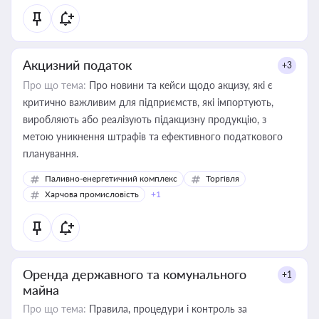
Акцизний податок
+3
Про що тема:
Про новини та кейси щодо акцизу, які є
критично важливим для підприємств, які імпортують,
виробляють або реалізують підакцизну продукцію, з
метою уникнення штрафів та ефективного податкового
планування.
Паливно-енергетичний комплекс
Торгівля
Харчова промисловість
+1
Оренда державного та комунального
+1
майна
Про що тема:
Правила, процедури і контроль за