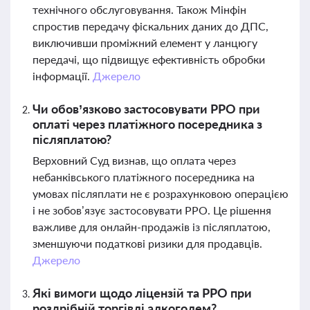
технічного обслуговування. Також Мінфін
спростив передачу фіскальних даних до ДПС,
виключивши проміжний елемент у ланцюгу
передачі, що підвищує ефективність обробки
інформації.
Джерело
Чи обов’язково застосовувати РРО при
оплаті через платіжного посередника з
післяплатою?
Верховний Суд визнав, що оплата через
небанківського платіжного посередника на
умовах післяплати не є розрахунковою операцією
і не зобов’язує застосовувати РРО. Це рішення
важливе для онлайн-продажів із післяплатою,
зменшуючи податкові ризики для продавців.
Джерело
Які вимоги щодо ліцензій та РРО при
роздрібній торгівлі алкоголем?