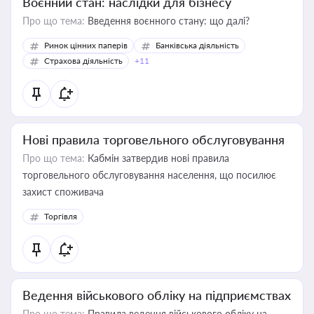
Воєнний стан: наслідки для бізнесу
Про що тема:
Введення воєнного стану: що далі?
Ринок цінних паперів
Банківська діяльність
Страхова діяльність
+11
Нові правила торговельного обслуговування
Про що тема:
Кабмін затвердив нові правила
торговельного обслуговування населення, що посилює
захист споживача
Торгівля
Ведення військового обліку на підприємствах
Про що тема:
Правила ведення військового обліку на