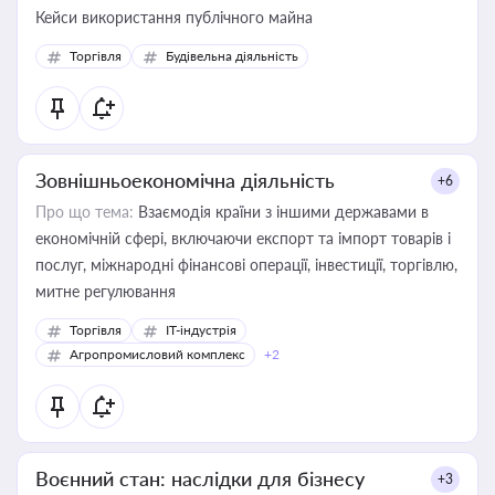
Кейси використання публічного майна
Торгівля
Будівельна діяльність
Зовнішньоекономічна діяльність
+6
Про що тема:
Взаємодія країни з іншими державами в
економічній сфері, включаючи експорт та імпорт товарів і
послуг, міжнародні фінансові операції, інвестиції, торгівлю,
митне регулювання
Торгівля
IT-індустрія
Агропромисловий комплекс
+2
Воєнний стан: наслідки для бізнесу
+3