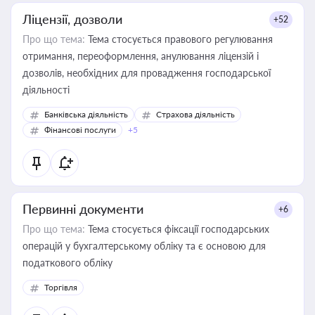
Ліцензії, дозволи
+52
Про що тема:
Тема стосується правового регулювання
отримання, переоформлення, анулювання ліцензій і
дозволів, необхідних для провадження господарської
діяльності
Банківська діяльність
Страхова діяльність
Фінансові послуги
+5
Первинні документи
+6
Про що тема:
Тема стосується фіксації господарських
операцій у бухгалтерському обліку та є основою для
податкового обліку
Торгівля