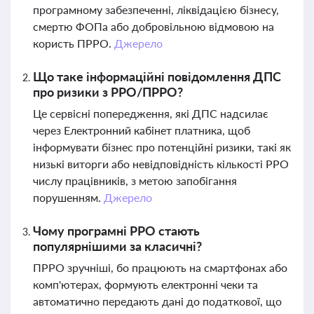
програмному забезпеченні, ліквідацією бізнесу,
смертю ФОПа або добровільною відмовою на
користь ПРРО.
Джерело
Що таке інформаційні повідомлення ДПС
про ризики з РРО/ПРРО?
Це сервісні попередження, які ДПС надсилає
через Електронний кабінет платника, щоб
інформувати бізнес про потенційні ризики, такі як
низькі виторги або невідповідність кількості РРО
числу працівників, з метою запобігання
порушенням.
Джерело
Чому програмні РРО стають
популярнішими за класичні?
ПРРО зручніші, бо працюють на смартфонах або
комп'ютерах, формують електронні чеки та
автоматично передають дані до податкової, що