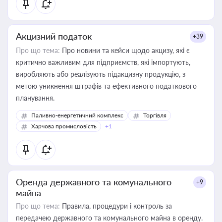
Акцизний податок
+39
Про що тема:
Про новини та кейси щодо акцизу, які є
критично важливим для підприємств, які імпортують,
виробляють або реалізують підакцизну продукцію, з
метою уникнення штрафів та ефективного податкового
планування.
Паливно-енергетичний комплекс
Торгівля
Харчова промисловість
+1
Оренда державного та комунального
+9
майна
Про що тема:
Правила, процедури і контроль за
передачею державного та комунального майна в оренду.