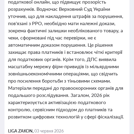
податкової онлайн, що підвищує прозорість
розрахунків. Водночас Верховний Суд України
уточнив, що для накладення штрафів за порушення,
пов'язані з РРО, необхідно мати належні докази,
зокрема фактичні залишки необлікованого товару, а
чеки, сформовані під час перевірки, не є
автоматичним доказом порушення. Це рішення
захищає права платників і встановлює чіткі критерії
для податкових органів. Крім того, ДПС виявила
масштабну мережу фірм-привидів із мільярдними
зовнішньоекономічними операціями, що свідчить
про посилення боротьби з тіньовими схемами.
Матеріали передані до правоохоронних органів для
подальшого розслідування. Загалом, 2026 рік
характеризується активізацією податкового
контролю, сервісним підходом до платників та
розвитком цифрових технологій у сфері фіскалізації.
LIGA ZAKON,
03 червня 2026