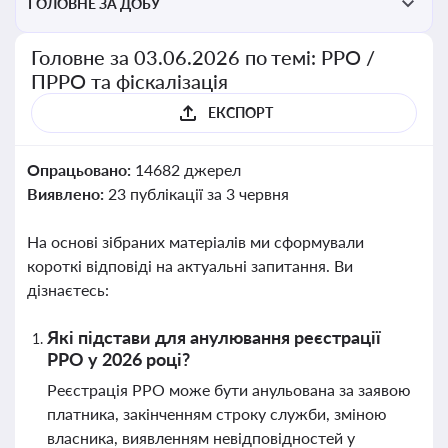
ГОЛОВНЕ ЗА ДОБУ
Головне за 03.06.2026 по темі: РРО /
ПРРО та фіскалізація
ЕКСПОРТ
Опрацьовано:
14682 джерел
Виявлено:
23 публікації за 3 червня
На основі зібраних матеріалів ми сформували
короткі відповіді на актуальні запитання. Ви
дізнаєтесь:
Які підстави для анулювання реєстрації
РРО у 2026 році?
Реєстрація РРО може бути анульована за заявою
платника, закінченням строку служби, зміною
власника, виявленням невідповідностей у