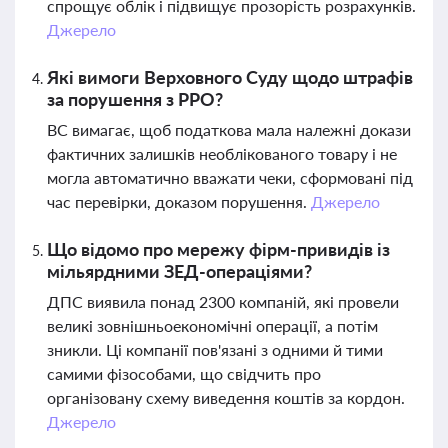
спрощує облік і підвищує прозорість розрахунків.
Джерело
Які вимоги Верховного Суду щодо штрафів
за порушення з РРО?
ВС вимагає, щоб податкова мала належні докази
фактичних залишків необлікованого товару і не
могла автоматично вважати чеки, сформовані під
час перевірки, доказом порушення.
Джерело
Що відомо про мережу фірм-привидів із
мільярдними ЗЕД-операціями?
ДПС виявила понад 2300 компаній, які провели
великі зовнішньоекономічні операції, а потім
зникли. Ці компанії пов'язані з одними й тими
самими фізособами, що свідчить про
організовану схему виведення коштів за кордон.
Джерело