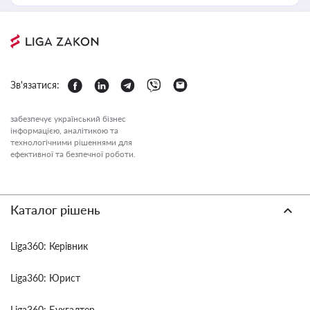
Зв'язатися:
забезпечує український бізнес
інформацією, аналітикою та
технологічними рішеннями для
ефективної та безпечної роботи.
Каталог рішень
Liga360: Керівник
Liga360: Юрист
Liga360: Бухгалтер