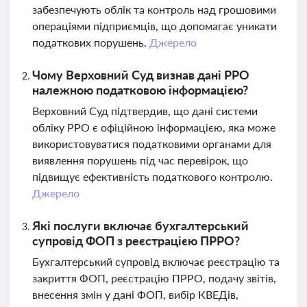
забезпечують облік та контроль над грошовими
операціями підприємців, що допомагає уникати
податкових порушень.
Джерело
Чому Верховний Суд визнав дані РРО
належною податковою інформацією?
Верховний Суд підтвердив, що дані системи
обліку РРО є офіційною інформацією, яка може
використовуватися податковими органами для
виявлення порушень під час перевірок, що
підвищує ефективність податкового контролю.
Джерело
Які послуги включає бухгалтерський
супровід ФОП з реєстрацією ПРРО?
Бухгалтерський супровід включає реєстрацію та
закриття ФОП, реєстрацію ПРРО, подачу звітів,
внесення змін у дані ФОП, вибір КВЕДів,