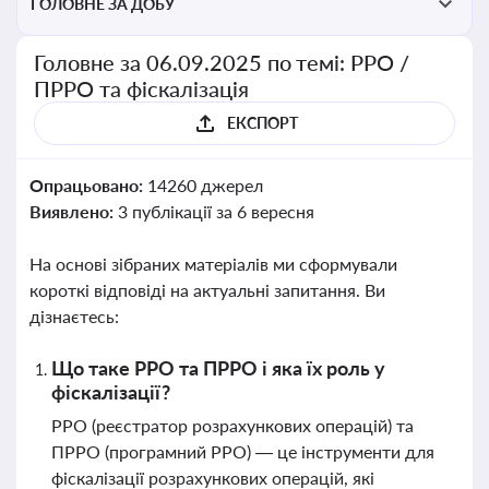
ГОЛОВНЕ ЗА ДОБУ
Головне за 06.09.2025 по темі: РРО /
ПРРО та фіскалізація
ЕКСПОРТ
Опрацьовано:
14260 джерел
Виявлено:
3 публікації за 6 вересня
На основі зібраних матеріалів ми сформували
короткі відповіді на актуальні запитання. Ви
дізнаєтесь:
Що таке РРО та ПРРО і яка їх роль у
фіскалізації?
РРО (реєстратор розрахункових операцій) та
ПРРО (програмний РРО) — це інструменти для
фіскалізації розрахункових операцій, які