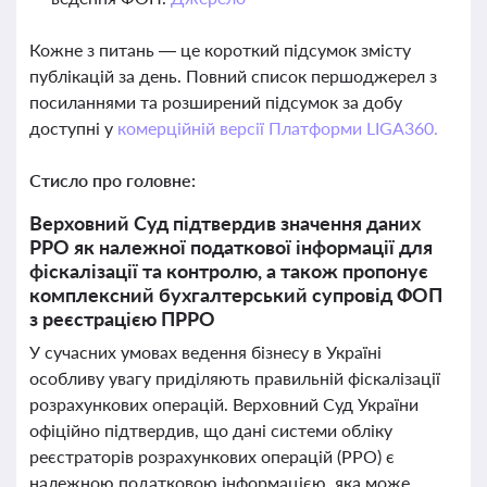
Кожне з питань — це короткий підсумок змісту
публікацій за день. Повний список першоджерел з
посиланнями та розширений підсумок за добу
доступні у
комерційній версії Платформи LIGA360.
Стисло про головне:
Верховний Суд підтвердив значення даних
РРО як належної податкової інформації для
фіскалізації та контролю, а також пропонує
комплексний бухгалтерський супровід ФОП
з реєстрацією ПРРО
У сучасних умовах ведення бізнесу в Україні
особливу увагу приділяють правильній фіскалізації
розрахункових операцій. Верховний Суд України
офіційно підтвердив, що дані системи обліку
реєстраторів розрахункових операцій (РРО) є
належною податковою інформацією, яка може