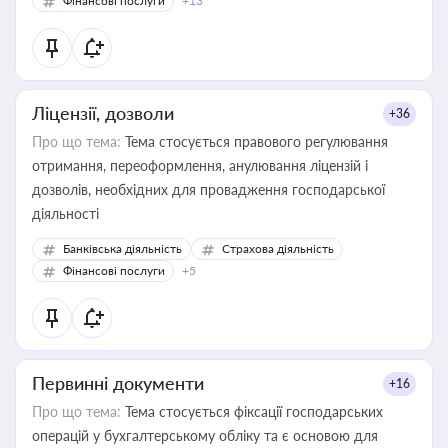
Фінансові послуги
+13
Ліцензії, дозволи
+36
Про що тема:
Тема стосується правового регулювання
отримання, переоформлення, анулювання ліцензій і
дозволів, необхідних для провадження господарської
діяльності
Банківська діяльність
Страхова діяльність
Фінансові послуги
+5
Первинні документи
+16
Про що тема:
Тема стосується фіксації господарських
операцій у бухгалтерському обліку та є основою для