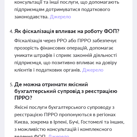
консультації та інші послуги, що допомагають
підприємцям дотримуватися податкового
законодавства.
Джерело
Як фіскалізація впливає на роботу ФОП?
Фіскалізація через РРО або ПРРО забезпечує
прозорість фінансових операцій, допомагає
уникати штрафів і сприяє законній діяльності
підприємця, що позитивно впливає на довіру
клієнтів і податкових органів.
Джерело
Де можна отримати якісний
бухгалтерський супровід з реєстрацією
ПРРО?
Якісні послуги бухгалтерського супроводу з
реєстрацією ПРРО пропонуються в регіонах
Києва, зокрема в Ірпені, Бучі, Гостомелі та інших,
з можливістю консультацій і комплексного
ведення ФОП.
Джерело