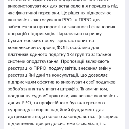
використовуватися для встановлення порушень під
час фактичної перевірки. Це рішення підкреслює
важливість застосування РРО та ПРРО для
забезпечення прозорості та законності фінансових
операцій підприємців. Паралельно на ринку
бухгалтерських послуг зростає попит на
комплексний супровід ФОП, особливо для
платників єдиного податку 1-3 груп та загальної
системи оподаткування. Пропозиції включають
реєстрацію ПРРО, подачу звітів, внесення змін у
реєстраційні дані та консультації, що дозволяє
підприємцям ефективно виконувати свої податкові
зобов’язання та уникати штрафів. Таким чином,
поєднання судової практики, яка визнає важливість
даних РРО, та професійного бухгалтерського
супроводу створює надійний фундамент для
дотримання податкового законодавства. Це сприяє
підвищенню довіри до системи фіскалізації та