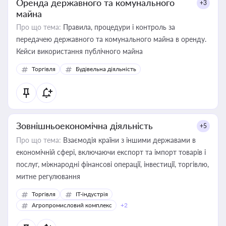
Оренда державного та комунального
+3
майна
Про що тема:
Правила, процедури і контроль за
передачею державного та комунального майна в оренду.
Кейси використання публічного майна
Торгівля
Будівельна діяльність
Зовнішньоекономічна діяльність
+5
Про що тема:
Взаємодія країни з іншими державами в
економічній сфері, включаючи експорт та імпорт товарів і
послуг, міжнародні фінансові операції, інвестиції, торгівлю,
митне регулювання
Торгівля
IT-індустрія
Агропромисловий комплекс
+2