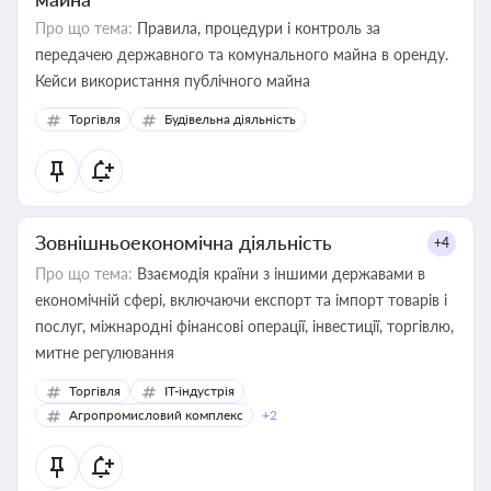
Про що тема:
Правила, процедури і контроль за
передачею державного та комунального майна в оренду.
Кейси використання публічного майна
Торгівля
Будівельна діяльність
Зовнішньоекономічна діяльність
+4
Про що тема:
Взаємодія країни з іншими державами в
економічній сфері, включаючи експорт та імпорт товарів і
послуг, міжнародні фінансові операції, інвестиції, торгівлю,
митне регулювання
Торгівля
IT-індустрія
Агропромисловий комплекс
+2