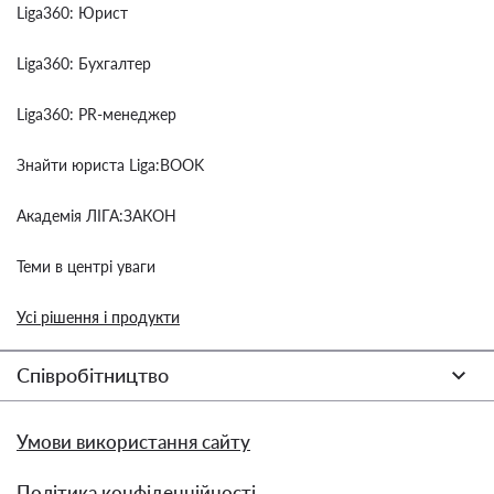
Liga360: Юрист
Liga360: Бухгалтер
Liga360: PR-менеджер
Знайти юриста Liga:BOOK
Академія ЛІГА:ЗАКОН
Теми в центрі уваги
Усі рішення і продукти
Співробітництво
Умови використання сайту
Політика конфіденційності