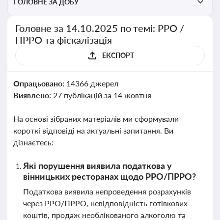
ГОЛОВНЕ ЗА ДОБУ
Головне за 14.10.2025 по темі: РРО /
ПРРО та фіскалізація
ЕКСПОРТ
Опрацьовано:
14366 джерел
Виявлено:
27 публікацій за 14 жовтня
На основі зібраних матеріалів ми сформували
короткі відповіді на актуальні запитання. Ви
дізнаєтесь:
Які порушення виявила податкова у
вінницьких ресторанах щодо РРО/ПРРО?
Податкова виявила непроведення розрахунків
через РРО/ПРРО, невідповідність готівкових
коштів, продаж необлікованого алкоголю та