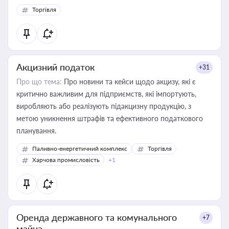
Торгівля
Акцизний податок
+31
Про що тема:
Про новини та кейси щодо акцизу, які є
критично важливим для підприємств, які імпортують,
виробляють або реалізують підакцизну продукцію, з
метою уникнення штрафів та ефективного податкового
планування.
Паливно-енергетичний комплекс
Торгівля
Харчова промисловість
+1
Оренда державного та комунального
+7
майна