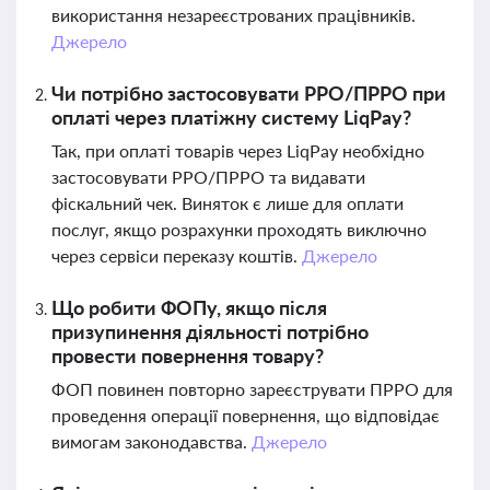
використання незареєстрованих працівників.
Джерело
Чи потрібно застосовувати РРО/ПРРО при
оплаті через платіжну систему LiqPay?
Так, при оплаті товарів через LiqPay необхідно
застосовувати РРО/ПРРО та видавати
фіскальний чек. Виняток є лише для оплати
послуг, якщо розрахунки проходять виключно
через сервіси переказу коштів.
Джерело
Що робити ФОПу, якщо після
призупинення діяльності потрібно
провести повернення товару?
ФОП повинен повторно зареєструвати ПРРО для
проведення операції повернення, що відповідає
вимогам законодавства.
Джерело