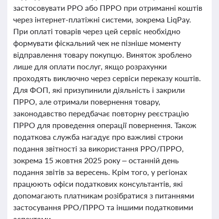
застосовувати РРО або ПРРО при отриманні коштів
через інтернет-платіжні системи, зокрема LiqPay.
При оплаті товарів через цей сервіс необхідно
формувати фіскальний чек не пізніше моменту
відправлення товару покупцю. Виняток зроблено
лише для оплати послуг, якщо розрахунки
проходять виключно через сервіси переказу коштів.
Для ФОП, які призупинили діяльність і закрили
ПРРО, але отримали повернення товару,
законодавство передбачає повторну реєстрацію
ПРРО для проведення операції повернення. Також
податкова служба нагадує про важливі строки
подання звітності за використання РРО/ПРРО,
зокрема 15 жовтня 2025 року – останній день
подання звітів за вересень. Крім того, у регіонах
працюють офіси податкових консультантів, які
допомагають платникам розібратися з питаннями
застосування РРО/ПРРО та іншими податковими
аспектами.