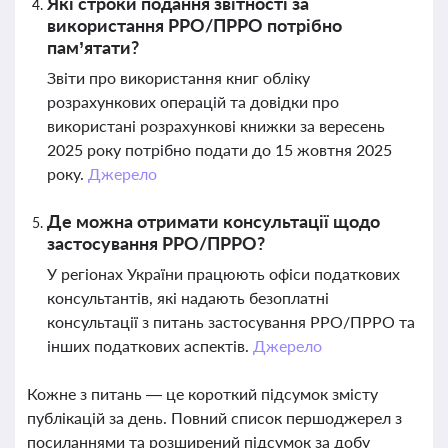
Які строки подання звітності за
використання РРО/ПРРО потрібно
пам’ятати?
Звіти про використання книг обліку
розрахункових операцій та довідки про
використані розрахункові книжки за вересень
2025 року потрібно подати до 15 жовтня 2025
року.
Джерело
Де можна отримати консультації щодо
застосування РРО/ПРРО?
У регіонах України працюють офіси податкових
консультантів, які надають безоплатні
консультації з питань застосування РРО/ПРРО та
інших податкових аспектів.
Джерело
Кожне з питань — це короткий підсумок змісту
публікацій за день. Повний список першоджерел з
посиланнями та розширений підсумок за добу