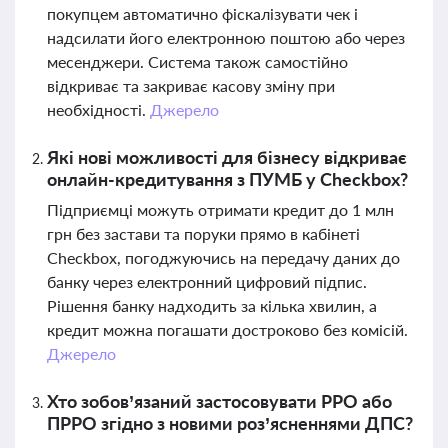
покупцем автоматично фіскалізувати чек і
надсилати його електронною поштою або через
месенджери. Система також самостійно
відкриває та закриває касову зміну при
необхідності.
Джерело
Які нові можливості для бізнесу відкриває
онлайн-кредитування з ПУМБ у Checkbox?
Підприємці можуть отримати кредит до 1 млн
грн без застави та поруки прямо в кабінеті
Checkbox, погоджуючись на передачу даних до
банку через електронний цифровий підпис.
Рішення банку надходить за кілька хвилин, а
кредит можна погашати достроково без комісій.
Джерело
Хто зобов’язаний застосовувати РРО або
ПРРО згідно з новими роз’ясненнями ДПС?