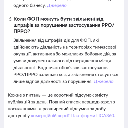
одного бізнесу.
Джерело
Коли ФОП можуть бути звільнені від
штрафів за порушення застосування РРО/
ПРРО?
Звільнення від штрафів діє для ФОП, які
здійснюють діяльність на територіях тимчасової
окупації, активних або можливих бойових дій, за
умови документального підтвердження місця
діяльності. Водночас обов’язок застосування
РРО/ПРРО залишається, а звільнення стосується
лише відповідальності за порушення.
Джерело
Кожне з питань — це короткий підсумок змісту
публікацій за день. Повний список першоджерел з
посиланнями та розширений підсумок за добу
доступні у
комерційній версії Платформи LIGA360.