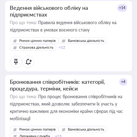
Ведення військового обліку на
+14
підприємствах
Про що тема:
Правила ведення військового обліку на
підприємствах в умовах воєнного стану
Ринок цінних паперів
Банківська діяльність
Страхова діяльність
+12
Бронювання співробітників: категорії,
+4
процедура, терміни, кейси
Про що тема:
Про процес бронювання співробітників на
підприємствах, який дозволяє забезпечити їх участь у
критично важливих для економіки країни сферах під час
мобілізації
Ринок цінних паперів
Банківська діяльність
Державна служба
+13