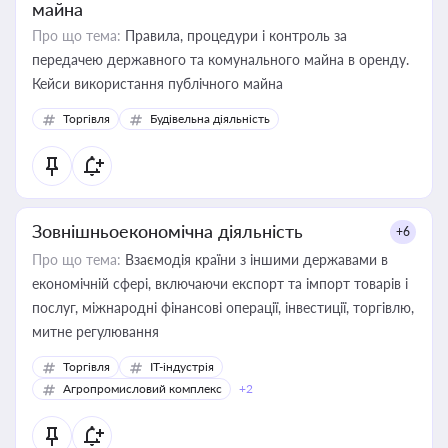
майна
Про що тема:
Правила, процедури і контроль за
передачею державного та комунального майна в оренду.
Кейси використання публічного майна
Торгівля
Будівельна діяльність
Зовнішньоекономічна діяльність
+6
Про що тема:
Взаємодія країни з іншими державами в
економічній сфері, включаючи експорт та імпорт товарів і
послуг, міжнародні фінансові операції, інвестиції, торгівлю,
митне регулювання
Торгівля
IT-індустрія
Агропромисловий комплекс
+2