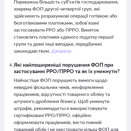
Переважна більшість суб’єктів господарювання,
зокрема ФОП другої-четвертої груп, які
здійснюють розрахункові операції готівкою або
безготівковими платежами, зобов’язані
застосовувати РРО або ПРРО. Виняток
становлять платники єдиного податку першої
групи та деякі інші випадки, передбачені
законодавством.
Джерело
Які найпоширеніші порушення ФОП при
застосуванні РРО/ПРРО та як їх уникнути?
Найчастіше ФОП порушують вимоги щодо
невидачі фіскальних чеків, неоформлення
працівників, відсутності товарного обліку та
штучного дроблення бізнесу. Щоб уникнути
штрафів, рекомендується використовувати
сертифіковані РРО/ПРРО, офіційно
оформлювати працівників, вести повний
товарний облік і не реєструвати кілька ФОП для