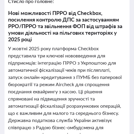
Стисло про головне:
Нові можливості ПРРО від Checkbox,
посилення контролю ДПС за застосуванням
РРО/ПРРО та звільнення ФОП від штрафів за
умови діяльності на пільгових територіях у
2025 році
У жовтні 2025 року платформа Checkbox
представила три ключові нововведення для
підприємців: інтеграцію ПРРО з Укрпоштою для
автоматичної фіскалізації чеків при післяплаті,
запуск онлайн-кредитування з ПУМБ без паперової
бюрократії та режим Aircheck для спрощення
поєднання еквайрингу з касою. Ці рішення
спрямовані на підвищення зручності та
автоматизації фіскалізації розрахункових операцій,
що є важливим для малого та середнього бізнесу.
Державна податкова служба України активізує
співпрацю з Радою бізнес-омбудсмена для