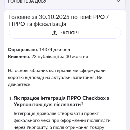
ГОЛОВНЕ ЗА ДОБУ
Головне за 30.10.2025 по темі: РРО /
ПРРО та фіскалізація
ЕКСПОРТ
Опрацьовано:
14374 джерел
Виявлено:
23 публікації за 30 жовтня
На основі зібраних матеріалів ми сформували
короткі відповіді на актуальні запитання. Ви
дізнаєтесь:
Як працює інтеграція ПРРО Checkbox з
Укрпоштою для післяплати?
Інтеграція дозволяє створювати проєкт
фіскального чека при оформленні післяплати
через Укрпошту, а після отримання товару