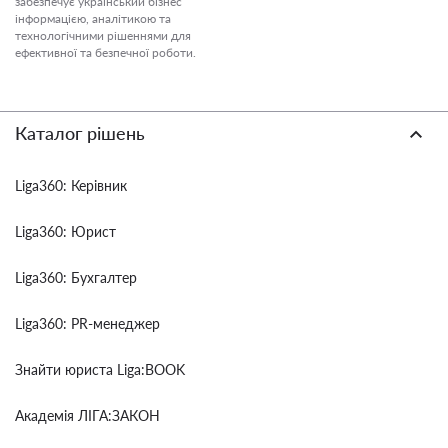
забезпечує український бізнес
інформацією, аналітикою та
технологічними рішеннями для
ефективної та безпечної роботи.
Каталог рішень
Liga360: Керівник
Liga360: Юрист
Liga360: Бухгалтер
Liga360: PR-менеджер
Знайти юриста Liga:BOOK
Академія ЛІГА:ЗАКОН