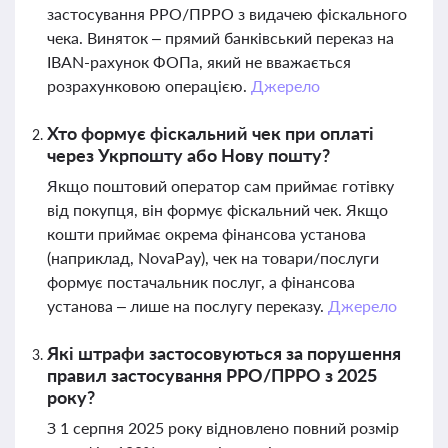
застосування РРО/ПРРО з видачею фіскального
чека. Виняток – прямий банківський переказ на
IBAN-рахунок ФОПа, який не вважається
розрахунковою операцією.
Джерело
Хто формує фіскальний чек при оплаті
через Укрпошту або Нову пошту?
Якщо поштовий оператор сам приймає готівку
від покупця, він формує фіскальний чек. Якщо
кошти приймає окрема фінансова установа
(наприклад, NovaPay), чек на товари/послуги
формує постачальник послуг, а фінансова
установа – лише на послугу переказу.
Джерело
Які штрафи застосовуються за порушення
правил застосування РРО/ПРРО з 2025
року?
З 1 серпня 2025 року відновлено повний розмір