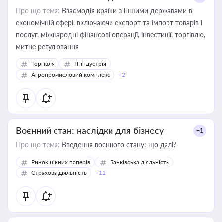
Про що тема:
Взаємодія країни з іншими державами в
економічній сфері, включаючи експорт та імпорт товарів і
послуг, міжнародні фінансові операції, інвестиції, торгівлю,
митне регулювання
Торгівля
IT-індустрія
Агропромисловий комплекс
+2
Воєнний стан: наслідки для бізнесу
+1
Про що тема:
Введення воєнного стану: що далі?
Ринок цінних паперів
Банківська діяльність
Страхова діяльність
+11