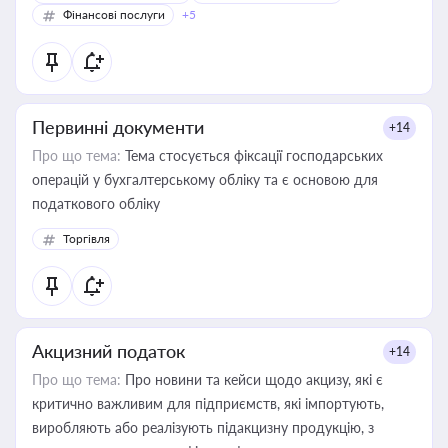
Фінансові послуги
+5
Первинні документи
+14
Про що тема:
Тема стосується фіксації господарських
операцій у бухгалтерському обліку та є основою для
податкового обліку
Торгівля
Акцизний податок
+14
Про що тема:
Про новини та кейси щодо акцизу, які є
критично важливим для підприємств, які імпортують,
виробляють або реалізують підакцизну продукцію, з