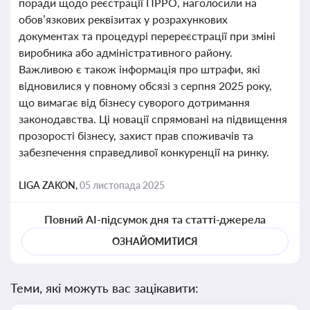
поради щодо реєстрації ПРРО, наголосили на
обов’язкових реквізитах у розрахункових
документах та процедурі перереєстрації при зміні
виробника або адміністративного району.
Важливою є також інформація про штрафи, які
відновилися у повному обсязі з серпня 2025 року,
що вимагає від бізнесу суворого дотримання
законодавства. Ці новації спрямовані на підвищення
прозорості бізнесу, захист прав споживачів та
забезпечення справедливої конкуренції на ринку.
LIGA ZAKON,
05 листопада 2025
Повний AI-підсумок дня та статті-джерела
ОЗНАЙОМИТИСЯ
Теми, які можуть вас зацікавити: