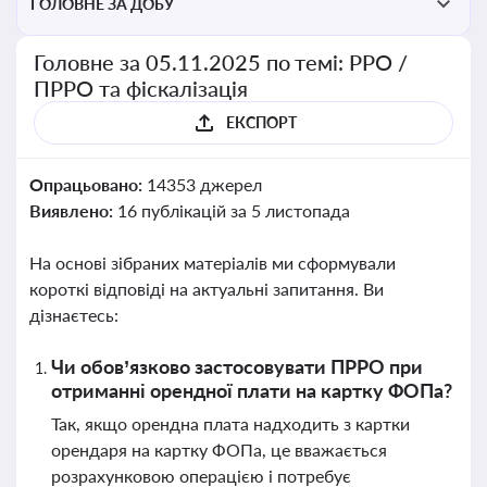
ГОЛОВНЕ ЗА ДОБУ
Головне за 05.11.2025 по темі: РРО /
ПРРО та фіскалізація
ЕКСПОРТ
Опрацьовано:
14353 джерел
Виявлено:
16 публікацій за 5 листопада
На основі зібраних матеріалів ми сформували
короткі відповіді на актуальні запитання. Ви
дізнаєтесь:
Чи обов’язково застосовувати ПРРО при
отриманні орендної плати на картку ФОПа?
Так, якщо орендна плата надходить з картки
орендаря на картку ФОПа, це вважається
розрахунковою операцією і потребує