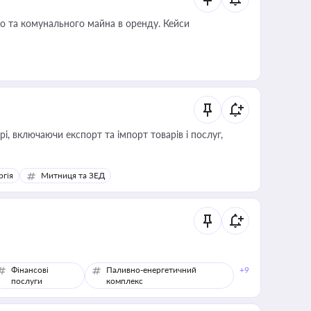
о та комунального майна в оренду. Кейси
, включаючи експорт та імпорт товарів і послуг,
ргія
Митниця та ЗЕД
Фінансові
Паливно-енергетичний
+9
послуги
комплекс