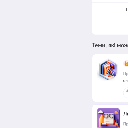
Теми, які мож
Пр
он
Лі
Пр