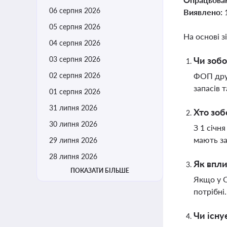
06 серпня 2026
Виявлено:
05 серпня 2026
На основі з
04 серпня 2026
03 серпня 2026
Чи зобо
02 серпня 2026
ФОП друг
запасів 
01 серпня 2026
31 липня 2026
Хто зоб
30 липня 2026
З 1 січн
мають за
29 липня 2026
28 липня 2026
Як впли
ПОКАЗАТИ БІЛЬШЕ
Якщо у Q
потрібні
Чи існу