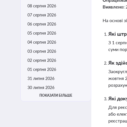
08 серпня 2026
Виявлено:
07 серпня 2026
На основі з
06 серпня 2026
05 серпня 2026
Які штр
04 серпня 2026
З 1 серп
суми пор
03 серпня 2026
02 серпня 2026
Як здій
01 серпня 2026
Заокругл
жовтня 2
31 липня 2026
розрахун
30 липня 2026
ПОКАЗАТИ БІЛЬШЕ
Які док
Для реєс
або елек
реєстрац