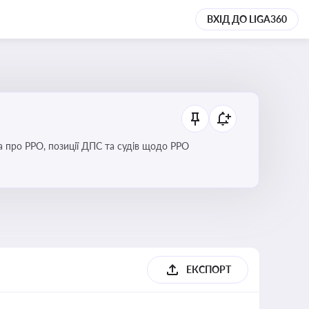
ВХІД ДО LIGA360
Новини та зміни щодо використання реєстраторів розрахункових операцій, аналіз законодавства про РРО, позиції ДПС та судів щодо РРО
ЕКСПОРТ