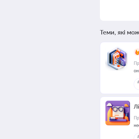
Теми, які мож
Пр
он
Лі
Пр
не