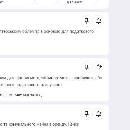
кс
діяльність
алтерському обліку та є основою для податкового
вим для підприємств, які імпортують, виробляють або
тивного податкового планування.
ть
Митниця та ЗЕД
о та комунального майна в оренду. Кейси