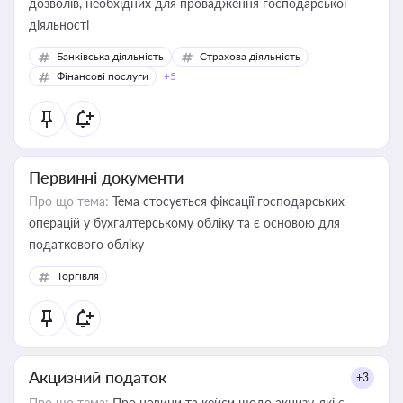
дозволів, необхідних для провадження господарської
діяльності
Банківська діяльність
Страхова діяльність
Фінансові послуги
+5
Первинні документи
Про що тема:
Тема стосується фіксації господарських
операцій у бухгалтерському обліку та є основою для
податкового обліку
Торгівля
Акцизний податок
+3
Про що тема:
Про новини та кейси щодо акцизу, які є