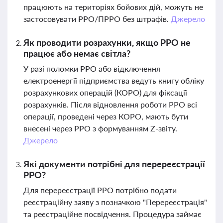
працюють на територіях бойових дій, можуть не
застосовувати РРО/ПРРО без штрафів.
Джерело
Як проводити розрахунки, якщо РРО не
працює або немає світла?
У разі поломки РРО або відключення
електроенергії підприємства ведуть книгу обліку
розрахункових операцій (КОРО) для фіксації
розрахунків. Після відновлення роботи РРО всі
операції, проведені через КОРО, мають бути
внесені через РРО з формуванням Z-звіту.
Джерело
Які документи потрібні для перереєстрації
РРО?
Для перереєстрації РРО потрібно подати
реєстраційну заяву з позначкою "Перереєстрація"
та реєстраційне посвідчення. Процедура займає