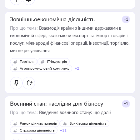
Зовнішньоекономічна діяльність
+1
Про що тема:
Взаємодія країни з іншими державами в
економічній сфері, включаючи експорт та імпорт товарів і
послуг, міжнародні фінансові операції, інвестиції, торгівлю,
митне регулювання
Торгівля
IT-індустрія
Агропромисловий комплекс
+2
Воєнний стан: наслідки для бізнесу
+1
Про що тема:
Введення воєнного стану: що далі?
Ринок цінних паперів
Банківська діяльність
Страхова діяльність
+11