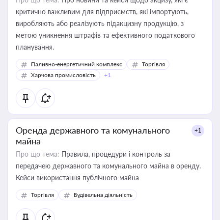
критично важливим для підприємств, які імпортують,
виробляють або реалізують підакцизну продукцію, з
метою уникнення штрафів та ефективного податкового
планування.
Паливно-енергетичний комплекс
Торгівля
Харчова промисловість
+1
Оренда державного та комунального
+1
майна
Про що тема:
Правила, процедури і контроль за
передачею державного та комунального майна в оренду.
Кейси використання публічного майна
Торгівля
Будівельна діяльність