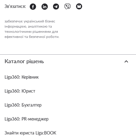
Зв'язатися:
забезпечує український бізнес
інформацією, аналітикою та
технологічними рішеннями для
ефективної та безпечної роботи.
Каталог рішень
Liga360: Керівник
Liga360: Юрист
Liga360: Бухгалтер
Liga360: PR-менеджер
Знайти юриста Liga:BOOK