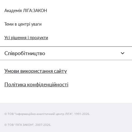
Академія ЛІГА:ЗАКОН
Теми в центрі уваги
Усі рішення і продукти
Співробітництво
Умови використання сайту
Політика конфіденційності
© ТОВ "інформаційно-аналітичний центр ЛІГА", 1991-2026.
© ТОВ "ЛІГА ЗАКОН", 2007-2026.