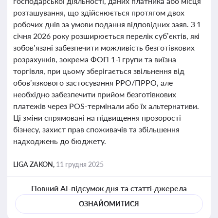
господарської діяльності, даних платника або місця
розташування, що здійснюється протягом двох
робочих днів за умови подання відповідних заяв. З 1
січня 2026 року розширюється перелік суб’єктів, які
зобов’язані забезпечити можливість безготівкових
розрахунків, зокрема ФОП 1-ї групи та виїзна
торгівля, при цьому зберігається звільнення від
обов’язкового застосування РРО/ПРРО, але
необхідно забезпечити прийом безготівкових
платежів через POS-термінали або їх альтернативи.
Ці зміни спрямовані на підвищення прозорості
бізнесу, захист прав споживачів та збільшення
надходжень до бюджету.
LIGA ZAKON,
11 грудня 2025
Повний AI-підсумок дня та статті-джерела
ОЗНАЙОМИТИСЯ