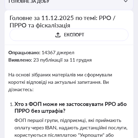
ГОЛОВНЕ ЗА ДОБУ
Головне за 11.12.2025 по темі: РРО /
ПРРО та фіскалізація
ЕКСПОРТ
Опрацьовано:
14367 джерел
Виявлено:
23 публікації за 11 грудня
На основі зібраних матеріалів ми сформували
короткі відповіді на актуальні запитання. Ви
дізнаєтесь:
Хто з ФОП може не застосовувати РРО або
ПРРО без штрафів?
ФОП першої групи, підприємці, які приймають
оплату через IBAN, надають дистанційні послуги,
користуються післяплатою "Укрпошти" або