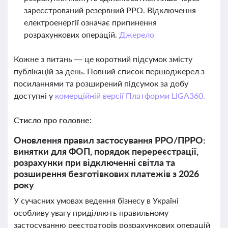
зареєстрований резервний РРО. Відключення
електроенергії означає припинення
розрахункових операцій.
Джерело
Кожне з питань — це короткий підсумок змісту
публікацій за день. Повний список першоджерел з
посиланнями та розширений підсумок за добу
доступні у
комерційній версії Платформи LIGA360.
Стисло про головне:
Оновлення правил застосування РРО/ПРРО:
винятки для ФОП, порядок перереєстрації,
розрахунки при відключенні світла та
розширення безготівкових платежів з 2026
року
У сучасних умовах ведення бізнесу в Україні
особливу увагу приділяють правильному
застосуванню реєстраторів розрахункових операцій