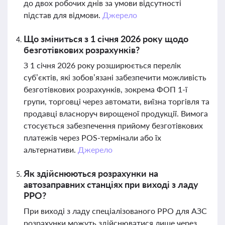
до двох робочих днів за умови відсутності
підстав для відмови.
Джерело
Що зміниться з 1 січня 2026 року щодо
безготівкових розрахунків?
З 1 січня 2026 року розширюється перелік
суб’єктів, які зобов’язані забезпечити можливість
безготівкових розрахунків, зокрема ФОП 1-ї
групи, торговці через автомати, виїзна торгівля та
продавці власноруч вирощеної продукції. Вимога
стосується забезпечення прийому безготівкових
платежів через POS-термінали або їх
альтернативи.
Джерело
Як здійснюються розрахунки на
автозаправних станціях при виході з ладу
РРО?
При виході з ладу спеціалізованого РРО для АЗС
розрахунки можуть здійснюватися лише через