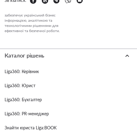
Зв'язатися:
забезпечує український бізнес
інформацією, аналітикою та
технологічними рішеннями для
ефективної та безпечної роботи.
Каталог рішень
Liga360: Керівник
Liga360: Юрист
Liga360: Бухгалтер
Liga360: PR-менеджер
Знайти юриста Liga:BOOK