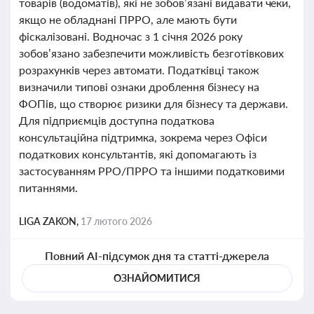
товарів (водоматів), які не зобов’язані видавати чеки,
якщо не обладнані ПРРО, але мають бути
фіскалізовані. Водночас з 1 січня 2026 року
зобов’язано забезпечити можливість безготівкових
розрахунків через автомати. Податківці також
визначили типові ознаки дроблення бізнесу на
ФОПів, що створює ризики для бізнесу та держави.
Для підприємців доступна податкова
консультаційна підтримка, зокрема через Офіси
податкових консультантів, які допомагають із
застосуванням РРО/ПРРО та іншими податковими
питаннями.
LIGA ZAKON,
17 лютого 2026
Повний AI-підсумок дня та статті-джерела
ОЗНАЙОМИТИСЯ