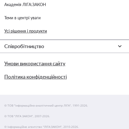
Академія ЛІГА:ЗАКОН
Теми в центрі уваги
Усі рішення і продукти
Співробітництво
Умови використання сайту
Політика конфіденційності
© ТОВ "інформаційно-аналітичний центр ЛІГА", 1991-2026.
© ТОВ "ЛІГА ЗАКОН", 2007-2026.
© Інформаційне агентство "ЛІГА:ЗАКОН", 2010-2026.