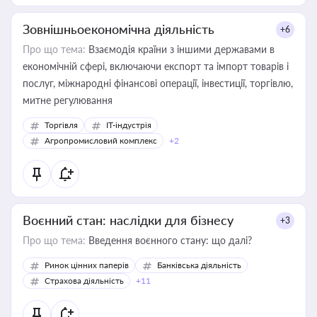
Зовнішньоекономічна діяльність
+6
Про що тема:
Взаємодія країни з іншими державами в
економічній сфері, включаючи експорт та імпорт товарів і
послуг, міжнародні фінансові операції, інвестиції, торгівлю,
митне регулювання
Торгівля
IT-індустрія
Агропромисловий комплекс
+2
Воєнний стан: наслідки для бізнесу
+3
Про що тема:
Введення воєнного стану: що далі?
Ринок цінних паперів
Банківська діяльність
Страхова діяльність
+11