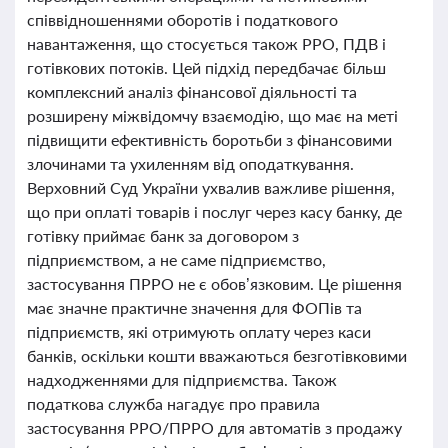
співвідношеннями оборотів і податкового
навантаження, що стосується також РРО, ПДВ і
готівкових потоків. Цей підхід передбачає більш
комплексний аналіз фінансової діяльності та
розширену міжвідомчу взаємодію, що має на меті
підвищити ефективність боротьби з фінансовими
злочинами та ухиленням від оподаткування.
Верховний Суд України ухвалив важливе рішення,
що при оплаті товарів і послуг через касу банку, де
готівку приймає банк за договором з
підприємством, а не саме підприємство,
застосування ПРРО не є обов’язковим. Це рішення
має значне практичне значення для ФОПів та
підприємств, які отримують оплату через каси
банків, оскільки кошти вважаються безготівковими
надходженнями для підприємства. Також
податкова служба нагадує про правила
застосування РРО/ПРРО для автоматів з продажу