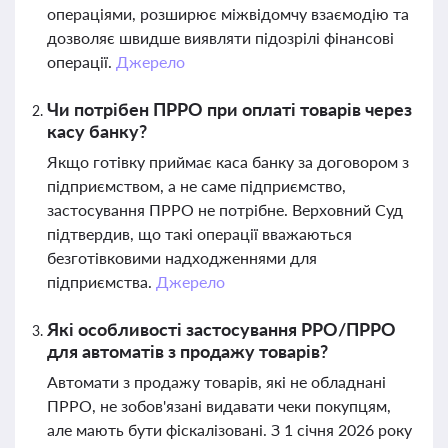
операціями, розширює міжвідомчу взаємодію та
дозволяє швидше виявляти підозрілі фінансові
операції.
Джерело
Чи потрібен ПРРО при оплаті товарів через
касу банку?
Якщо готівку приймає каса банку за договором з
підприємством, а не саме підприємство,
застосування ПРРО не потрібне. Верховний Суд
підтвердив, що такі операції вважаються
безготівковими надходженнями для
підприємства.
Джерело
Які особливості застосування РРО/ПРРО
для автоматів з продажу товарів?
Автомати з продажу товарів, які не обладнані
ПРРО, не зобов'язані видавати чеки покупцям,
але мають бути фіскалізовані. З 1 січня 2026 року