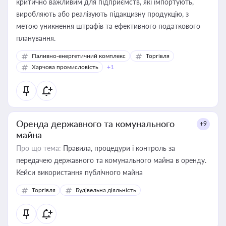
критично важливим для підприємств, які імпортують,
виробляють або реалізують підакцизну продукцію, з
метою уникнення штрафів та ефективного податкового
планування.
Паливно-енергетичний комплекс
Торгівля
Харчова промисловість
+1
Оренда державного та комунального
+9
майна
Про що тема:
Правила, процедури і контроль за
передачею державного та комунального майна в оренду.
Кейси використання публічного майна
Торгівля
Будівельна діяльність