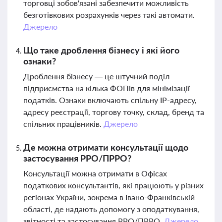
торговці зобов'язані забезпечити можливість
безготівкових розрахунків через такі автомати.
Джерело
Що таке дроблення бізнесу і які його
ознаки?
Дроблення бізнесу — це штучний поділ
підприємства на кілька ФОПів для мінімізації
податків. Ознаки включають спільну IP-адресу,
адресу реєстрації, торгову точку, склад, бренд та
спільних працівників.
Джерело
Де можна отримати консультації щодо
застосування РРО/ПРРО?
Консультації можна отримати в Офісах
податкових консультантів, які працюють у різних
регіонах України, зокрема в Івано-Франківській
області, де надають допомогу з оподаткування,
звітності та застосування РРО/ПРРО.
Джерело