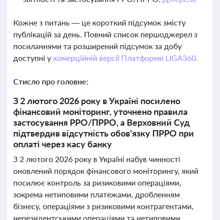
Кожне з питань — це короткий підсумок змісту
публікацій за день. Повний список першоджерел з
посиланнями та розширений підсумок за добу
доступні у
комерційній версії Платформи LIGA360.
Стисло про головне:
З 2 лютого 2026 року в Україні посилено
фінансовий моніторинг, уточнено правила
застосування РРО/ПРРО, а Верховний Суд
підтвердив відсутність обов'язку ПРРО при
оплаті через касу банку
З 2 лютого 2026 року в Україні набув чинності
оновлений порядок фінансового моніторингу, який
посилює контроль за ризиковими операціями,
зокрема нетиповими платежами, дробленням
бізнесу, операціями з ризиковими контрагентами,
нерезидентськими операціями та нетиповими