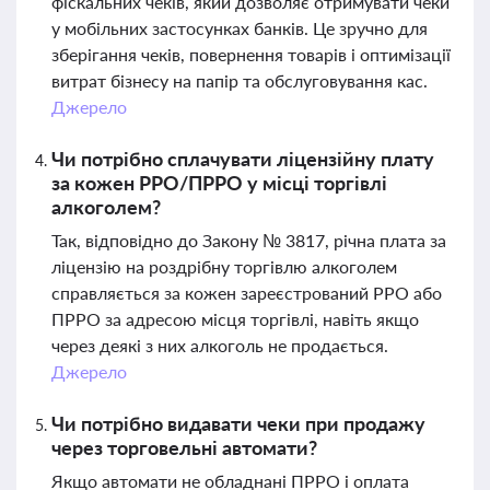
фіскальних чеків, який дозволяє отримувати чеки
у мобільних застосунках банків. Це зручно для
зберігання чеків, повернення товарів і оптимізації
витрат бізнесу на папір та обслуговування кас.
Джерело
Чи потрібно сплачувати ліцензійну плату
за кожен РРО/ПРРО у місці торгівлі
алкоголем?
Так, відповідно до Закону № 3817, річна плата за
ліцензію на роздрібну торгівлю алкоголем
справляється за кожен зареєстрований РРО або
ПРРО за адресою місця торгівлі, навіть якщо
через деякі з них алкоголь не продається.
Джерело
Чи потрібно видавати чеки при продажу
через торговельні автомати?
Якщо автомати не обладнані ПРРО і оплата