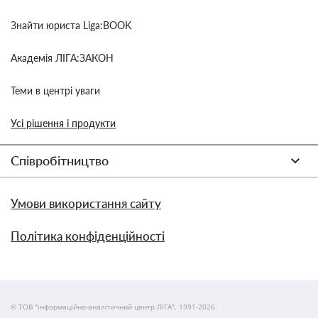
Знайти юриста Liga:BOOK
Академія ЛІГА:ЗАКОН
Теми в центрі уваги
Усі рішення і продукти
Співробітництво
Умови використання сайту
Політика конфіденційності
© ТОВ "інформаційно-аналітичний центр ЛІГА", 1991-2026.