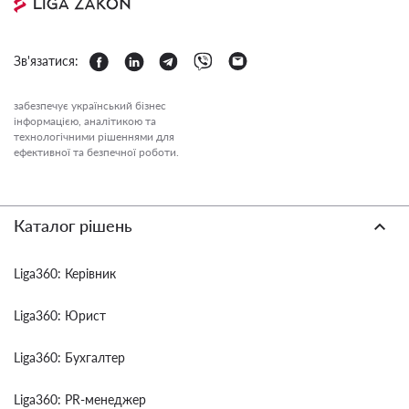
Зв'язатися:
забезпечує український бізнес
інформацією, аналітикою та
технологічними рішеннями для
ефективної та безпечної роботи.
Каталог рішень
Liga360: Керівник
Liga360: Юрист
Liga360: Бухгалтер
Liga360: PR-менеджер