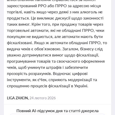
зареєстрований РРО або ПРРО за адресою місця
торгівлі, навіть якщо через деякі з них алкоголь не
продається. Це викликає дискусії щодо законності
таких вимог. Крім того, при продажу товарів через
торговельні автомати, які не обладнані ПРРО, чеки
покупцям не видаються, але автомати мають бути
фіскалізовані. Якщо ж автомати обладнані ПРРО, то
видача чеків є обов’язковою. Загалом, бізнесу слід
уважно дотримуватися вимог щодо фіскалізації,
програмування товарів та своєчасного оформлення
чеків, щоб уникнути штрафів і забезпечити
прозорість розрахунків. Водночас цифрові
інструменти, як єЧек, сприяють модернізації та
спрощенню процесів фіскалізації в Україні.
LIGA ZAKON,
24 лютого 2026
Повний AI-підсумок дня та статті-джерела