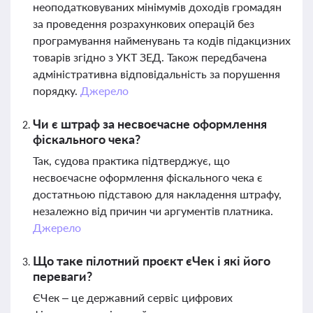
неоподатковуваних мінімумів доходів громадян
за проведення розрахункових операцій без
програмування найменувань та кодів підакцизних
товарів згідно з УКТ ЗЕД. Також передбачена
адміністративна відповідальність за порушення
порядку.
Джерело
Чи є штраф за несвоєчасне оформлення
фіскального чека?
Так, судова практика підтверджує, що
несвоєчасне оформлення фіскального чека є
достатньою підставою для накладення штрафу,
незалежно від причин чи аргументів платника.
Джерело
Що таке пілотний проєкт єЧек і які його
переваги?
ЄЧек – це державний сервіс цифрових