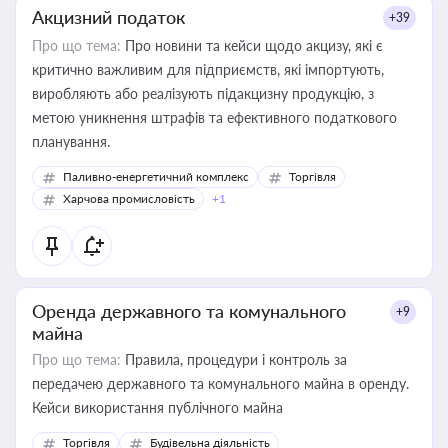
Акцизний податок
+39
Про що тема:
Про новини та кейси щодо акцизу, які є
критично важливим для підприємств, які імпортують,
виробляють або реалізують підакцизну продукцію, з
метою уникнення штрафів та ефективного податкового
планування.
Паливно-енергетичний комплекс
Торгівля
Харчова промисловість
+1
Оренда державного та комунального
+9
майна
Про що тема:
Правила, процедури і контроль за
передачею державного та комунального майна в оренду.
Кейси використання публічного майна
Торгівля
Будівельна діяльність