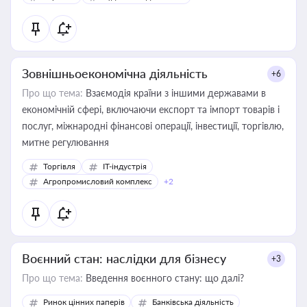
Зовнішньоекономічна діяльність
+6
Про що тема:
Взаємодія країни з іншими державами в
економічній сфері, включаючи експорт та імпорт товарів і
послуг, міжнародні фінансові операції, інвестиції, торгівлю,
митне регулювання
Торгівля
IT-індустрія
Агропромисловий комплекс
+2
Воєнний стан: наслідки для бізнесу
+3
Про що тема:
Введення воєнного стану: що далі?
Ринок цінних паперів
Банківська діяльність