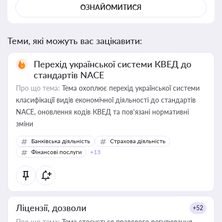
ОЗНАЙОМИТИСЯ
Теми, які можуть вас зацікавити:
Перехід української системи КВЕД до
стандартів NACE
Про що тема:
Тема охоплює перехід української системи
класифікації видів економічної діяльності до стандартів
NACE, оновлення кодів КВЕД та пов'язані нормативні
зміни
Банківська діяльність
Страхова діяльність
Фінансові послуги
+13
Ліцензії, дозволи
+52
Про що тема:
Тема стосується правового регулювання