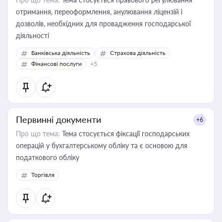
отримання, переоформлення, анулювання ліцензій і
дозволів, необхідних для провадження господарської
діяльності
Банківська діяльність
Страхова діяльність
Фінансові послуги
+5
Первинні документи
+6
Про що тема:
Тема стосується фіксації господарських
операцій у бухгалтерському обліку та є основою для
податкового обліку
Торгівля