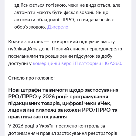
здійснюється готівкою, чеки не видаються, але
автомати мають бути фіскалізовані. Якщо
автомати обладнані ПРРО, то видача чеків є
обов’язковою.
Джерело
Кожне з питань — це короткий підсумок змісту
публікацій за день. Повний список першоджерел з
посиланнями та розширений підсумок за добу
доступні у
комерційній версії Платформи LIGA360.
Стисло про головне:
Нові штрафи та вимоги щодо застосування
РРО/ПРРО у 2026 році: програмування
підакцизних товарів, цифрові чеки єЧек,
ліцензійні платежі за кожен РРО/ПРРО та
практика застосування
У 2026 році в Україні посилено контроль за
дотриманням правил застосування реєстраторів