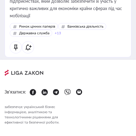
підприємствах, який дозволяє забезпечити їх участь у
критично важливих для економіки країни сферах під час
мобілізації
Ринок цінних паперів
Банківська діяльність
Державна служба
+13
Зв'язатися:
забезпечує український бізнес
інформацією, аналітикою та
технологічними рішеннями для
ефективної та безпечної роботи.