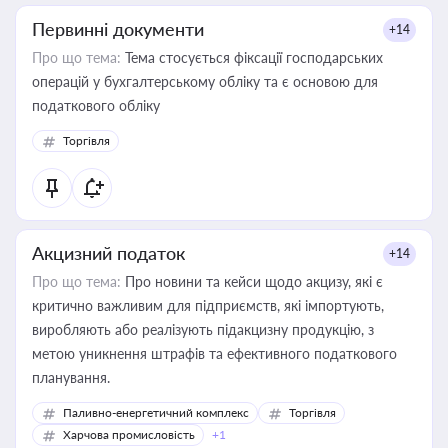
Первинні документи
+14
Про що тема:
Тема стосується фіксації господарських
операцій у бухгалтерському обліку та є основою для
податкового обліку
Торгівля
Акцизний податок
+14
Про що тема:
Про новини та кейси щодо акцизу, які є
критично важливим для підприємств, які імпортують,
виробляють або реалізують підакцизну продукцію, з
метою уникнення штрафів та ефективного податкового
планування.
Паливно-енергетичний комплекс
Торгівля
Харчова промисловість
+1