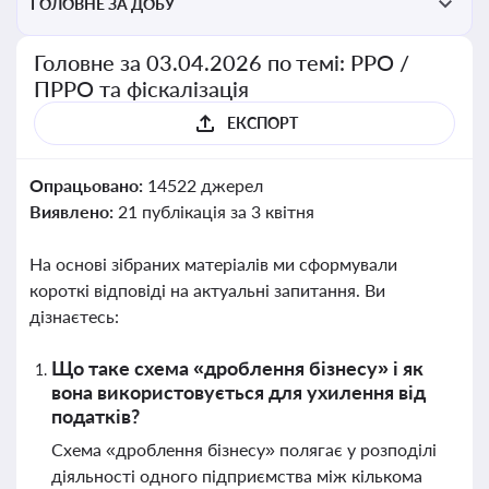
ГОЛОВНЕ ЗА ДОБУ
Головне за 03.04.2026 по темі: РРО /
ПРРО та фіскалізація
ЕКСПОРТ
Опрацьовано:
14522 джерел
Виявлено:
21 публікація за 3 квітня
На основі зібраних матеріалів ми сформували
короткі відповіді на актуальні запитання. Ви
дізнаєтесь:
Що таке схема «дроблення бізнесу» і як
вона використовується для ухилення від
податків?
Схема «дроблення бізнесу» полягає у розподілі
діяльності одного підприємства між кількома