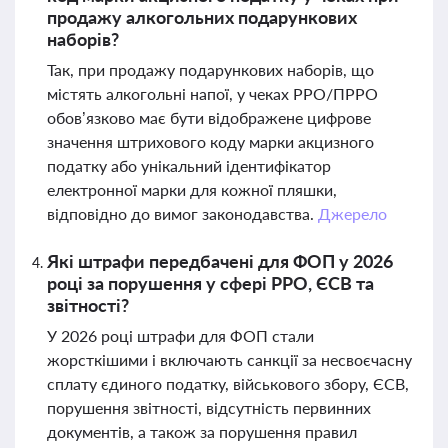
продажу алкогольних подарункових
наборів?
Так, при продажу подарункових наборів, що
містять алкогольні напої, у чеках РРО/ПРРО
обов’язково має бути відображене цифрове
значення штрихового коду марки акцизного
податку або унікальний ідентифікатор
електронної марки для кожної пляшки,
відповідно до вимог законодавства.
Джерело
Які штрафи передбачені для ФОП у 2026
році за порушення у сфері РРО, ЄСВ та
звітності?
У 2026 році штрафи для ФОП стали
жорсткішими і включають санкції за несвоєчасну
сплату єдиного податку, військового збору, ЄСВ,
порушення звітності, відсутність первинних
документів, а також за порушення правил