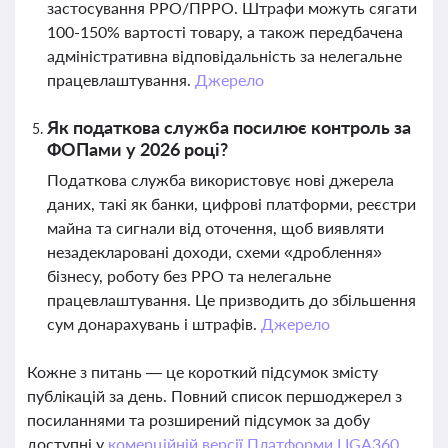
застосування РРО/ПРРО. Штрафи можуть сягати
100-150% вартості товару, а також передбачена
адміністративна відповідальність за нелегальне
працевлаштування.
Джерело
Як податкова служба посилює контроль за
ФОПами у 2026 році?
Податкова служба використовує нові джерела
даних, такі як банки, цифрові платформи, реєстри
майна та сигнали від оточення, щоб виявляти
незадекларовані доходи, схеми «дроблення»
бізнесу, роботу без РРО та нелегальне
працевлаштування. Це призводить до збільшення
сум донарахувань і штрафів.
Джерело
Кожне з питань — це короткий підсумок змісту
публікацій за день. Повний список першоджерел з
посиланнями та розширений підсумок за добу
доступні у
комерційній версії Платформи LIGA360.