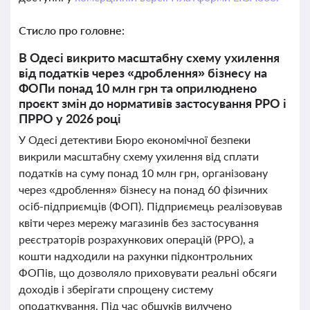
Стисло про головне:
В Одесі викрито масштабну схему ухилення
від податків через «дроблення» бізнесу на
ФОПи понад 10 млн грн та оприлюднено
проєкт змін до нормативів застосування РРО і
ПРРО у 2026 році
У Одесі детективи Бюро економічної безпеки
викрили масштабну схему ухилення від сплати
податків на суму понад 10 млн грн, організовану
через «дроблення» бізнесу на понад 60 фізичних
осіб-підприємців (ФОП). Підприємець реалізовував
квіти через мережу магазинів без застосування
реєстраторів розрахункових операцій (РРО), а
кошти надходили на рахунки підконтрольних
ФОПів, що дозволяло приховувати реальні обсяги
доходів і зберігати спрощену систему
оподаткування. Під час обшуків вилучено