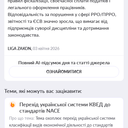
правил фіскалізації, своєчасної сплати податків і
легального оформлення працівників.
Відповідальність за порушення у сфері РРО/ПРРО,
звітності та ЄСВ значно зросла, що вимагає від
підприємців суворої дисципліни та дотримання
законодавства.
LIGA ZAKON,
03 квітня 2026
Повний AI-підсумок дня та статті-джерела
ОЗНАЙОМИТИСЯ
Теми, які можуть вас зацікавити:
Перехід української системи КВЕД до
стандартів NACE
Про що тема:
Тема охоплює перехід української системи
класифікації видів економічної діяльності до стандартів