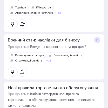
Торгівля
IT-індустрія
Агропромисловий комплекс
+2
Воєнний стан: наслідки для бізнесу
+1
Про що тема:
Введення воєнного стану: що далі?
Ринок цінних паперів
Банківська діяльність
Страхова діяльність
+11
Нові правила торговельного обслуговування
Про що тема:
Кабмін затвердив нові правила
торговельного обслуговування населення, що посилює
захист споживача