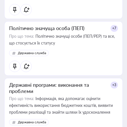
Політично значуща особа (ПЕП)
+7
Про що тема:
Політично значущі особи (ПЕП/PEP) та все,
що стосується їх статусу
Державна служба
Державні програми: виконання та
+3
проблеми
Про що тема:
Інформація, яка допомагає оцінити
ефективність використання бюджетних коштів, виявити
проблеми реалізації та знайти шляхи їх удосконалення
Державна служба