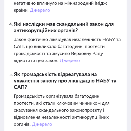
негативно вплинуло на міжнародний імідж
країни.
Джерело
Які наслідки мав скандальний закон для
антикорупційних органів?
Закон фактично ліквідував незалежність НАБУ та
САП, що викликало багатоденні протести
громадськості та змусило Верховну Раду
відкотити цей закон.
Джерело
Як громадськість відреагувала на
ухвалення закону про ліквідацію НАБУ та
САП?
Громадськість організувала багатоденні
протести, які стали ключовим чинником для
скасування скандального законопроєкту і
відновлення незалежності антикорупційних
органів.
Джерело