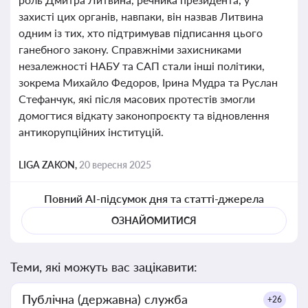
захисті цих органів, навпаки, він назвав Литвина
одним із тих, хто підтримував підписання цього
ганебного закону. Справжніми захисниками
незалежності НАБУ та САП стали інші політики,
зокрема Михайло Федоров, Ірина Мудра та Руслан
Стефанчук, які після масових протестів змогли
домогтися відкату законопроєкту та відновлення
антикорупційних інституцій.
LIGA ZAKON,
20 вересня 2025
Повний AI-підсумок дня та статті-джерела
ОЗНАЙОМИТИСЯ
Теми, які можуть вас зацікавити:
Публічна (державна) служба
+26