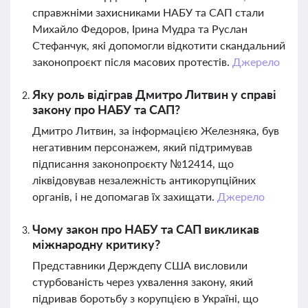
справжніми захисниками НАБУ та САП стали
Михайло Федоров, Ірина Мудра та Руслан
Стефанчук, які допомогли відкотити скандальний
законопроєкт після масових протестів.
Джерело
Яку роль відіграв Дмитро Литвин у справі
закону про НАБУ та САП?
Дмитро Литвин, за інформацією Железняка, був
негативним персонажем, який підтримував
підписання законопроєкту №12414, що
ліквідовував незалежність антикорупційних
органів, і не допомагав їх захищати.
Джерело
Чому закон про НАБУ та САП викликав
міжнародну критику?
Представники Держдепу США висловили
стурбованість через ухвалення закону, який
підривав боротьбу з корупцією в Україні, що