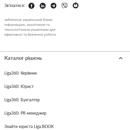
Зв'язатися:
забезпечує український бізнес
інформацією, аналітикою та
технологічними рішеннями для
ефективної та безпечної роботи.
Каталог рішень
Liga360: Керівник
Liga360: Юрист
Liga360: Бухгалтер
Liga360: PR-менеджер
Знайти юриста Liga:BOOK