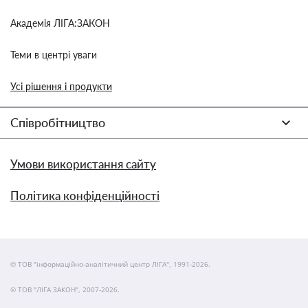
Академія ЛІГА:ЗАКОН
Теми в центрі уваги
Усі рішення і продукти
Співробітництво
Умови використання сайту
Політика конфіденційності
© ТОВ "інформаційно-аналітичний центр ЛІГА", 1991-2026.
© ТОВ "ЛІГА ЗАКОН", 2007-2026.