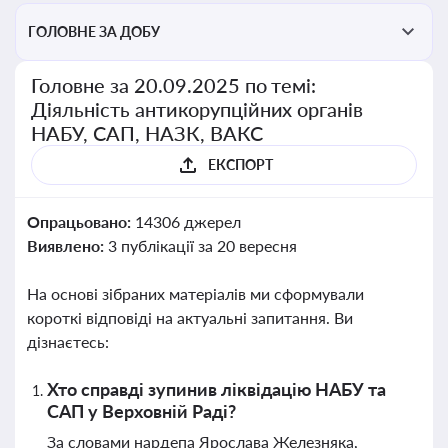
ГОЛОВНЕ ЗА ДОБУ
Головне за 20.09.2025 по темі:
Діяльність антикорупційних органів
НАБУ, САП, НАЗК, ВАКС
ЕКСПОРТ
Опрацьовано:
14306 джерел
Виявлено:
3 публікації за 20 вересня
На основі зібраних матеріалів ми сформували
короткі відповіді на актуальні запитання. Ви
дізнаєтесь:
Хто справді зупинив ліквідацію НАБУ та
САП у Верховній Раді?
За словами нардепа Ярослава Железняка,