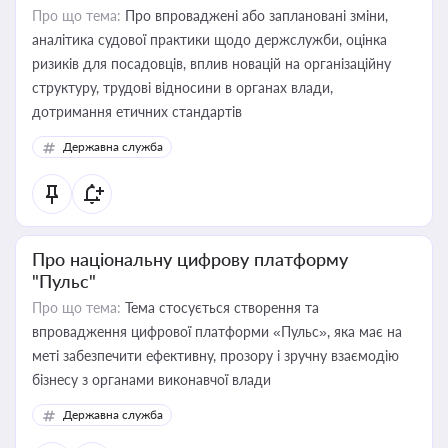
Про що тема:
Про впроваджені або заплановані зміни,
аналітика судової практики щодо держслужби, оцінка
ризиків для посадовців, вплив новацій на організаційну
структуру, трудові відносини в органах влади,
дотримання етичних стандартів
Державна служба
Про національну цифрову платформу
"Пульс"
Про що тема:
Тема стосується створення та
впровадження цифрової платформи «Пульс», яка має на
меті забезпечити ефективну, прозору і зручну взаємодію
бізнесу з органами виконавчої влади
Державна служба