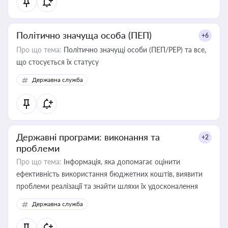
Політично значуща особа (ПЕП)
+6
Про що тема:
Політично значущі особи (ПЕП/PEP) та все,
що стосується їх статусу
Державна служба
Державні програми: виконання та
+2
проблеми
Про що тема:
Інформація, яка допомагає оцінити
ефективність використання бюджетних коштів, виявити
проблеми реалізації та знайти шляхи їх удосконалення
Державна служба