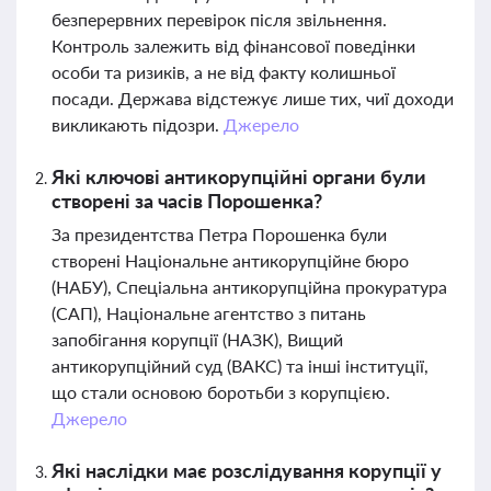
безперервних перевірок після звільнення.
Контроль залежить від фінансової поведінки
особи та ризиків, а не від факту колишньої
посади. Держава відстежує лише тих, чиї доходи
викликають підозри.
Джерело
Які ключові антикорупційні органи були
створені за часів Порошенка?
За президентства Петра Порошенка були
створені Національне антикорупційне бюро
(НАБУ), Спеціальна антикорупційна прокуратура
(САП), Національне агентство з питань
запобігання корупції (НАЗК), Вищий
антикорупційний суд (ВАКС) та інші інституції,
що стали основою боротьби з корупцією.
Джерело
Які наслідки має розслідування корупції у