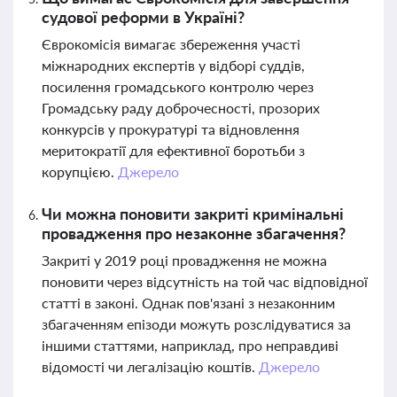
судової реформи в Україні?
Єврокомісія вимагає збереження участі
міжнародних експертів у відборі суддів,
посилення громадського контролю через
Громадську раду доброчесності, прозорих
конкурсів у прокуратурі та відновлення
меритократії для ефективної боротьби з
корупцією.
Джерело
Чи можна поновити закриті кримінальні
провадження про незаконне збагачення?
Закриті у 2019 році провадження не можна
поновити через відсутність на той час відповідної
статті в законі. Однак пов'язані з незаконним
збагаченням епізоди можуть розслідуватися за
іншими статтями, наприклад, про неправдиві
відомості чи легалізацію коштів.
Джерело