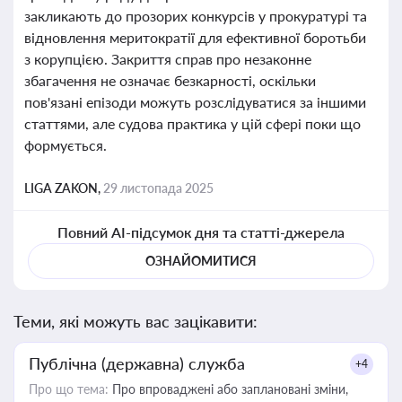
закликають до прозорих конкурсів у прокуратурі та
відновлення меритократії для ефективної боротьби
з корупцією. Закриття справ про незаконне
збагачення не означає безкарності, оскільки
пов'язані епізоди можуть розслідуватися за іншими
статтями, але судова практика у цій сфері поки що
формується.
LIGA ZAKON,
29 листопада 2025
Повний AI-підсумок дня та статті-джерела
ОЗНАЙОМИТИСЯ
Теми, які можуть вас зацікавити:
Публічна (державна) служба
+4
Про що тема:
Про впроваджені або заплановані зміни,