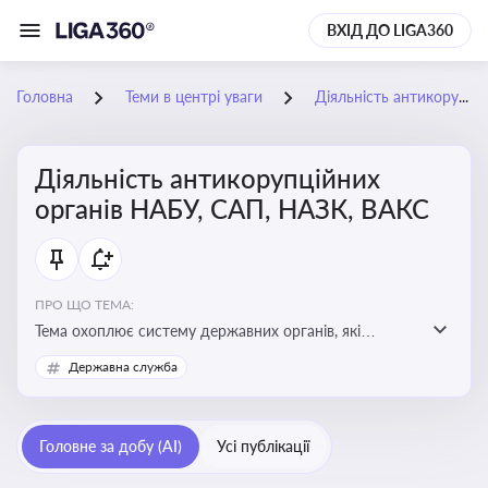
ВХІД ДО LIGA360
Головна
Теми в центрі уваги
Діяльність антикорупційних органів НАБУ, САП, НАЗК, ВАКС
Діяльність антикорупційних
органів НАБУ, САП, НАЗК, ВАКС
ПРО ЩО ТЕМА:
Тема охоплює систему державних органів, які
здійснюють запобігання, виявлення та розслідування
Державна служба
корупційних правопорушень, що є ключовим
елементом забезпечення прозорості й доброчесності
у державному управлінні та бізнесі
Головне за добу (AI)
Усі публікації