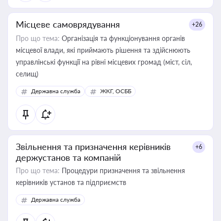
Місцеве самоврядування
+26
Про що тема:
Організація та функціонування органів
місцевої влади, які приймають рішення та здійснюють
управлінські функції на рівні місцевих громад (міст, сіл,
селищ)
Державна служба
ЖКГ, ОСББ
Звільнення та призначення керівників
+6
держустанов та компаній
Про що тема:
Процедури призначення та звільнення
керівників установ та підприємств
Державна служба