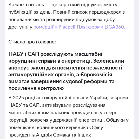
Кожне з питань — це короткий підсумок змісту
публікацій за день. Повний список першоджерел з
посиланнями та розширений підсумок за добу
доступні у
комерційній версії Платформи LIGA360.
Стисло про головне:
НАБУ і САП розслідують масштабні
корупційні справи в енергетиці, Зеленський
анонсує закон для посилення незалежності
антикорупційних органів, а Єврокомісія
вимагає завершення судової реформи та
посилення контролю
У 2025 році антикорупційні органи України, зокрема
НАБУ та САП, активізували розслідування
масштабних кримінальних проваджень у сфері
корупції, зокрема у державній енергетиці. Обшуки у
помешканні колишнього керівника Офісу
президента Андрія Єрмака та інших