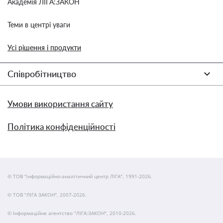
Академія ЛІГА:ЗАКОН
Теми в центрі уваги
Усі рішення і продукти
Співробітництво
Умови використання сайту
Політика конфіденційності
© ТОВ "інформаційно-аналітичний центр ЛІГА", 1991-2026.
© ТОВ "ЛІГА ЗАКОН", 2007-2026.
© Інформаційне агентство "ЛІГА:ЗАКОН", 2010-2026.