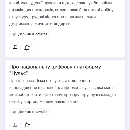
аналітика судової практики щодо держслужби, оцінка
ризиків для посадовців, вплив новацій на організаційну
структуру, трудові відносини в органах влади,
дотримання етичних стандартів
Державна служба
Про національну цифрову платформу
"Пульс"
Про що тема:
Тема стосується створення та
впровадження цифрової платформи «Пульс», яка має на
меті забезпечити ефективну, прозору і зручну взаємодію
бізнесу з органами виконавчої влади
Державна служба