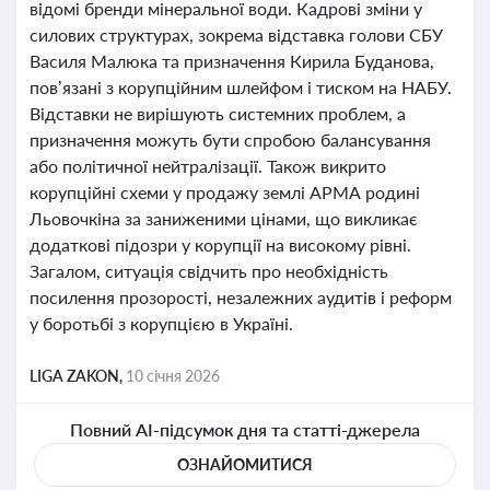
відомі бренди мінеральної води. Кадрові зміни у
силових структурах, зокрема відставка голови СБУ
Василя Малюка та призначення Кирила Буданова,
пов’язані з корупційним шлейфом і тиском на НАБУ.
Відставки не вирішують системних проблем, а
призначення можуть бути спробою балансування
або політичної нейтралізації. Також викрито
корупційні схеми у продажу землі АРМА родині
Льовочкіна за заниженими цінами, що викликає
додаткові підозри у корупції на високому рівні.
Загалом, ситуація свідчить про необхідність
посилення прозорості, незалежних аудитів і реформ
у боротьбі з корупцією в Україні.
LIGA ZAKON,
10 січня 2026
Повний AI-підсумок дня та статті-джерела
ОЗНАЙОМИТИСЯ