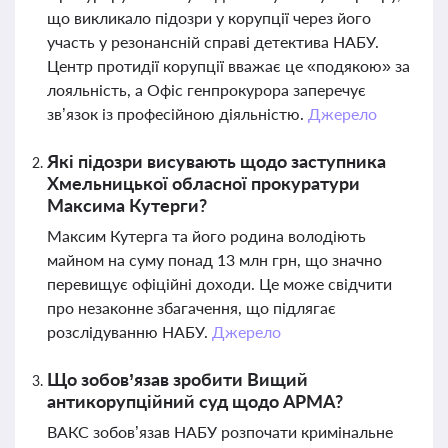
що викликало підозри у корупції через його
участь у резонансній справі детектива НАБУ.
Центр протидії корупції вважає це «подякою» за
лояльність, а Офіс генпрокурора заперечує
зв’язок із професійною діяльністю.
Джерело
Які підозри висувають щодо заступника
Хмельницької обласної прокуратури
Максима Кутерги?
Максим Кутерга та його родина володіють
майном на суму понад 13 млн грн, що значно
перевищує офіційні доходи. Це може свідчити
про незаконне збагачення, що підлягає
розслідуванню НАБУ.
Джерело
Що зобов’язав зробити Вищий
антикорупційний суд щодо АРМА?
ВАКС зобов’язав НАБУ розпочати кримінальне