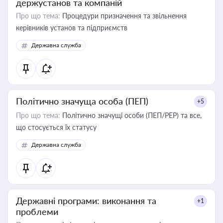
держустанов та компаній
Про що тема:
Процедури призначення та звільнення
керівників установ та підприємств
Державна служба
Політично значуща особа (ПЕП)
+5
Про що тема:
Політично значущі особи (ПЕП/PEP) та все,
що стосується їх статусу
Державна служба
Державні програми: виконання та
+1
проблеми