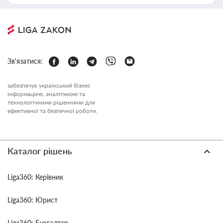
Зв'язатися:
забезпечує український бізнес
інформацією, аналітикою та
технологічними рішеннями для
ефективної та безпечної роботи.
Каталог рішень
Liga360: Керівник
Liga360: Юрист
Liga360: Бухгалтер