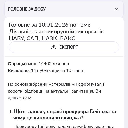
ГОЛОВНЕ ЗА ДОБУ
Головне за 10.01.2026 по темі:
Діяльність антикорупційних органів
НАБУ, САП, НАЗК, ВАКС
ЕКСПОРТ
Опрацьовано:
14400 джерел
Виявлено:
14 публікацій за 10 січня
На основі зібраних матеріалів ми сформували
короткі відповіді на актуальні запитання. Ви
дізнаєтесь:
Що сталося у справі прокурора Ганілова та
чому це викликало скандал?
Прокурору Ганілову надали службову квартиру,