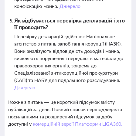
конфіскацію майна.
Джерело
Як відбувається перевірка декларацій і хто
її проводить?
Перевірку декларацій здійснює Національне
агентство з питань запобігання корупції (НАЗК).
Вони аналізують відповідність доходів і майна,
виявляють порушення і передають матеріали до
правоохоронних органів, зокрема до
Спеціалізованої антикорупційної прокуратури
(САП) та НАБУ для подальшого розслідування.
Джерело
Кожне з питань — це короткий підсумок змісту
публікацій за день. Повний список першоджерел з
посиланнями та розширений підсумок за добу
доступні у
комерційній версії Платформи LIGA360.