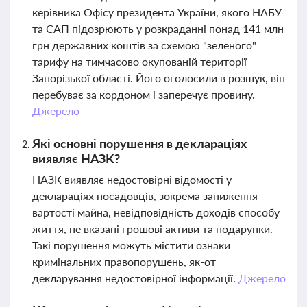
керівника Офісу президента України, якого НАБУ
та САП підозрюють у розкраданні понад 141 млн
грн державних коштів за схемою "зеленого"
тарифу на тимчасово окупованій території
Запорізької області. Його оголосили в розшук, він
перебуває за кордоном і заперечує провину.
Джерело
Які основні порушення в деклараціях
виявляє НАЗК?
НАЗК виявляє недостовірні відомості у
деклараціях посадовців, зокрема заниження
вартості майна, невідповідність доходів способу
життя, не вказані грошові активи та подарунки.
Такі порушення можуть містити ознаки
кримінальних правопорушень, як-от
декларування недостовірної інформації.
Джерело