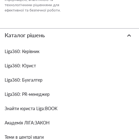
технологічними рішеннями для
ефективної та безпечної роботи.
Каталог рішень
Liga360: Керівник
Liga360: Юрист
Liga360: Бухгалтер
Liga360: PR-менеджер
Знайти юриста Liga:BOOK
Академія ЛІГА:ЗАКОН
Теми в центрі уваги