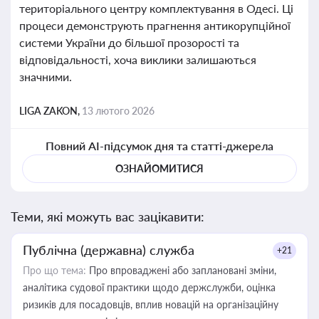
територіального центру комплектування в Одесі. Ці
процеси демонструють прагнення антикорупційної
системи України до більшої прозорості та
відповідальності, хоча виклики залишаються
значними.
LIGA ZAKON,
13 лютого 2026
Повний AI-підсумок дня та статті-джерела
ОЗНАЙОМИТИСЯ
Теми, які можуть вас зацікавити:
Публічна (державна) служба
+21
Про що тема:
Про впроваджені або заплановані зміни,
аналітика судової практики щодо держслужби, оцінка
ризиків для посадовців, вплив новацій на організаційну