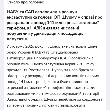
Стисло про головне:
НАБУ та САП оголосили в розшук
ексзаступника голови ОП Шурму у справі про
розкрадання понад 141 млн грн за "зеленим"
тарифом, а НАЗК виявляє численні
порушення у деклараціях посадовців і
депутатів
У лютому 2026 року Національне антикорупційне
бюро України (НАБУ) та Спеціалізована
антикорупційна прокуратура (САП) оголосили в
розшук колишнього заступника керівника Офісу
президента Ростислава Шурму та його брата за
підозрою у розкраданні державних коштів на суму
понад 141 млн грн. Ці кошти були незаконно
отримані за "зеленим" тарифом підприємствами,
розташованими на тимчасово окупованій території
Запорізької області. Шурма перебуває за кордоном і
заперечує провину, готовий співпрацювати