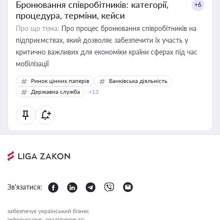
Бронювання співробітників: категорії,
+6
процедура, терміни, кейси
Про що тема:
Про процес бронювання співробітників на
підприємствах, який дозволяє забезпечити їх участь у
критично важливих для економіки країни сферах під час
мобілізації
Ринок цінних паперів
Банківська діяльність
Державна служба
+13
Зв'язатися:
забезпечує український бізнес
інформацією, аналітикою та