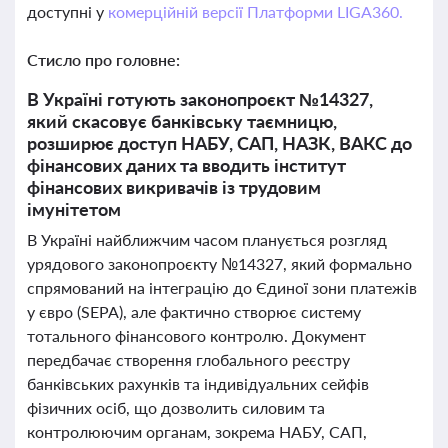
доступні у
комерційній версії Платформи LIGA360.
Стисло про головне:
В Україні готують законопроєкт №14327,
який скасовує банківську таємницю,
розширює доступ НАБУ, САП, НАЗК, ВАКС до
фінансових даних та вводить інститут
фінансових викривачів із трудовим
імунітетом
В Україні найближчим часом планується розгляд
урядового законопроєкту №14327, який формально
спрямований на інтеграцію до Єдиної зони платежів
у євро (SEPA), але фактично створює систему
тотального фінансового контролю. Документ
передбачає створення глобального реєстру
банківських рахунків та індивідуальних сейфів
фізичних осіб, що дозволить силовим та
контролюючим органам, зокрема НАБУ, САП,