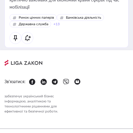
мобілізації
Ринок цінних паперів
Банківська діяльність
Державна служба
+13
Зв'язатися:
забезпечує український бізнес
інформацією, аналітикою та
технологічними рішеннями для
ефективної та безпечної роботи.