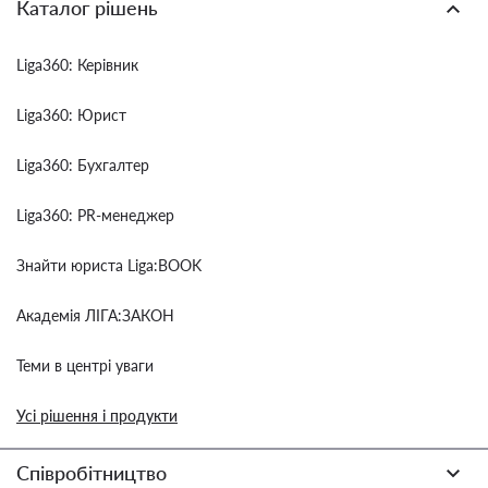
Каталог рішень
Liga360: Керівник
Liga360: Юрист
Liga360: Бухгалтер
Liga360: PR-менеджер
Знайти юриста Liga:BOOK
Академія ЛІГА:ЗАКОН
Теми в центрі уваги
Усі рішення і продукти
Співробітництво