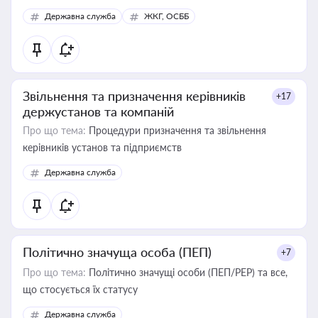
Державна служба
ЖКГ, ОСББ
Звільнення та призначення керівників
+17
держустанов та компаній
Про що тема:
Процедури призначення та звільнення
керівників установ та підприємств
Державна служба
Політично значуща особа (ПЕП)
+7
Про що тема:
Політично значущі особи (ПЕП/PEP) та все,
що стосується їх статусу
Державна служба