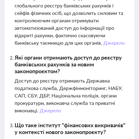
глобального реєстру банківських рахунків і
сейфів фізичних осіб, що дозволить силовим та
контролюючим органам отримувати
автоматизований доступ до інформації про
відкриті рахунки, фактично скасовуючи
банківську таємницю для цих органів.
Джерело
Які органи отримають доступ до реєстру
банківських рахунків за новим
законопроєктом?
Доступ до реєстру отримають Державна
податкова служба, Держфінмоніторинг, НАБУ,
САП, СБУ, ДБР, Національна поліція, органи
прокуратури, виконавча служба та приватні
виконавці.
Джерело
Що таке інститут "фінансових викривачів"
у контексті нового законопроєкту?