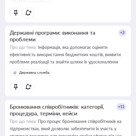
Державні програми: виконання та
+3
проблеми
Про що тема:
Інформація, яка допомагає оцінити
ефективність використання бюджетних коштів, виявити
проблеми реалізації та знайти шляхи їх удосконалення
Державна служба
Бронювання співробітників: категорії,
+11
процедура, терміни, кейси
Про що тема:
Про процес бронювання співробітників на
підприємствах, який дозволяє забезпечити їх участь у
критично важливих для економіки країни сферах під час