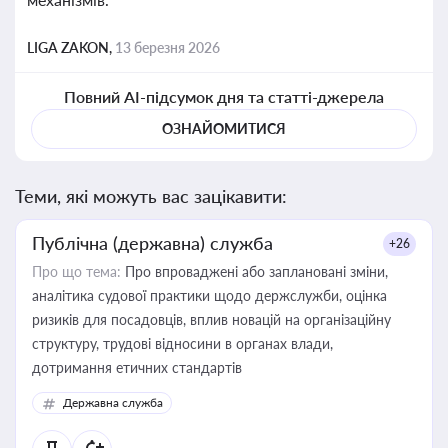
LIGA ZAKON,
13 березня 2026
Повний AI-підсумок дня та статті-джерела
ОЗНАЙОМИТИСЯ
Теми, які можуть вас зацікавити:
Публічна (державна) служба
+26
Про що тема:
Про впроваджені або заплановані зміни,
аналітика судової практики щодо держслужби, оцінка
ризиків для посадовців, вплив новацій на організаційну
структуру, трудові відносини в органах влади,
дотримання етичних стандартів
Державна служба