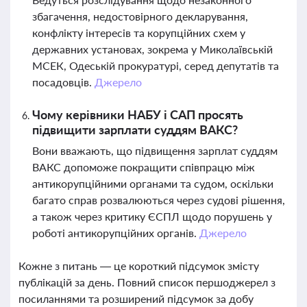
збагачення, недостовірного декларування,
конфлікту інтересів та корупційних схем у
державних установах, зокрема у Миколаївській
МСЕК, Одеській прокуратурі, серед депутатів та
посадовців.
Джерело
Чому керівники НАБУ і САП просять
підвищити зарплати суддям ВАКС?
Вони вважають, що підвищення зарплат суддям
ВАКС допоможе покращити співпрацю між
антикорупційними органами та судом, оскільки
багато справ розвалюються через судові рішення,
а також через критику ЄСПЛ щодо порушень у
роботі антикорупційних органів.
Джерело
Кожне з питань — це короткий підсумок змісту
публікацій за день. Повний список першоджерел з
посиланнями та розширений підсумок за добу