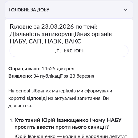
ГОЛОВНЕ ЗА ДОБУ
Головне за 23.03.2026 по темі:
Діяльність антикорупційних органів
НАБУ, САП, НАЗК, ВАКС
ЕКСПОРТ
Опрацьовано:
14525 джерел
Виявлено:
34 публікації за 23 березня
На основі зібраних матеріалів ми сформували
короткі відповіді на актуальні запитання. Ви
дізнаєтесь:
Хто такий Юрій Іванющенко і чому НАБУ
просить ввести проти нього санкції?
Юрій Іванющенко — колишній народний депутат