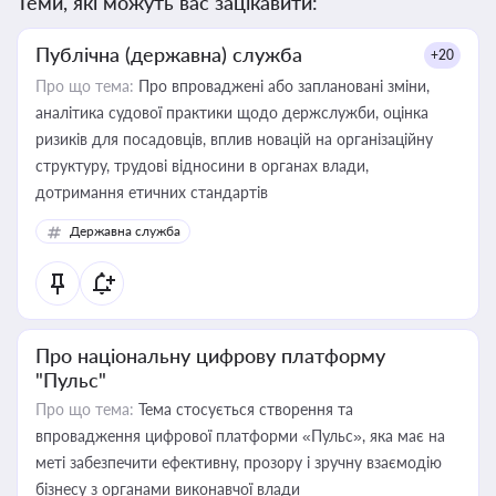
Теми, які можуть вас зацікавити:
Публічна (державна) служба
+20
Про що тема:
Про впроваджені або заплановані зміни,
аналітика судової практики щодо держслужби, оцінка
ризиків для посадовців, вплив новацій на організаційну
структуру, трудові відносини в органах влади,
дотримання етичних стандартів
Державна служба
Про національну цифрову платформу
"Пульс"
Про що тема:
Тема стосується створення та
впровадження цифрової платформи «Пульс», яка має на
меті забезпечити ефективну, прозору і зручну взаємодію
бізнесу з органами виконавчої влади