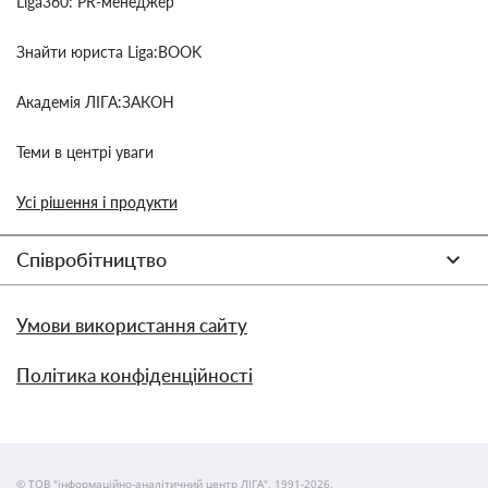
Liga360: PR-менеджер
Знайти юриста Liga:BOOK
Академія ЛІГА:ЗАКОН
Теми в центрі уваги
Усі рішення і продукти
Співробітництво
Умови використання сайту
Політика конфіденційності
© ТОВ "інформаційно-аналітичний центр ЛІГА", 1991-2026.