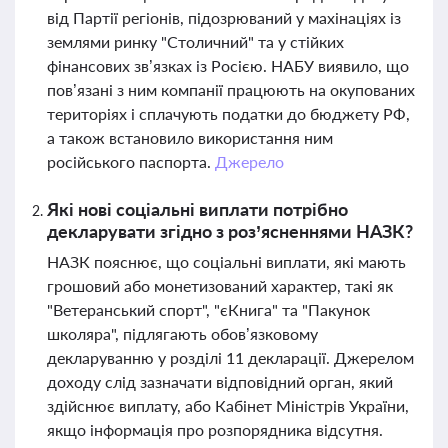
від Партії регіонів, підозрюваний у махінаціях із
землями ринку "Столичний" та у стійких
фінансових зв’язках із Росією. НАБУ виявило, що
пов’язані з ним компанії працюють на окупованих
територіях і сплачують податки до бюджету РФ,
а також встановило використання ним
російського паспорта.
Джерело
Які нові соціальні виплати потрібно
декларувати згідно з роз’ясненнями НАЗК?
НАЗК пояснює, що соціальні виплати, які мають
грошовий або монетизований характер, такі як
"Ветеранський спорт", "єКнига" та "Пакунок
школяра", підлягають обов’язковому
декларуванню у розділі 11 декларації. Джерелом
доходу слід зазначати відповідний орган, який
здійснює виплату, або Кабінет Міністрів України,
якщо інформація про розпорядника відсутня.