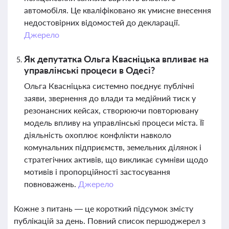
автомобіля. Це кваліфіковано як умисне внесення
недостовірних відомостей до декларації.
Джерело
Як депутатка Ольга Квасніцька впливає на
управлінські процеси в Одесі?
Ольга Квасніцька системно поєднує публічні
заяви, звернення до влади та медійний тиск у
резонансних кейсах, створюючи повторювану
модель впливу на управлінські процеси міста. Її
діяльність охоплює конфлікти навколо
комунальних підприємств, земельних ділянок і
стратегічних активів, що викликає сумніви щодо
мотивів і пропорційності застосування
повноважень.
Джерело
Кожне з питань — це короткий підсумок змісту
публікацій за день. Повний список першоджерел з