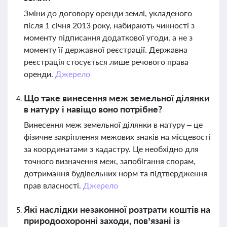
Зміни до договору оренди землі, укладеного
після 1 січня 2013 року, набирають чинності з
моменту підписання додаткової угоди, а не з
моменту її державної реєстрації. Державна
реєстрація стосується лише речового права
оренди.
Джерело
Що таке винесення меж земельної ділянки
в натуру і навіщо воно потрібне?
Винесення меж земельної ділянки в натуру – це
фізичне закріплення межових знаків на місцевості
за координатами з кадастру. Це необхідно для
точного визначення меж, запобігання спорам,
дотримання будівельних норм та підтвердження
прав власності.
Джерело
Які наслідки незаконної розтрати коштів на
природоохоронні заходи, пов’язані із