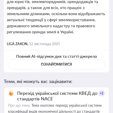
для юристів, землевпорядників, орендодавців та
орендарів, а також для всіх, хто працює з
земельними ділянками, оскільки вони відображають
актуальні тенденції у сфері землекористування,
державного земельного кадастру та правового
регулювання оренди землі в Україні.
LIGA ZAKON,
12 листопада 2025
Повний AI-підсумок дня та статті-джерела
ОЗНАЙОМИТИСЯ
Теми, які можуть вас зацікавити:
Перехід української системи КВЕД до
+2
стандартів NACE
Про що тема:
Тема охоплює перехід української системи
класифікації видів економічної діяльності до стандартів