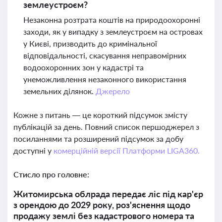
землеустроєм?
Незаконна розтрата коштів на природоохоронні
заходи, як у випадку з землеустроєм на островах
у Києві, призводить до кримінальної
відповідальності, скасування неправомірних
водоохоронних зон у кадастрі та
унеможливлення незаконного використання
земельних ділянок.
Джерело
Кожне з питань — це короткий підсумок змісту
публікацій за день. Повний список першоджерел з
посиланнями та розширений підсумок за добу
доступні у
комерційній версії Платформи LIGA360.
Стисло про головне:
Житомирська облрада передає ліс під кар'єр
з орендою до 2029 року, роз'яснення щодо
продажу землі без кадастрового номера та