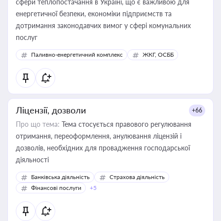
сфери теплопостачання в Україні, що є важливою для
енергетичної безпеки, економіки підприємств та
дотримання законодавчих вимог у сфері комунальних
послуг
Паливно-енергетичний комплекс
ЖКГ, ОСББ
Ліцензії, дозволи
+66
Про що тема:
Тема стосується правового регулювання
отримання, переоформлення, анулювання ліцензій і
дозволів, необхідних для провадження господарської
діяльності
Банківська діяльність
Страхова діяльність
Фінансові послуги
+5