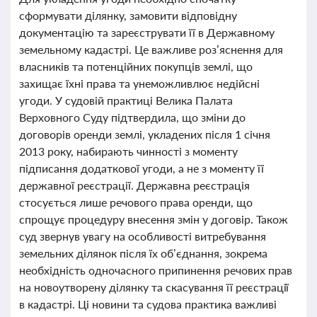
сформувати ділянку, замовити відповідну
документацію та зареєструвати її в Державному
земельному кадастрі. Це важливе роз’яснення для
власників та потенційних покупців землі, що
захищає їхні права та унеможливлює недійсні
угоди. У судовій практиці Велика Палата
Верховного Суду підтвердила, що зміни до
договорів оренди землі, укладених після 1 січня
2013 року, набирають чинності з моменту
підписання додаткової угоди, а не з моменту її
державної реєстрації. Державна реєстрація
стосується лише речового права оренди, що
спрощує процедуру внесення змін у договір. Також
суд звернув увагу на особливості витребування
земельних ділянок після їх об’єднання, зокрема
необхідність одночасного припинення речових прав
на новоутворену ділянку та скасування її реєстрації
в кадастрі. Ці новини та судова практика важливі