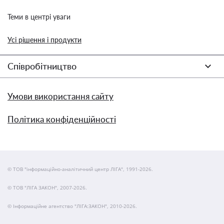
Теми в центрі уваги
Усі рішення і продукти
Співробітництво
Умови використання сайту
Політика конфіденційності
© ТОВ "інформаційно-аналітичний центр ЛІГА", 1991-2026.
© ТОВ "ЛІГА ЗАКОН", 2007-2026.
© Інформаційне агентство "ЛІГА:ЗАКОН", 2010-2026.