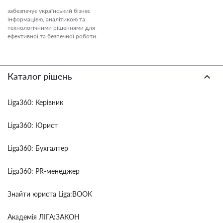
забезпечує український бізнес
інформацією, аналітикою та
технологічними рішеннями для
ефективної та безпечної роботи.
Каталог рішень
Liga360: Керівник
Liga360: Юрист
Liga360: Бухгалтер
Liga360: PR-менеджер
Знайти юриста Liga:BOOK
Академія ЛІГА:ЗАКОН