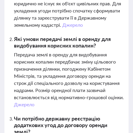
юридично не існує як об'єкт цивільних прав. Для
укладення угоди потрібно спочатку сформувати
ділянку та зареєструвати її в Державному
земельному кадастрі.
Джерело
Які умови передачі землі в оренду для
видобування корисних копалин?
Передача землі в оренду для видобування
корисних копалин передбачає зміну цільового
призначення ділянки, погоджену Кабінетом
Міністрів, та укладення договору оренди на
строк дії спеціального дозволу на користування
надрами. Розмір орендної плати зазвичай
встановлюється від нормативно-грошової оцінки.
Джерело
Чи потрібно державну реєстрацію
додаткових угод до договору оренди
землі?