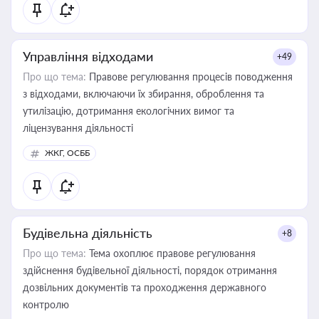
статусу суб'єктів оціночної діяльності
Управління відходами
+49
Про що тема:
Правове регулювання процесів поводження
з відходами, включаючи їх збирання, оброблення та
утилізацію, дотримання екологічних вимог та
ліцензування діяльності
ЖКГ, ОСББ
Будівельна діяльність
+8
Про що тема:
Тема охоплює правове регулювання
здійснення будівельної діяльності, порядок отримання
дозвільних документів та проходження державного
контролю