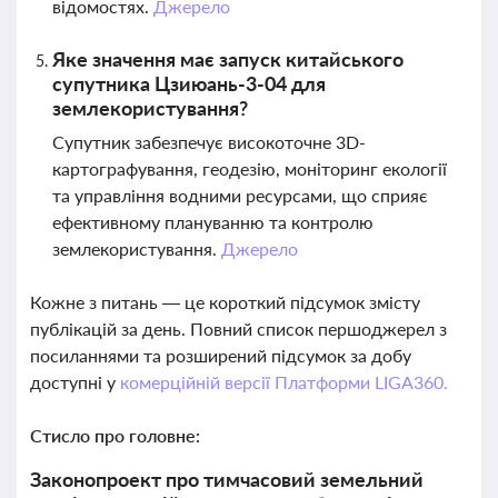
відомостях.
Джерело
Яке значення має запуск китайського
супутника Цзиюань-3-04 для
землекористування?
Супутник забезпечує високоточне 3D-
картографування, геодезію, моніторинг екології
та управління водними ресурсами, що сприяє
ефективному плануванню та контролю
землекористування.
Джерело
Кожне з питань — це короткий підсумок змісту
публікацій за день. Повний список першоджерел з
посиланнями та розширений підсумок за добу
доступні у
комерційній версії Платформи LIGA360.
Стисло про головне:
Законопроект про тимчасовий земельний