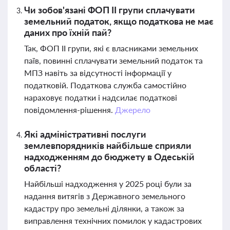
Чи зобов'язані ФОП ІІ групи сплачувати
земельний податок, якщо податкова не має
даних про їхній пай?
Так, ФОП ІІ групи, які є власниками земельних
паїв, повинні сплачувати земельний податок та
МПЗ навіть за відсутності інформації у
податковій. Податкова служба самостійно
нараховує податки і надсилає податкові
повідомлення-рішення.
Джерело
Які адміністративні послуги
землевпорядників найбільше сприяли
надходженням до бюджету в Одеській
області?
Найбільші надходження у 2025 році були за
надання витягів з Державного земельного
кадастру про земельні ділянки, а також за
виправлення технічних помилок у кадастрових