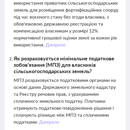
використання приватних сільськогосподарських
земель для розміщення фортифікаційних споруд
під час воєнного стану без згоди власника, з
обов'язковою державною реєстрацією та
компенсацією власникам у розмірі 12%
нормативної грошової оцінки землі за кожен рік
використання.
Джерело
Як розраховується мінімальне податкове
зобов'язання (МПЗ) для власників
сільськогосподарських земель?
МПЗ розраховується податковими органами на
основі даних Державного земельного кадастру
та Реєстру речових прав, з урахуванням
сплаченого земельного податку. Платники
отримують податкове повідомлення-рішення і
сплачують різницю між МПЗ та сплаченими
податками.
Джерело