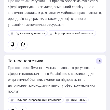
Про що тема:
Регулювання прав та обов’язків суб’єктів у
сфері користування землею, земельний сервітут, що є
критично важливим для захисту майнових прав власників,
орендарів та держави, а також для ефективного
управління земельними ресурсами
Будівельна діяльність
Агропромисловий комплекс
Теплоенергетика
+6
Про що тема:
Тема стосується правового регулювання
сфери теплопостачання в Україні, що є важливою для
енергетичної безпеки, економіки підприємств та
дотримання законодавчих вимог у сфері комунальних
послуг
Паливно-енергетичний комплекс
ЖКГ, ОСББ