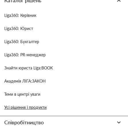
Каталог рішень
Liga360: Керівник
Liga360: Юрист
Liga360: Бухгалтер
Liga360: PR-менеджер
Знайти юриста Liga:BOOK
Академія ЛІГА:ЗАКОН
Теми в центрі уваги
Усі рішення і продукти
Співробітництво