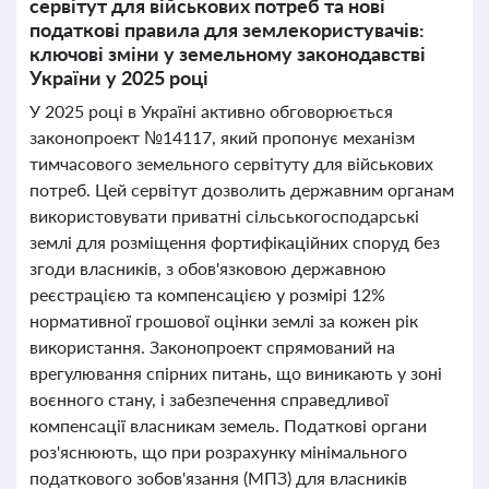
сервітут для військових потреб та нові
податкові правила для землекористувачів:
ключові зміни у земельному законодавстві
України у 2025 році
У 2025 році в Україні активно обговорюється
законопроект №14117, який пропонує механізм
тимчасового земельного сервітуту для військових
потреб. Цей сервітут дозволить державним органам
використовувати приватні сільськогосподарські
землі для розміщення фортифікаційних споруд без
згоди власників, з обов'язковою державною
реєстрацією та компенсацією у розмірі 12%
нормативної грошової оцінки землі за кожен рік
використання. Законопроект спрямований на
врегулювання спірних питань, що виникають у зоні
воєнного стану, і забезпечення справедливої
компенсації власникам земель. Податкові органи
роз'яснюють, що при розрахунку мінімального
податкового зобов'язання (МПЗ) для власників