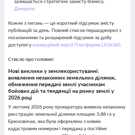
залишається стратегією захисту бізнесу.
Джерело
Кожне з питань — це короткий підсумок змісту
публікацій за день. Повний список першоджерел з
посиланнями та розширений підсумок за добу
доступні у
комерційній версії Платформи LIGA360.
Стисло про головне:
Нові виклики у землекористуванні:
виявлення незаконних земельних ділянок,
обмеження передачі землі учасникам
бойових дій та тенденції на ринку землі у
2026 році
У лютому 2026 року прокуратура виявила незаконну
реєстрацію земельної ділянки площею 3,88 га у
Брюховичах, яка була оформлена з новим
кадастровим номером і передана у постійне