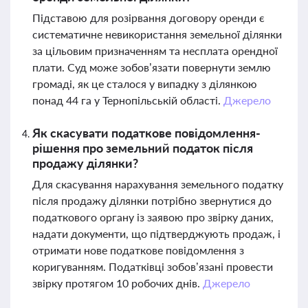
Підставою для розірвання договору оренди є
систематичне невикористання земельної ділянки
за цільовим призначенням та несплата орендної
плати. Суд може зобов’язати повернути землю
громаді, як це сталося у випадку з ділянкою
понад 44 га у Тернопільській області.
Джерело
Як скасувати податкове повідомлення-
рішення про земельний податок після
продажу ділянки?
Для скасування нарахування земельного податку
після продажу ділянки потрібно звернутися до
податкового органу із заявою про звірку даних,
надати документи, що підтверджують продаж, і
отримати нове податкове повідомлення з
коригуванням. Податківці зобов’язані провести
звірку протягом 10 робочих днів.
Джерело