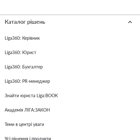
Каталог рішень
Liga360: Керівник
Liga360: Юрист
Liga360: Бухгалтер
Liga360: PR-менеджер
Знайти юриста Liga:BOOK
Академія ЛІГА:ЗАКОН
Теми в центрі уваги
Усі рішення і продукти