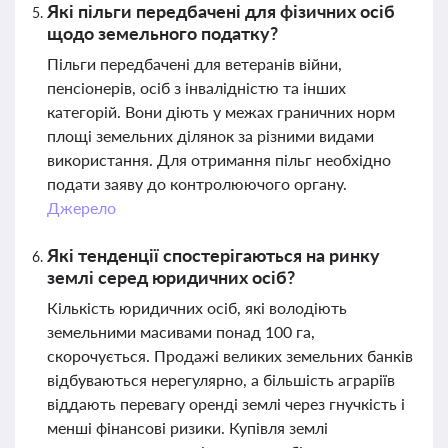
Які пільги передбачені для фізичних осіб
щодо земельного податку?
Пільги передбачені для ветеранів війни,
пенсіонерів, осіб з інвалідністю та інших
категорій. Вони діють у межах граничних норм
площі земельних ділянок за різними видами
використання. Для отримання пільг необхідно
подати заяву до контролюючого органу.
Джерело
Які тенденції спостерігаються на ринку
землі серед юридичних осіб?
Кількість юридичних осіб, які володіють
земельними масивами понад 100 га,
скорочується. Продажі великих земельних банків
відбуваються нерегулярно, а більшість аграріїв
віддають перевагу оренді землі через гнучкість і
менші фінансові ризики. Купівля землі