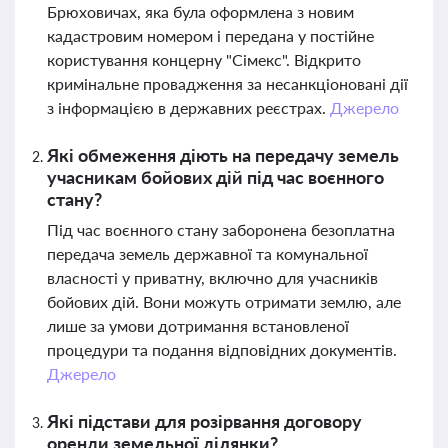
Брюховичах, яка була оформлена з новим
кадастровим номером і передана у постійне
користування концерну "Сімекс". Відкрито
кримінальне провадження за несанкціоновані дії
з інформацією в державних реєстрах.
Джерело
Які обмеження діють на передачу земель
учасникам бойових дій під час воєнного
стану?
Під час воєнного стану заборонена безоплатна
передача земель державної та комунальної
власності у приватну, включно для учасників
бойових дій. Вони можуть отримати землю, але
лише за умови дотримання встановленої
процедури та подання відповідних документів.
Джерело
Які підстави для розірвання договору
оренди земельної ділянки?