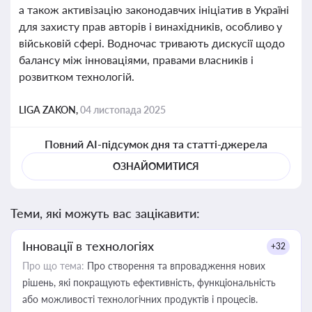
а також активізацію законодавчих ініціатив в Україні
для захисту прав авторів і винахідників, особливо у
військовій сфері. Водночас тривають дискусії щодо
балансу між інноваціями, правами власників і
розвитком технологій.
LIGA ZAKON,
04 листопада 2025
Повний AI-підсумок дня та статті-джерела
ОЗНАЙОМИТИСЯ
Теми, які можуть вас зацікавити:
Інновації в технологіях
+32
Про що тема:
Про створення та впровадження нових
рішень, які покращують ефективність, функціональність
або можливості технологічних продуктів і процесів.