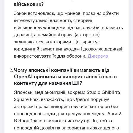
військових?
Закон встановлює, що майнові права на об'єкти
інтелектуальної власності, створені
військовослужбовцями під час служби, належать
державі, а немайнові права (авторство)
залишаються за авторами. Це гарантує
юридичний захист винаходам і дозволяє державі
використовувати їх для оборони.
Джерело
Чому японські компанії вимагають від
OpenAI припинити використання їхнього
контенту для навчання ШІ?
Японські медіакомпанії, зокрема Studio Ghibli та
Square Enix, вважають, що OpenAI порушує
авторські права, використовуючи їхні твори без
попередньої згоди для тренування моделі Sora 2.
В Японії закон вимагає систему opt-in, тобто
попередній дозвіл на використання захищеного