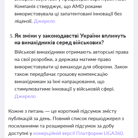
Компанія стверджує, що AMD роками
використовувала ці запатентовані інновації без
ліцензії.
Джерело
Як зміни у законодавстві України вплинуть
на винахідників серед військових?
Військові винахідники отримають авторські права
на свої розробки, а держава матиме право
використовувати ці винаходи для оборони. Закон
також передбачає грошову компенсацію
винахідникам за їхні напрацювання, що
стимулюватиме інновації у військовій сфері.
Джерело
Кожне з питань — це короткий підсумок змісту
публікацій за день. Повний список першоджерел з
посиланнями та розширений підсумок за добу
доступні у
комерційній версії Платформи LIGA360.