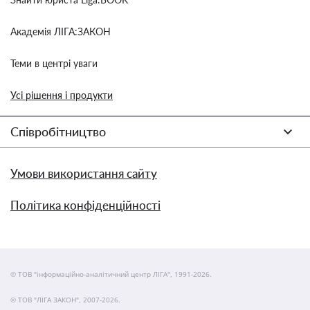
Академія ЛІГА:ЗАКОН
Теми в центрі уваги
Усі рішення і продукти
Співробітництво
Умови використання сайту
Політика конфіденційності
© ТОВ "інформаційно-аналітичний центр ЛІГА", 1991-2026.
© ТОВ "ЛІГА ЗАКОН", 2007-2026.