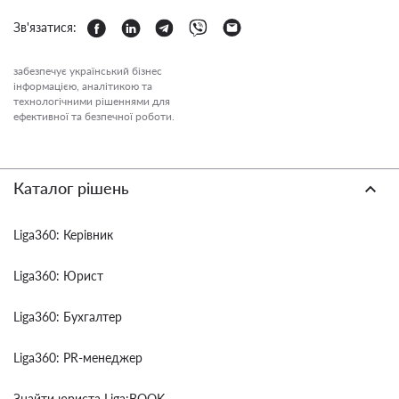
Зв'язатися:
забезпечує український бізнес
інформацією, аналітикою та
технологічними рішеннями для
ефективної та безпечної роботи.
Каталог рішень
Liga360: Керівник
Liga360: Юрист
Liga360: Бухгалтер
Liga360: PR-менеджер
Знайти юриста Liga:BOOK