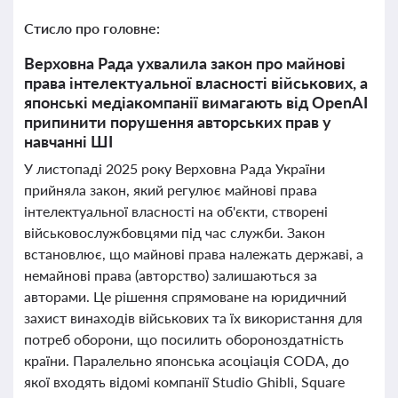
Стисло про головне:
Верховна Рада ухвалила закон про майнові
права інтелектуальної власності військових, а
японські медіакомпанії вимагають від OpenAI
припинити порушення авторських прав у
навчанні ШІ
У листопаді 2025 року Верховна Рада України
прийняла закон, який регулює майнові права
інтелектуальної власності на об'єкти, створені
військовослужбовцями під час служби. Закон
встановлює, що майнові права належать державі, а
немайнові права (авторство) залишаються за
авторами. Це рішення спрямоване на юридичний
захист винаходів військових та їх використання для
потреб оборони, що посилить обороноздатність
країни. Паралельно японська асоціація CODA, до
якої входять відомі компанії Studio Ghibli, Square