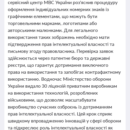
сервісний центр МВС України роз'яснив процедуру
оформлення індивідуальних номерних знаків із
графічними елементами, що можуть бути
торговельними марками, логотипами або
авторськими малюнками. Для легального
використання таких зображень необхідно мати
підтвердження прав інтелектуальної власності та
письмову згоду правовласника. Перевірка заявок
здійснюється через патентне бюро та державні
реєстри, що гарантує дотримання виключного
права на використання та запобігає контрафактному
використанню. Водночас Міністерство оборони
України видало 30 ліцензій приватним виробникам
на використання технологій, розроблених
військовими, що дозволяє масштабувати
виробництво сучасних озброєнь із дотриманням
прав інтелектуальної власності. Цей крок сприяє
швидкому впровадженню інновацій у сфері оборони
та підкреслює роль інтелектуальної власності як