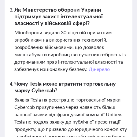
Як Міністерство оборони України
підтримує захист інтелектуальної
власності у військовій сфері?
Міноборони видало 30 ліцензій приватним
виробникам на використання технологій,
розроблених військовими, що дозволяє
масштабувати виробництво сучасних озброєнь із
дотриманням прав інтелектуальної власності та
забезпечує національну безпеку.
Джерело
Чому Tesla може втратити торговельну
марку Cybercab?
Заявка Tesla на реєстрацію торговельної марки
Cybercab призупинена через наявність більш
ранньої заявки від французької компанії Unibev.
Tesla не подала заявку до публічної презентації
продукту, що призвело до юридичного конфлікту
і необхідності домовлятися або змінювати бренд.