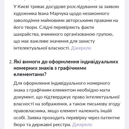
У Києві триває досудове розслідування за заявою
художника Івана Марчука щодо незаконного
заволодіння майновими авторськими правами на
його твори. Слідчі перевіряють факти
шахрайства, вчиненого організованою групою,
що має важливе значення для захисту
інтелектуальної власності.
Джерело
Які вимоги до оформлення індивідуальних
номерних знаків з графічними
елементами?
Для оформлення індивідуального номерного
знака з графічним елементом необхідно мати
документ, що підтверджує право інтелектуальної
власності на зображення, а також письмову згоду
правовласника, якщо елемент належить іншій
особі. Заявка проходить перевірку через патентне
бюро та державні реєстри.
Джерело