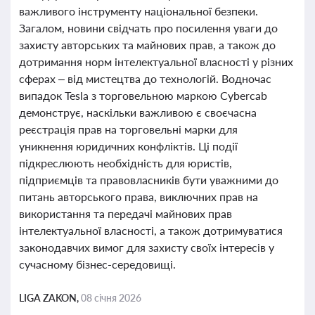
важливого інструменту національної безпеки.
Загалом, новини свідчать про посилення уваги до
захисту авторських та майнових прав, а також до
дотримання норм інтелектуальної власності у різних
сферах – від мистецтва до технологій. Водночас
випадок Tesla з торговельною маркою Cybercab
демонструє, наскільки важливою є своєчасна
реєстрація прав на торговельні марки для
уникнення юридичних конфліктів. Ці події
підкреслюють необхідність для юристів,
підприємців та правовласників бути уважними до
питань авторського права, виключних прав на
використання та передачі майнових прав
інтелектуальної власності, а також дотримуватися
законодавчих вимог для захисту своїх інтересів у
сучасному бізнес-середовищі.
LIGA ZAKON,
08 січня 2026