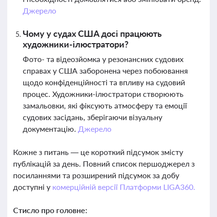
Джерело
Чому у судах США досі працюють
художники-ілюстратори?
Фото- та відеозйомка у резонансних судових
справах у США заборонена через побоювання
щодо конфіденційності та впливу на судовий
процес. Художники-ілюстратори створюють
замальовки, які фіксують атмосферу та емоції
судових засідань, зберігаючи візуальну
документацію.
Джерело
Кожне з питань — це короткий підсумок змісту
публікацій за день. Повний список першоджерел з
посиланнями та розширений підсумок за добу
доступні у
комерційній версії Платформи LIGA360.
Стисло про головне: