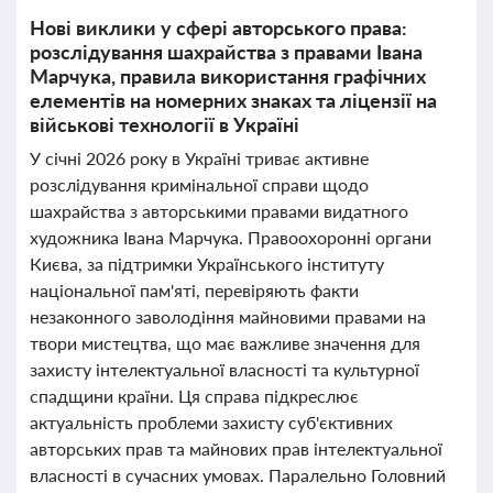
Нові виклики у сфері авторського права:
розслідування шахрайства з правами Івана
Марчука, правила використання графічних
елементів на номерних знаках та ліцензії на
військові технології в Україні
У січні 2026 року в Україні триває активне
розслідування кримінальної справи щодо
шахрайства з авторськими правами видатного
художника Івана Марчука. Правоохоронні органи
Києва, за підтримки Українського інституту
національної пам'яті, перевіряють факти
незаконного заволодіння майновими правами на
твори мистецтва, що має важливе значення для
захисту інтелектуальної власності та культурної
спадщини країни. Ця справа підкреслює
актуальність проблеми захисту суб'єктивних
авторських прав та майнових прав інтелектуальної
власності в сучасних умовах. Паралельно Головний