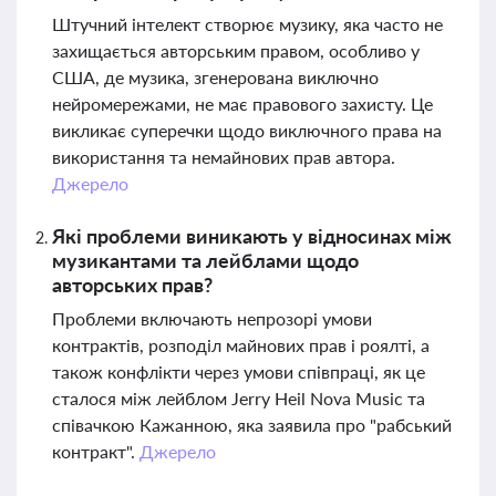
Штучний інтелект створює музику, яка часто не
захищається авторським правом, особливо у
США, де музика, згенерована виключно
нейромережами, не має правового захисту. Це
викликає суперечки щодо виключного права на
використання та немайнових прав автора.
Джерело
Які проблеми виникають у відносинах між
музикантами та лейблами щодо
авторських прав?
Проблеми включають непрозорі умови
контрактів, розподіл майнових прав і роялті, а
також конфлікти через умови співпраці, як це
сталося між лейблом Jerry Heil Nova Music та
співачкою Кажанною, яка заявила про "рабський
контракт".
Джерело