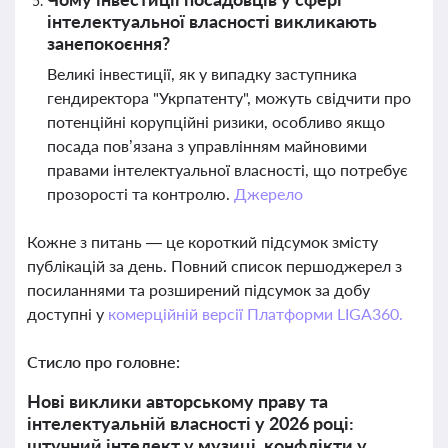
інтелектуальної власності викликають
занепокоєння?
Великі інвестиції, як у випадку заступника
гендиректора "Укрпатенту", можуть свідчити про
потенційні корупційні ризики, особливо якщо
посада пов’язана з управлінням майновими
правами інтелектуальної власності, що потребує
прозорості та контролю.
Джерело
Кожне з питань — це короткий підсумок змісту
публікацій за день. Повний список першоджерел з
посиланнями та розширений підсумок за добу
доступні у
комерційній версії Платформи LIGA360.
Стисло про головне:
Нові виклики авторському праву та
інтелектуальній власності у 2026 році:
штучний інтелект у музиці, конфлікти у